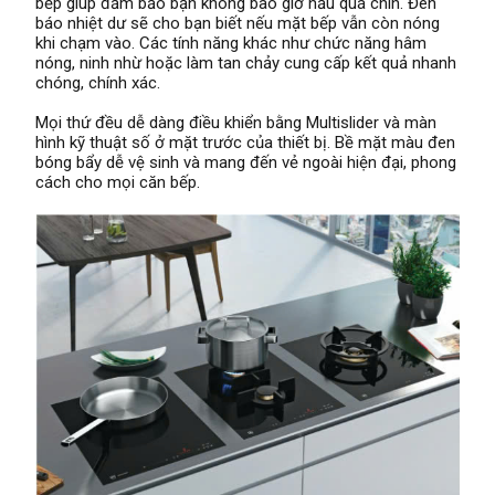
bếp giúp đảm bảo bạn không bao giờ nấu quá chín. Đèn
báo nhiệt dư sẽ cho bạn biết nếu mặt bếp vẫn còn nóng
khi chạm vào. Các tính năng khác như chức năng hâm
nóng, ninh nhừ hoặc làm tan chảy cung cấp kết quả nhanh
chóng, chính xác.
Mọi thứ đều dễ dàng điều khiển bằng Multislider và màn
hình kỹ thuật số ở mặt trước của thiết bị. Bề mặt màu đen
bóng bẩy dễ vệ sinh và mang đến vẻ ngoài hiện đại, phong
cách cho mọi căn bếp.