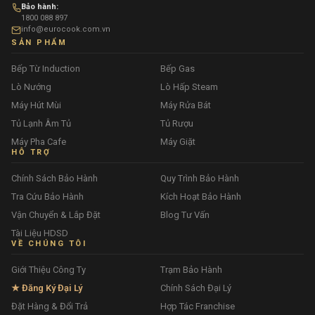
Bảo hành:
1800 088 897
info@eurocook.com.vn
SẢN PHẨM
Bếp Từ Induction
Bếp Gas
Lò Nướng
Lò Hấp Steam
Máy Hút Mùi
Máy Rửa Bát
Tủ Lạnh Âm Tủ
Tủ Rượu
Máy Pha Cafe
Máy Giặt
HỖ TRỢ
Chính Sách Bảo Hành
Quy Trình Bảo Hành
Tra Cứu Bảo Hành
Kích Hoạt Bảo Hành
Vận Chuyển & Lắp Đặt
Blog Tư Vấn
Tài Liệu HDSD
VỀ CHÚNG TÔI
Giới Thiệu Công Ty
Trạm Bảo Hành
★ Đăng Ký Đại Lý
Chính Sách Đại Lý
Đặt Hàng & Đổi Trả
Hợp Tác Franchise