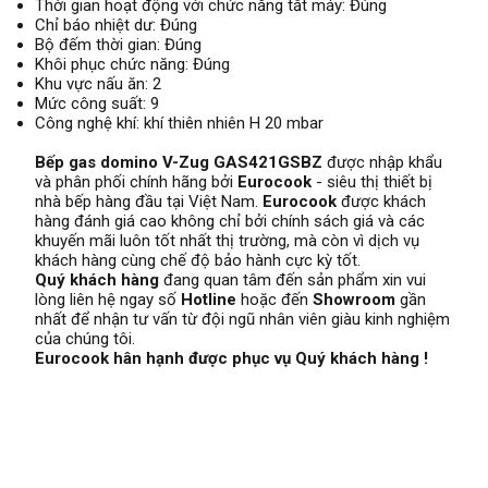
Thời gian hoạt động với chức năng tắt máy: Đúng
Chỉ báo nhiệt dư: Đúng
Bộ đếm thời gian: Đúng
Khôi phục chức năng: Đúng
Khu vực nấu ăn: 2
Mức công suất: 9
Công nghệ khí: khí thiên nhiên H 20 mbar
Bếp gas domino V-Zug GAS421GSBZ
được nhập khẩu
và phân phối chính hãng bởi
Eurocook
- siêu thị thiết bị
nhà bếp hàng đầu tại Việt Nam.
Eurocook
được khách
hàng đánh giá cao không chỉ bởi chính sách giá và các
khuyến mãi luôn tốt nhất thị trường, mà còn vì dịch vụ
khách hàng cùng chế độ bảo hành cực kỳ tốt.
Quý khách hàng
đang quan tâm đến sản phẩm xin vui
lòng liên hệ ngay số
Hotline
hoặc đến
Showroom
gần
nhất để nhận tư vấn từ đội ngũ nhân viên giàu kinh nghiệm
của chúng tôi.
Eurocook hân hạnh được phục vụ Quý khách hàng !