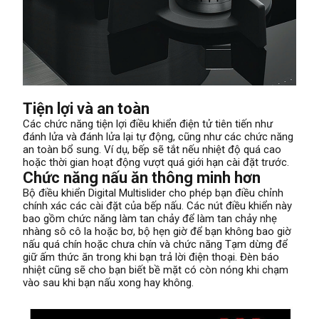
Tiện lợi và an toàn
Các chức năng tiện lợi điều khiển điện tử tiên tiến như
đánh lửa và đánh lửa lại tự động, cũng như các chức năng
an toàn bổ sung. Ví dụ, bếp sẽ tắt nếu nhiệt độ quá cao
hoặc thời gian hoạt động vượt quá giới hạn cài đặt trước.
Chức năng nấu ăn thông minh hơn
Bộ điều khiển Digital Multislider cho phép bạn điều chỉnh
chính xác các cài đặt của bếp nấu. Các nút điều khiển này
bao gồm chức năng làm tan chảy để làm tan chảy nhẹ
nhàng sô cô la hoặc bơ, bộ hẹn giờ để bạn không bao giờ
nấu quá chín hoặc chưa chín và chức năng Tạm dừng để
giữ ấm thức ăn trong khi bạn trả lời điện thoại. Đèn báo
nhiệt cũng sẽ cho bạn biết bề mặt có còn nóng khi chạm
vào sau khi bạn nấu xong hay không.