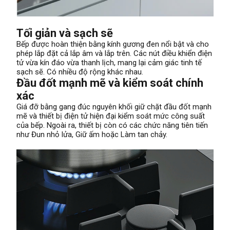
Tối giản và sạch sẽ
Bếp được hoàn thiện bằng kính gương đen nổi bật và cho
phép lắp đặt cả lắp âm và lắp trên. Các nút điều khiển điện
tử vừa kín đáo vừa thanh lịch, mang lại cảm giác tinh tế
sạch sẽ. Có nhiều độ rộng khác nhau.
Đầu đốt mạnh mẽ và kiểm soát chính
xác
Giá đỡ bằng gang đúc nguyên khối giữ chặt đầu đốt mạnh
mẽ và thiết bị điện tử hiện đại kiểm soát mức công suất
của bếp. Ngoài ra, thiết bị còn có các chức năng tiên tiến
như Đun nhỏ lửa, Giữ ấm hoặc Làm tan chảy.