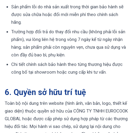
Sản phẩm lỗi do nhà sản xuất trong thời gian bảo hành sẽ
được sửa chữa hoặc đổi mới miễn phí theo chính sách
hãng.
Trường hợp đổi trả do thay đổi nhu cầu (không phải lỗi sản
phẩm), vui lòng liên hệ trong vòng 7 ngày kể từ ngày nhận
hàng; sản phẩm phải còn nguyên vẹn, chưa qua sử dụng và
còn đầy đủ bao bì, phụ kiện.
Chi tiết chính sách bảo hành theo từng thương hiệu được
công bố tại showroom hoặc cung cấp khi tư vấn.
6. Quyền sở hữu trí tuệ
Toàn bộ nội dung trên website (hình ảnh, văn bản, logo, thiết kế
giao diện) thuộc quyền sở hữu của CÔNG TY TNHH EUROCOOK
GLOBAL hoặc được cấp phép sử dụng hợp pháp từ các thương
hiệu đối tác. Mọi hành vi sao chép, sử dụng lại nội dung cho