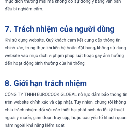
mục đích thương mại mà không có sự đồng ý bằng văn bản
đều bị nghiêm cấm.
7. Trách nhiệm của người dùng
Khi sử dụng website, Quý khách cam kết cung cấp thông tin
chính xác, trung thực khi liên hệ hoặc đặt hàng; không sử dụng
website vào mục đích vi phạm pháp luật hoặc gây ảnh hưởng
đến hoạt động bình thường của hệ thống.
8. Giới hạn trách nhiệm
CÔNG TY TNHH EUROCOOK GLOBAL nỗ lực đảm bảo thông tin
trên website chính xác và cập nhật. Tuy nhiên, chúng tôi không
chịu trách nhiệm đối với các thiệt hại phát sinh do lỗi kỹ thuật
ngoài ý muốn, gián đoạn truy cập, hoặc các yếu tố khách quan
nằm ngoài khả năng kiểm soát.