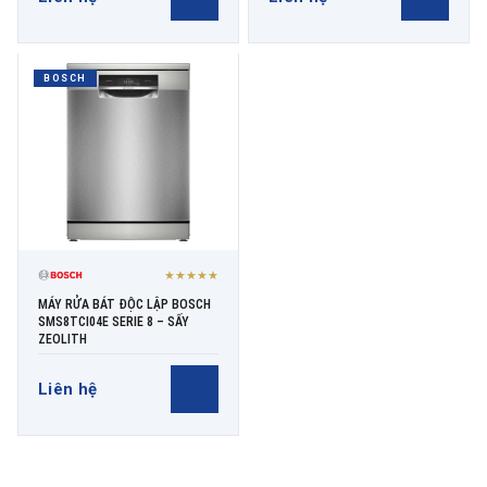
BOSCH
★★★★★
MÁY RỬA BÁT ĐỘC LẬP BOSCH
SMS8TCI04E SERIE 8 – SẤY
ZEOLITH
Liên hệ