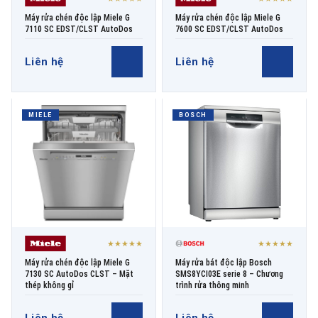
Máy rửa chén độc lập Miele G
Máy rửa chén độc lập Miele G
7110 SC EDST/CLST AutoDos
7600 SC EDST/CLST AutoDos
Liên hệ
Liên hệ
MIELE
BOSCH
★★★★★
★★★★★
Máy rửa chén độc lập Miele G
Máy rửa bát độc lập Bosch
7130 SC AutoDos CLST – Mặt
SMS8YCI03E serie 8 – Chương
thép không gỉ
trình rửa thông minh
Liên hệ
Liên hệ