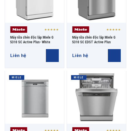
★★★★★
★★★★★
Máy rửa chén độc lập Miele G
Máy rửa chén độc lập Miele G
5310 SC Active Plus- White
5310 SC EDST Active Plus
Liên hệ
Liên hệ
MIELE
MIELE
★★★★★
★★★★★