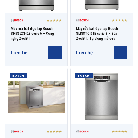
★★★★★
★★★★★
Máy rửa bát độc lập Bosch
Máy rửa bát độc lập Bosch
SMS6ZCI42E serie 6 – Công
SMS8TCI01E serie 8 – Sấy
nghệ Zeolith
Zeolith, Tự động mở cửa
Liên hệ
Liên hệ
BOSCH
BOSCH
★★★★★
★★★★★