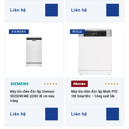
Liên hệ
Liên hệ
SIEMENS
MIELE
★★★★★
★★★★★
Máy rửa chén độc lập Siemens
Máy rửa chén độc lập Miele PFD
SR23EW24KE iQ300 45 cm màu
100 SmartBiz – Công suất lớn
trắng
Liên hệ
Liên hệ