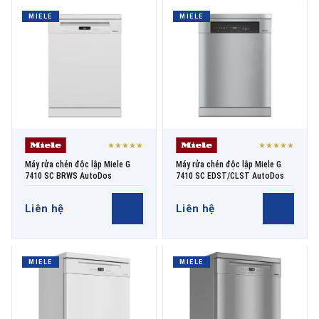
MIELE
MIELE
★★★★★
★★★★★
Máy rửa chén độc lập Miele G
Máy rửa chén độc lập Miele G
7410 SC BRWS AutoDos
7410 SC EDST/CLST AutoDos
Liên hệ
Liên hệ
MIELE
MIELE