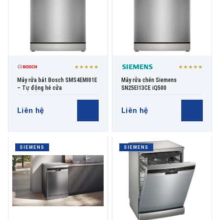
★★★★★
★★★★★
Máy rửa bát Bosch SMS4EMI01E
Máy rửa chén Siemens
– Tự động hé cửa
SN25EI13CE iQ500
Liên hệ
Liên hệ
SIEMENS
SIEMENS