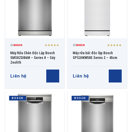
★★★★★
★★★★★
Máy Rửa Chén Độc Lập Bosch
Máy rửa bát độc lập Bosch
SMS8ZDI86M – Series 8 – Sấy
SPS2HKW58E Series 2 – 45cm
Zeolith
Liên hệ
Liên hệ
BOSCH
BOSCH