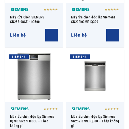
★★★★★
★★★★★
Máy Rửa Chén SIEMENS
Máy rửa chén độc lập Siemens
SN25ZI08CE – iQ500
SN23EI03ME iQ300
Liên hệ
Liên hệ
SIEMENS
SIEMENS
★★★★★
★★★★★
Máy rửa chén độc lập Siemens
Máy rửa chén độc lập Siemens
IQ700 SN27TI00CE – Thép
SN25ZI07CE iQ500 – Thép không
không gỉ
gỉ