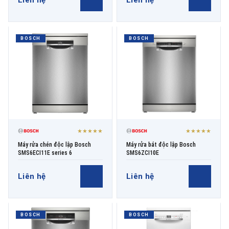
BOSCH
BOSCH
★★★★★
★★★★★
Máy rửa chén độc lập Bosch
Máy rửa bát độc lập Bosch
SMS6ECI11E series 6
SMS6ZCI10E
Liên hệ
Liên hệ
BOSCH
BOSCH