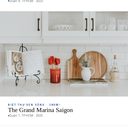
Quận 4, TP.HCM · 2023
BIỆT THỰ VEN SÔNG · 280M²
The Grand Marina Saigon
Quận 1, TP.HCM · 2025