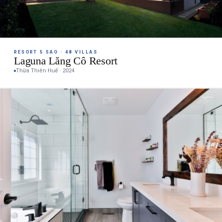
RESORT 5 SAO · 48 VILLAS
Laguna Lăng Cô Resort
Thừa Thiên Huế · 2024