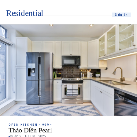
Residential
3 dự án
OPEN KITCHEN · 90M²
Thảo Điền Pearl
Quận 2, TP.HCM · 2025