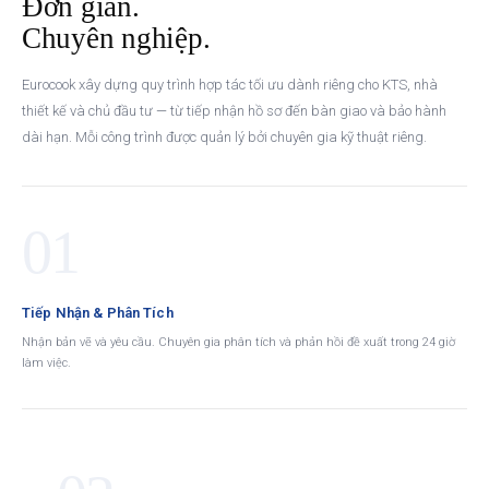
Đơn giản.
Chuyên nghiệp.
Eurocook xây dựng quy trình hợp tác tối ưu dành riêng cho KTS, nhà
thiết kế và chủ đầu tư — từ tiếp nhận hồ sơ đến bàn giao và bảo hành
dài hạn. Mỗi công trình được quản lý bởi chuyên gia kỹ thuật riêng.
01
Tiếp Nhận & Phân Tích
Nhận bản vẽ và yêu cầu. Chuyên gia phân tích và phản hồi đề xuất trong 24 giờ
làm việc.