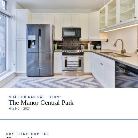
NHÀ PHỐ CAO CẤP · 110M²
The Manor Central Park
Hà Nội · 2024
QUY TRÌNH HỢP TÁC