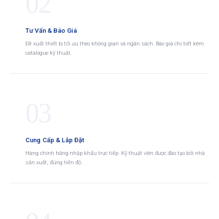
02
Tư Vấn & Báo Giá
Đề xuất thiết bị tối ưu theo không gian và ngân sách. Báo giá chi tiết kèm
catalogue kỹ thuật.
03
Cung Cấp & Lắp Đặt
Hàng chính hãng nhập khẩu trực tiếp. Kỹ thuật viên được đào tạo bởi nhà
sản xuất, đúng tiến độ.