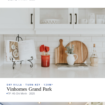
SKY VILLA · TURN-KEY · 120M²
Vinhomes Grand Park
TP. Hồ Chí Minh · 2025