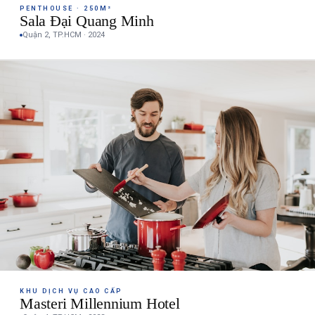
PENTHOUSE · 250M²
Sala Đại Quang Minh
Quận 2, TP.HCM · 2024
KHU DỊCH VỤ CAO CẤP
Masteri Millennium Hotel