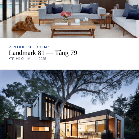
PENTHOUSE · 180M²
Landmark 81 — Tầng 79
TP. Hồ Chí Minh · 2025