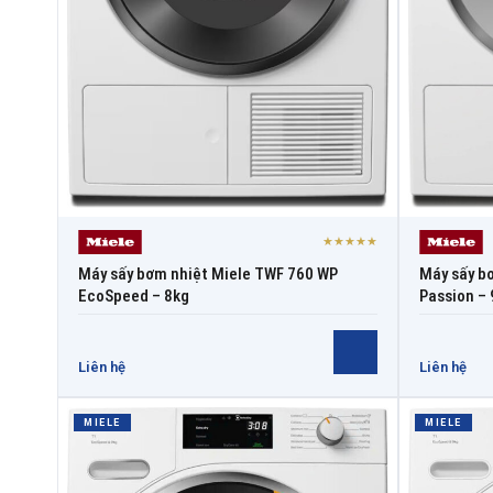
★★★★★
Máy sấy bơm nhiệt Miele TWF 760 WP
Máy sấy b
EcoSpeed – 8kg
Passion –
Liên hệ
Liên hệ
MIELE
MIELE