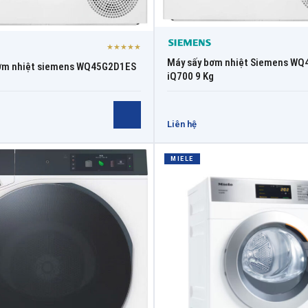
★★★★★
Máy sấy bơm nhiệt Siemens W
ơm nhiệt siemens WQ45G2D1ES
iQ700 9 Kg
Liên hệ
MIELE