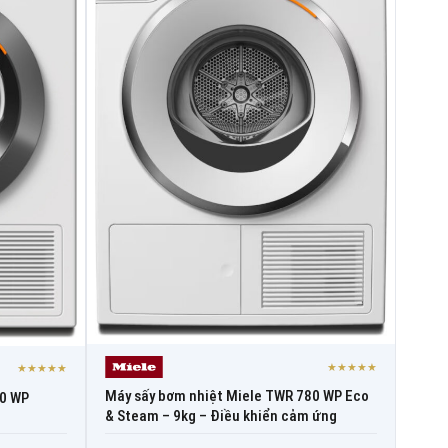
★★★★★
★★★★★
Máy sấy bơm nhiệt Miele TWR 780 WP Eco
60 WP
& Steam – 9kg – Điều khiển cảm ứng