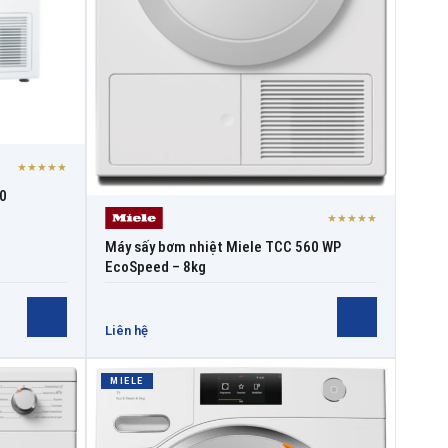
★★★★★
00
★★★★★
Máy sấy bơm nhiệt Miele TCC 560 WP
EcoSpeed – 8kg
Liên hệ
MIELE