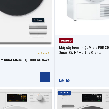
Máy sấy bơm nhiệt Miele PDR 3
SmartBiz HP – Little Giants
★★★★★
ơm nhiệt Miele TQ 1000 WP Nova
Liên hệ
MIELE