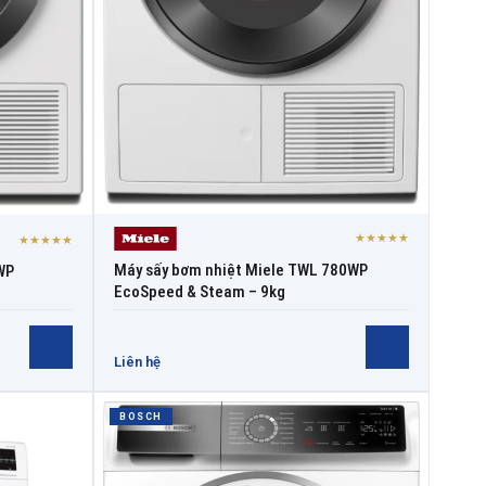
★★★★★
★★★★★
Máy sấy bơm nhiệt Miele TWL 780WP
WP
EcoSpeed & Steam – 9kg
Liên hệ
BOSCH