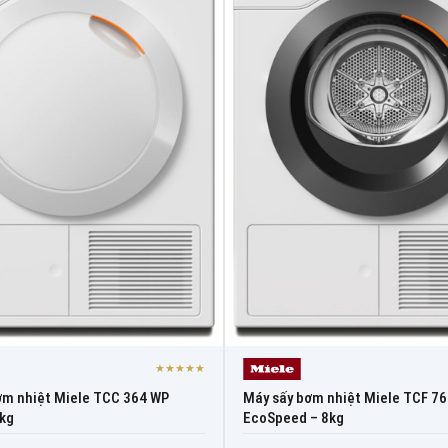
★★★★★
ơm nhiệt Miele TCC 364 WP
Máy sấy bơm nhiệt Miele TCF 7
9kg
EcoSpeed – 8kg