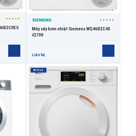
★★★★★
★★★★★
Q46B2C0ES
Máy sấy bơm nhiệt Siemens WQ46B2C40
iQ700
Liên hệ
MIELE