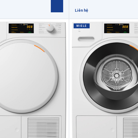
Liên hệ
MIELE