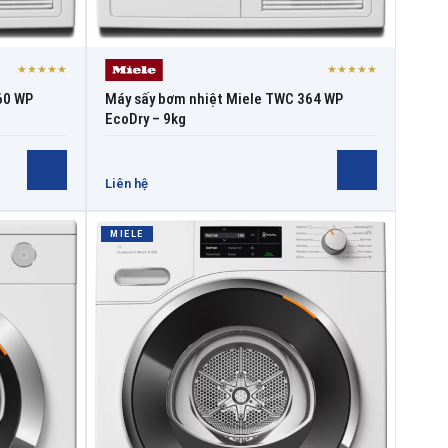
★★★★★
★★★★★
60 WP
Máy sấy bơm nhiệt Miele TWC 364 WP
EcoDry – 9kg
Liên hệ
MIELE