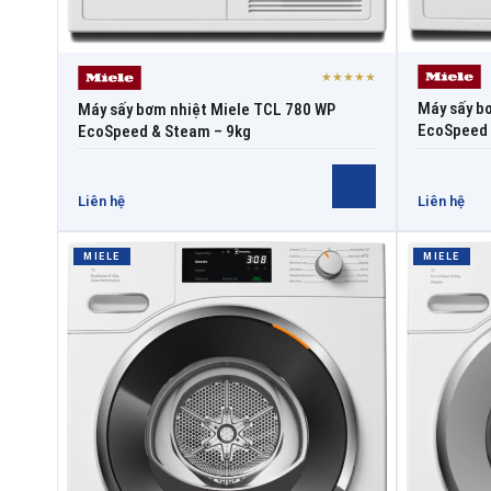
★★★★★
Máy sấy b
Máy sấy bơm nhiệt Miele TCL 780 WP
EcoSpeed 
EcoSpeed & Steam – 9kg
Liên hệ
Liên hệ
MIELE
MIELE