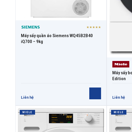
★★★★★
Máy sấy quần áo Siemens WQ45B2B40
iQ700 – 9kg
Máy sấy b
Edition
Liên hệ
Liên hệ
MIELE
MIELE