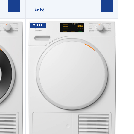
Liên hệ
MIELE