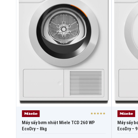
★★★★★
Máy sấy bơm nhiệt Miele TCD 260 WP
Máy sấy b
EcoDry – 8kg
EcoDry – 