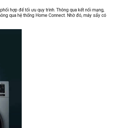
hối hợp để tối ưu quy trình. Thông qua kết nối mạng,
y thông qua hệ thống Home Connect. Nhờ đó, máy sấy có