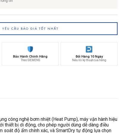
hông tin
YÊU CẦU BÁO GIÁ TỐT NHẤT
Bảo Hành Chính Hãng
Đổi Hàng 10 Ngày
Theo SIEMENS
Nếu lỗi kỹ thuật của hãng
ụng công nghệ bơm nhiệt (Heat Pump), máy vận hành hiệu
i thiết bị di động, cho phép người dùng dễ dàng điều
ểm soát độ ẩm chính xác, và SmartDry tự động lựa chọn