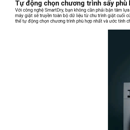
Tự động chọn chương trình sấy phù
Với công nghệ SmartDry, bạn không cần phải bận tâm lựa 
máy giặt sẽ truyền toàn bộ dữ liệu từ chu trình giặt cu
thể tự động chọn chương trình phù hợp nhất và ước tính chí