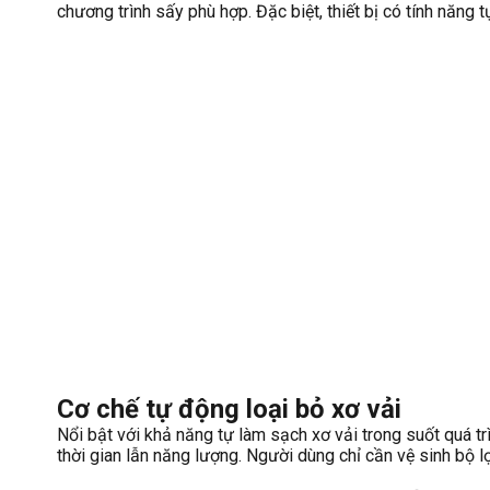
chương trình sấy phù hợp. Đặc biệt, thiết bị có tính năng t
Cơ chế tự động loại bỏ xơ vải
Nổi bật với khả năng tự làm sạch xơ vải trong suốt quá tr
thời gian lẫn năng lượng. Người dùng chỉ cần vệ sinh bộ l