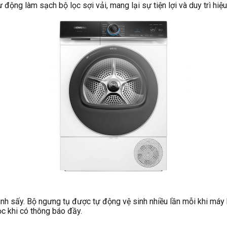
ự động làm sạch bộ lọc sợi vải, mang lại sự tiện lợi và duy trì hiệ
ình sấy. Bộ ngưng tụ được tự động vệ sinh nhiều lần mỗi khi máy ho
ọc khi có thông báo đầy.