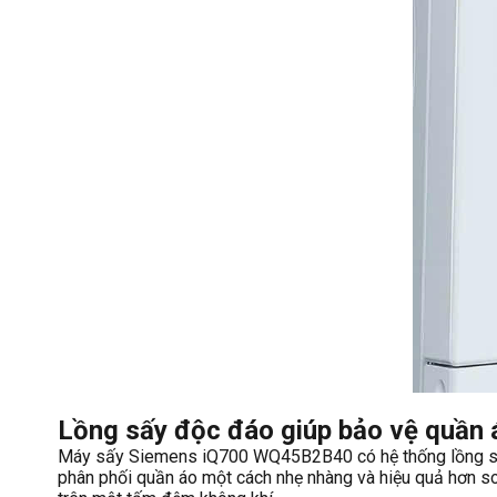
Lồng sấy độc đáo giúp bảo vệ quần 
Máy sấy Siemens iQ700 WQ45B2B40 có hệ thống lồng sấy
phân phối quần áo một cách nhẹ nhàng và hiệu quả hơn so 