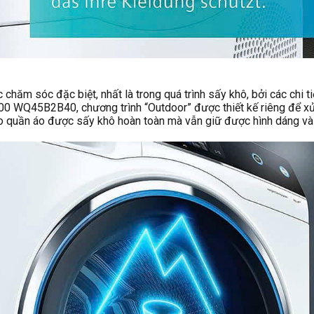
chăm sóc đặc biệt, nhất là trong quá trình sấy khô, bởi các chi t
00 WQ45B2B40, chương trình “Outdoor” được thiết kế riêng để xử
ảo quần áo được sấy khô hoàn toàn mà vẫn giữ được hình dáng và