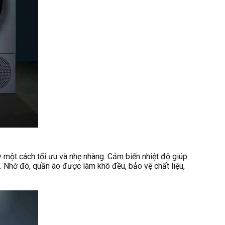
ột cách tối ưu và nhẹ nhàng. Cảm biến nhiệt độ giúp
. Nhờ đó, quần áo được làm khô đều, bảo vệ chất liệu,