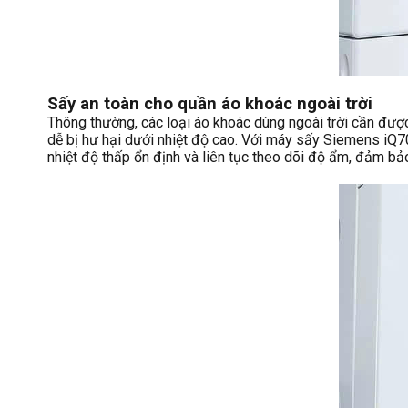
Sấy an toàn cho quần áo khoác ngoài trời
Thông thường, các loại áo khoác dùng ngoài trời cần được 
dễ bị hư hại dưới nhiệt độ cao. Với máy sấy Siemens iQ7
nhiệt độ thấp ổn định và liên tục theo dõi độ ẩm, đảm b