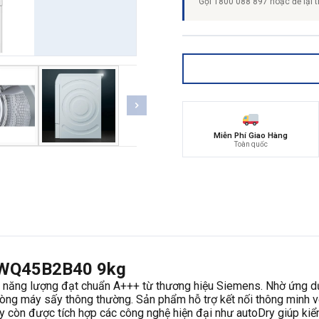
Gọi 1800 088 897 hoặc để lại t
Miễn Phí Giao Hàng
Toàn quốc
 WQ45B2B40 9kg
 năng lượng đạt chuẩn A+++ từ thương hiệu Siemens. Nhờ ứng d
dòng máy sấy thông thường. Sản phẩm hỗ trợ kết nối thông minh vớ
áy còn được tích hợp các công nghệ hiện đại như autoDry giúp ki