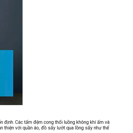
 định. Các tấm đệm cong thổi luồng không khí ấm và
n thiện với quần áo, đồ sấy lướt qua lồng sấy như thể