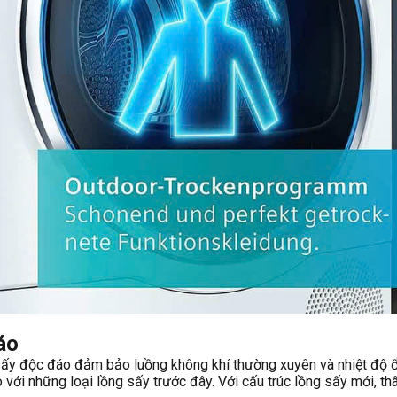
áo
 độc đáo đảm bảo luồng không khí thường xuyên và nhiệt độ ổn
với những loại lồng sấy trước đây. Với cấu trúc lồng sấy mới, thâ