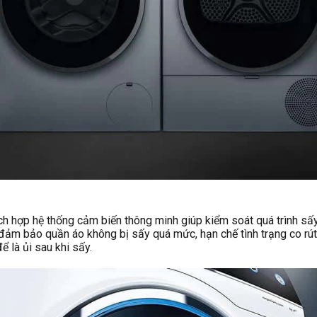
p hệ thống cảm biến thông minh giúp kiểm soát quá trình sấy m
 đảm bảo quần áo không bị sấy quá mức, hạn chế tình trạng co rút
ể là ủi sau khi sấy.