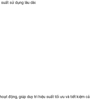
u suất sử dụng lâu dài.
ạt động, giúp duy trì hiệu suất tối ưu và tiết kiệm cả