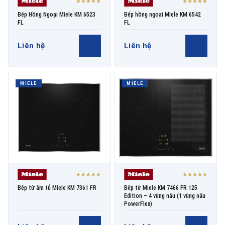
★★★★★
★★★★★
Bếp Hồng Ngoại Miele KM 6523
Bếp hồng ngoại MIele KM 6542
FL
FL
Liên hệ
Liên hệ
MIELE
MIELE
★★★★★
★★★★★
Bếp từ âm tủ Miele KM 7361 FR
Bếp từ Miele KM 7466 FR 125
Edition – 4 vùng nấu (1 vùng nấu
PowerFlex)