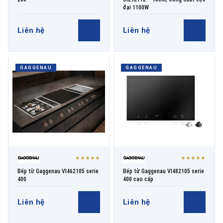
đại 1100W
Liên hệ
Liên hệ
GAGGENAU
GAGGENAU
★★★★★
★★★★★
Bếp từ Gaggenau VI462105 serie
Bếp từ Gaggenau VI482105 serie
400
400 cao cấp
Liên hệ
Liên hệ