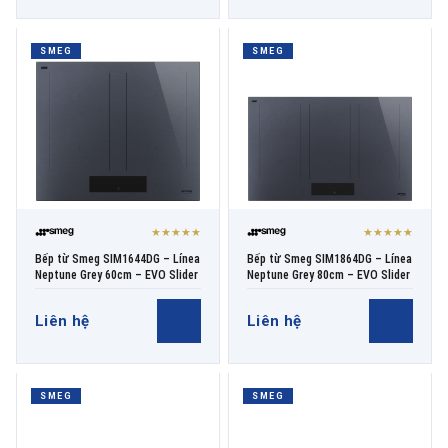
SMEG
SMEG
★★★★★
★★★★★
Bếp từ Smeg SIM1644DG – Línea
Bếp từ Smeg SIM1864DG – Línea
Neptune Grey 60cm – EVO Slider
Neptune Grey 80cm – EVO Slider
Liên hệ
Liên hệ
SMEG
SMEG