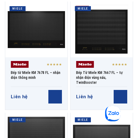
MIELE
MIELE
★★★★★
★★★★★
Bếp từ Miele KM 7678 FL – nhận
Bếp Từ Miele KM 7667 FL – tự
diện thông minh
nhận diện vùng nấu,
TwinBooster
Liên hệ
Liên hệ
MIELE
MIELE