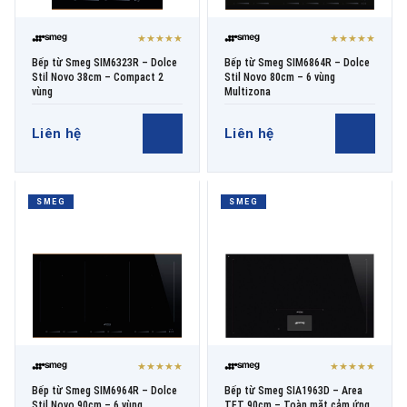
★★★★★
★★★★★
Bếp từ Smeg SIM6323R – Dolce
Bếp từ Smeg SIM6864R – Dolce
Stil Novo 38cm – Compact 2
Stil Novo 80cm – 6 vùng
vùng
Multizona
Liên hệ
Liên hệ
SMEG
SMEG
★★★★★
★★★★★
Bếp từ Smeg SIM6964R – Dolce
Bếp từ Smeg SIA1963D – Area
Stil Novo 90cm – 6 vùng
TFT 90cm – Toàn mặt cảm ứng