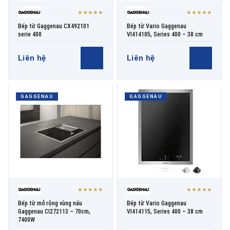
★★★★★
★★★★★
Bếp từ Gaggenau CX492101
Bếp từ Vario Gaggenau
serie 400
VI414105, Series 400 – 38 cm
Liên hệ
Liên hệ
GAGGENAU
GAGGENAU
★★★★★
★★★★★
Bếp từ mở rộng vùng nấu
Bếp từ Vario Gaggenau
Gaggenau CI272113 – 70cm,
VI414115, Series 400 – 38 cm
7400W