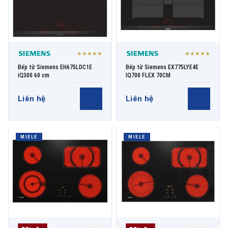
★★★★★
★★★★★
Bếp từ Siemens EH675LDC1E
Bếp từ Siemens EX775LYE4E
iQ300 60 cm
IQ700 FLEX 70CM
Liên hệ
Liên hệ
MIELE
MIELE