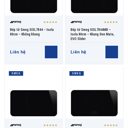
★★★★★
★★★★★
Bếp từ Smeg SISL7844 – Isola
Bếp từ Smeg SISL7844MB –
80cm – Không khung
Isola 80cm – Khung Đen Mate,
EVO Slider
Liên hệ
Liên hệ
SMEG
SMEG
★★★★★
★★★★★