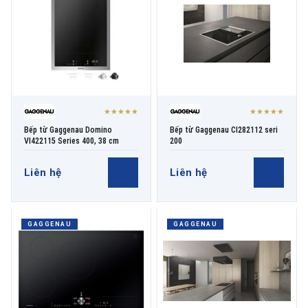
★★★★★
★★★★★
Bếp từ Gaggenau Domino
Bếp từ Gaggenau CI282112 seri
VI422115 Series 400, 38 cm
200
Liên hệ
Liên hệ
GAGGENAU
GAGGENAU