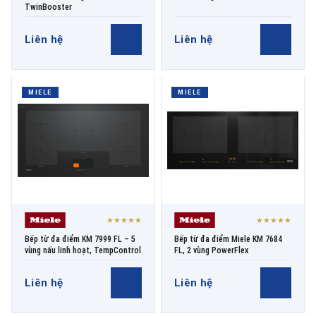
TwinBooster
Liên hệ
Liên hệ
MIELE
MIELE
★★★★★
★★★★★
Bếp từ đa điểm KM 7999 FL – 5
Bếp từ đa điểm Miele KM 7684
vùng nấu linh hoạt, TempControl
FL, 2 vùng PowerFlex
Liên hệ
Liên hệ