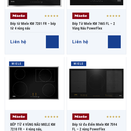
★★★★★
★★★★★
Bếp từ Miele KM 7201 FR – bếp
Bếp Từ Miele KM 7465 FL – 2
từ 4 vùng nấu
Vùng Nấu PowerFlex
Liên hệ
Liên hệ
MIELE
MIELE
★★★★★
★★★★★
BẾP TỪ 4 VÙNG NẤU MIELE KM
Bếp từ đa điểm Miele KM 7594
7210 FR – 4 vùng nấu,
FL – 2 vùng PowerFlex