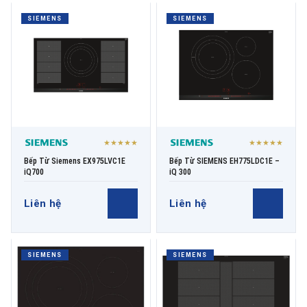
SIEMENS
SIEMENS
★★★★★
★★★★★
Bếp Từ Siemens EX975LVC1E
Bếp Từ SIEMENS EH775LDC1E –
iQ700
iQ 300
Liên hệ
Liên hệ
SIEMENS
SIEMENS