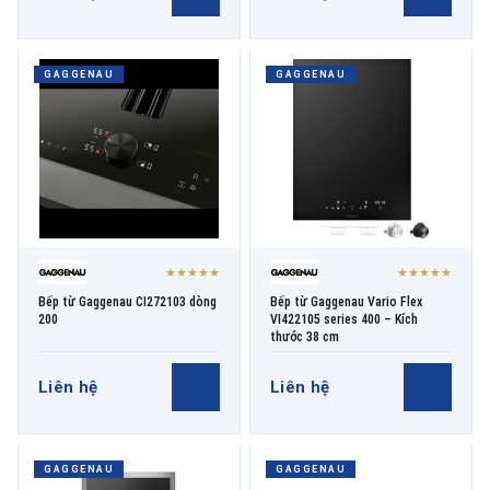
GAGGENAU
GAGGENAU
★★★★★
★★★★★
Bếp từ Gaggenau CI272103 dòng
Bếp từ Gaggenau Vario Flex
200
VI422105 series 400 – Kích
thước 38 cm
Liên hệ
Liên hệ
GAGGENAU
GAGGENAU