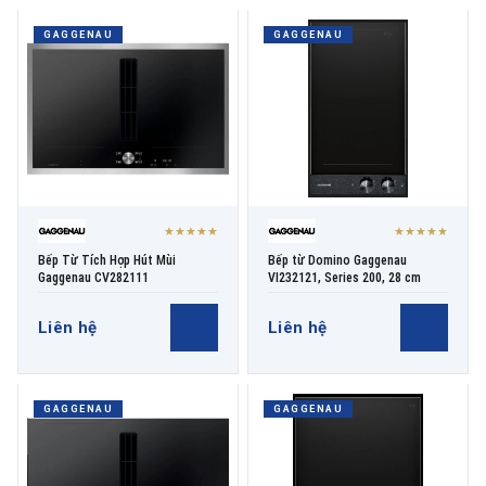
GAGGENAU
GAGGENAU
★★★★★
★★★★★
Bếp Từ Tích Hợp Hút Mùi
Bếp từ Domino Gaggenau
Gaggenau CV282111
VI232121, Series 200, 28 cm
Liên hệ
Liên hệ
GAGGENAU
GAGGENAU