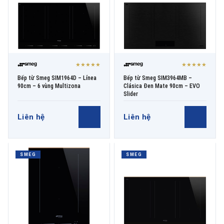
★★★★★
★★★★★
Bếp từ Smeg SIM1964D – Línea
Bếp từ Smeg SIM3964MB –
90cm – 6 vùng Multizona
Clásica Đen Mate 90cm – EVO
Slider
Liên hệ
Liên hệ
SMEG
SMEG