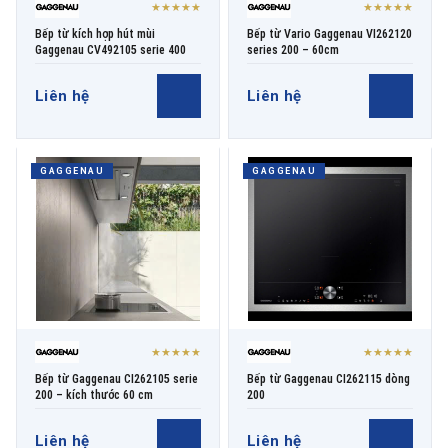
★★★★★
★★★★★
Bếp từ kích hợp hút mùi
Bếp từ Vario Gaggenau VI262120
Gaggenau CV492105 serie 400
series 200 – 60cm
Liên hệ
Liên hệ
GAGGENAU
GAGGENAU
★★★★★
★★★★★
Bếp từ Gaggenau CI262105 serie
Bếp từ Gaggenau CI262115 dòng
200 – kích thước 60 cm
200
Liên hệ
Liên hệ