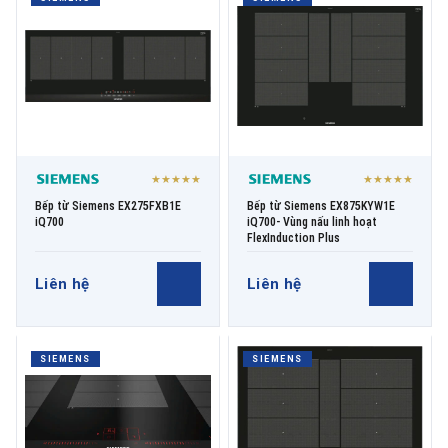
★★★★★
★★★★★
Bếp từ Siemens EX275FXB1E
Bếp từ Siemens EX875KYW1E
iQ700
iQ700- Vùng nấu linh hoạt
FlexInduction Plus
Liên hệ
Liên hệ
SIEMENS
SIEMENS