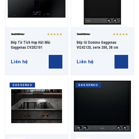
★★★★★
★★★★★
Bếp Từ Tích Hợp Hút Mùi
Bếp từ Domino Gaggenau
Gaggenau CV282101
VI242120, serie 200, 38 cm
Liên hệ
Liên hệ
GAGGENAU
GAGGENAU