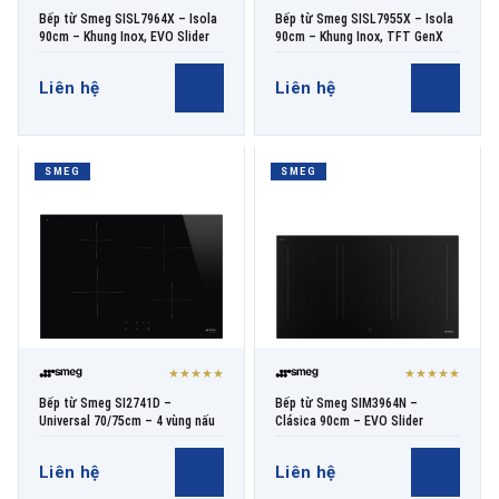
Bếp từ Smeg SISL7964X – Isola
Bếp từ Smeg SISL7955X – Isola
90cm – Khung Inox, EVO Slider
90cm – Khung Inox, TFT GenX
Liên hệ
Liên hệ
SMEG
SMEG
★★★★★
★★★★★
Bếp từ Smeg SI2741D –
Bếp từ Smeg SIM3964N –
Universal 70/75cm – 4 vùng nấu
Clásica 90cm – EVO Slider
Liên hệ
Liên hệ