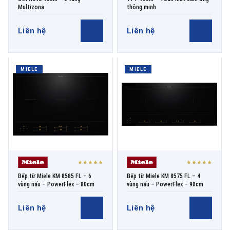
Multizona
thông minh
Liên hệ
Liên hệ
MIELE
MIELE
★★★★★
★★★★★
Bếp từ Miele KM 8585 FL – 6
Bếp từ Miele KM 8575 FL – 4
vùng nấu – PowerFlex – 80cm
vùng nấu – PowerFlex – 90cm
Liên hệ
Liên hệ