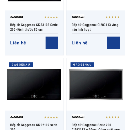
★★★★★
★★★★★
Bếp từ Gaggenau CI283103 Serie
Bếp từ Gaggenau CI283113 vùng
200- Kích thước 80 cm
nấu linh hoạt
Liên hệ
Liên hệ
GAGGENAU
GAGGENAU
★★★★★
★★★★★
Bếp từ Gaggenau CI292102 serie
Bếp từ Gaggenau Serie 200
200
CI292112 – 90cm, Công suất cực