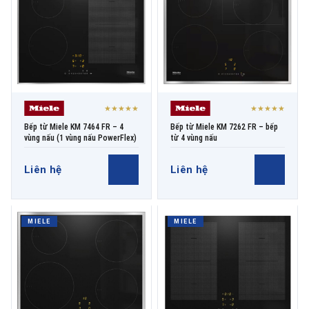
★★★★★
★★★★★
Bếp từ Miele KM 7464 FR – 4
Bếp từ Miele KM 7262 FR – bếp
vùng nấu (1 vùng nấu PowerFlex)
từ 4 vùng nấu
Liên hệ
Liên hệ
MIELE
MIELE