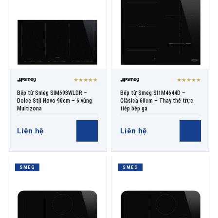
★★★★★
★★★★★
Bếp từ Smeg SIM693WLDR –
Bếp từ Smeg SI1M4644D –
Dolce Stil Novo 90cm – 6 vùng
Clásica 60cm – Thay thế trực
Multizona
tiếp bếp ga
Liên hệ
Liên hệ
SMEG
SMEG