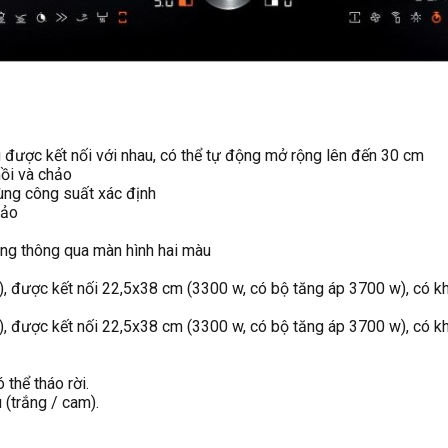
 được kết nối với nhau, có thể tự động mở rộng lên đến 30 cm
ồi và chảo
ùng công suất xác định
hảo
ăng thông qua màn hình hai màu
), được kết nối 22,5x38 cm (3300 w, có bộ tăng áp 3700 w), có 
), được kết nối 22,5x38 cm (3300 w, có bộ tăng áp 3700 w), có 
thể tháo rời.
 (trắng / cam).