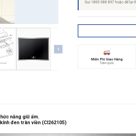
Gọi 1800 088 897 hoặc để lại t
Miễn Phí Giao Hàng
Toàn quốc
hức năng giữ ấm.
kính đen tràn viền (CI262105)