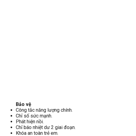
Bảo vệ
Công tắc năng lượng chính.
Chỉ số sức mạnh.
Phát hiện nồi.
Chỉ báo nhiệt dư 2 giai đoạn.
Khóa an toàn trẻ em.