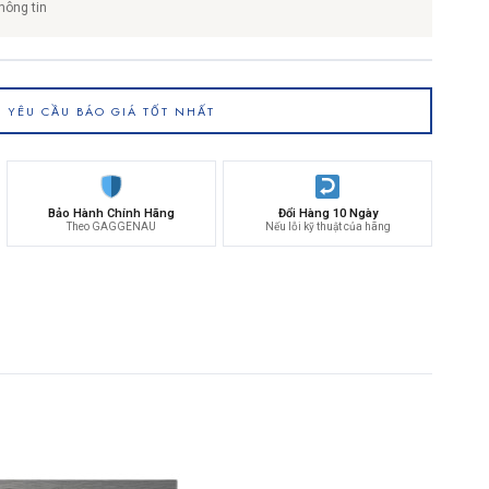
hông tin
YÊU CẦU BÁO GIÁ TỐT NHẤT
Bảo Hành Chính Hãng
Đổi Hàng 10 Ngày
Theo GAGGENAU
Nếu lỗi kỹ thuật của hãng