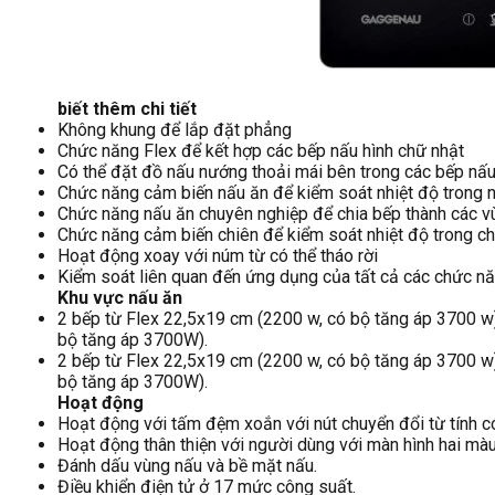
biết thêm chi tiết
Không khung để lắp đặt phẳng
Chức năng Flex để kết hợp các bếp nấu hình chữ nhật
Có thể đặt đồ nấu nướng thoải mái bên trong các bếp nấu
Chức năng cảm biến nấu ăn để kiểm soát nhiệt độ trong n
Chức năng nấu ăn chuyên nghiệp để chia bếp thành các v
Chức năng cảm biến chiên để kiểm soát nhiệt độ trong c
Hoạt động xoay với núm từ có thể tháo rời
Kiểm soát liên quan đến ứng dụng của tất cả các chức n
Khu vực nấu ăn
2 bếp từ Flex 22,5x19 cm (2200 w, có bộ tăng áp 3700 w
bộ tăng áp 3700W).
2 bếp từ Flex 22,5x19 cm (2200 w, có bộ tăng áp 3700 w
bộ tăng áp 3700W).
Hoạt động
Hoạt động với tấm đệm xoắn với nút chuyển đổi từ tính có 
Hoạt động thân thiện với người dùng với màn hình hai màu
Đánh dấu vùng nấu và bề mặt nấu.
Điều khiển điện tử ở 17 mức công suất.