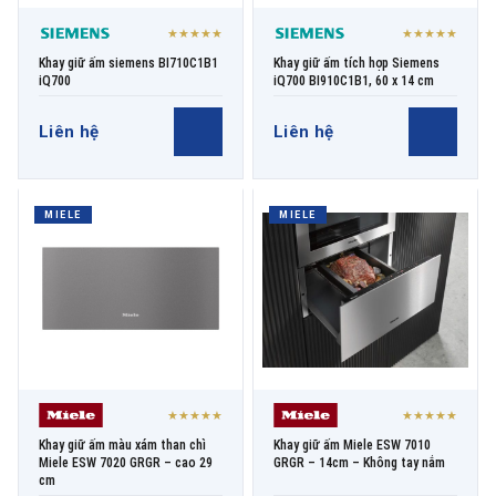
★★★★★
★★★★★
Khay giữ ấm siemens BI710C1B1
Khay giữ ấm tích hợp Siemens
iQ700
iQ700 BI910C1B1, 60 x 14 cm
Liên hệ
Liên hệ
MIELE
MIELE
★★★★★
★★★★★
Khay giữ ấm màu xám than chì
Khay giữ ấm Miele ESW 7010
Miele ESW 7020 GRGR – cao 29
GRGR – 14cm – Không tay nắm
cm