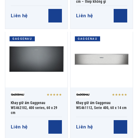
cm – thép không gỉ
Liên hệ
Liên hệ
GAGGENAU
GAGGENAU
★★★★★
★★★★★
Khay giữ ấm Gaggenau
Khay giữ ấm Gaggenau
WS462102, 400 series, 60 x 29
WS461112, Serie 400, 60 x 14 cm
cm
Liên hệ
Liên hệ