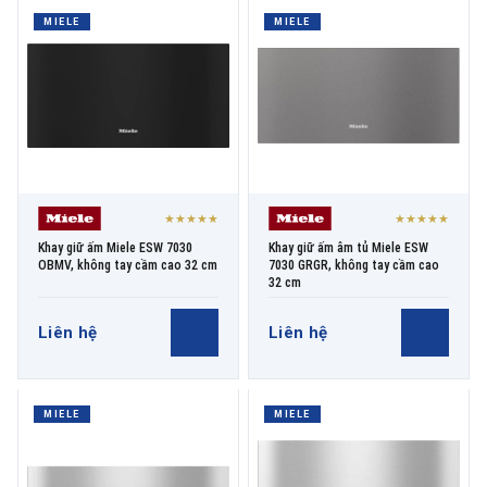
MIELE
MIELE
★★★★★
★★★★★
Khay giữ ấm Miele ESW 7030
Khay giữ ấm âm tủ Miele ESW
OBMV, không tay cầm cao 32 cm
7030 GRGR, không tay cầm cao
32 cm
Liên hệ
Liên hệ
MIELE
MIELE