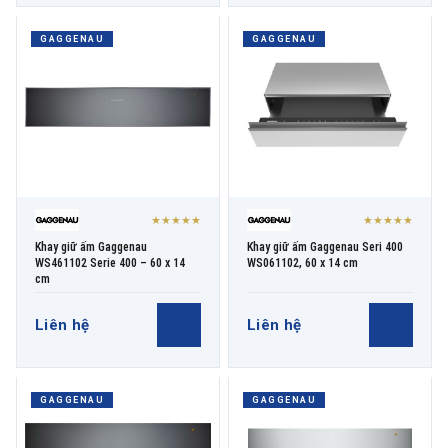
GAGGENAU
GAGGENAU
★★★★★
★★★★★
Khay giữ ấm Gaggenau
Khay giữ ấm Gaggenau Seri 400
WS461102 Serie 400 – 60 x 14
WS061102, 60 x 14 cm
cm
Liên hệ
Liên hệ
GAGGENAU
GAGGENAU