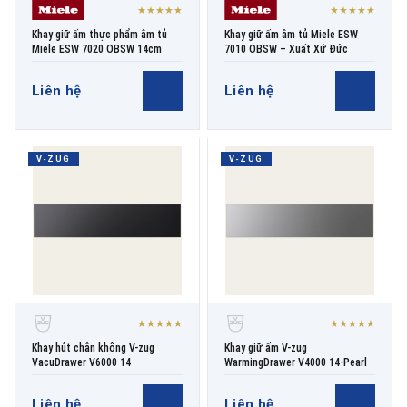
★★★★★
★★★★★
Khay giữ ấm thực phẩm âm tủ
Khay giữ ấm âm tủ Miele ESW
Miele ESW 7020 OBSW 14cm
7010 OBSW – Xuất Xứ Đức
Liên hệ
Liên hệ
V-ZUG
V-ZUG
★★★★★
★★★★★
Khay hút chân không V-zug
Khay giữ ấm V-zug
VacuDrawer V6000 14
WarmingDrawer V4000 14-Pearl
Liên hệ
Liên hệ