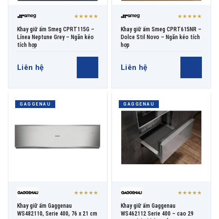
★★★★★
★★★★★
Khay giữ ấm Smeg CPRT115G –
Khay giữ ấm Smeg CPRT615NR –
Línea Neptune Grey – Ngăn kéo
Dolce Stil Novo – Ngăn kéo tích
tích hợp
hợp
Liên hệ
Liên hệ
GAGGENAU
GAGGENAU
★★★★★
★★★★★
Khay giữ ấm Gaggenau
Khay giữ ấm Gaggenau
WS482110, Serie 400, 76 x 21 cm
WS462112 Serie 400 – cao 29