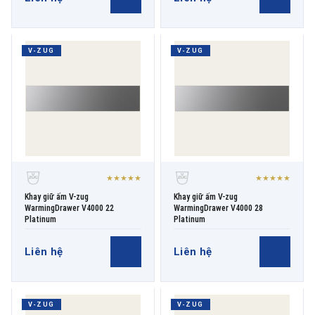
V-ZUG
V-ZUG
★★★★★
★★★★★
Khay giữ ấm V-zug
Khay giữ ấm V-zug
WarmingDrawer V4000 22
WarmingDrawer V4000 28
Platinum
Platinum
Liên hệ
Liên hệ
V-ZUG
V-ZUG