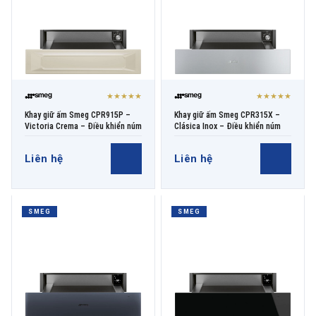
★★★★★
★★★★★
Khay giữ ấm Smeg CPR915P –
Khay giữ ấm Smeg CPR315X –
Victoria Crema – Điều khiển núm
Clásica Inox – Điều khiển núm
Liên hệ
Liên hệ
SMEG
SMEG