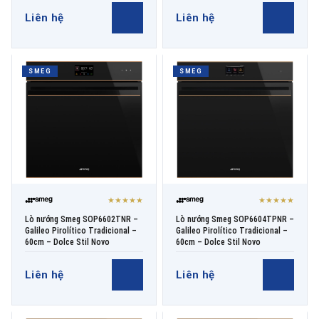
Liên hệ
Liên hệ
SMEG
SMEG
★★★★★
★★★★★
Lò nướng Smeg SOP6602TNR –
Lò nướng Smeg SOP6604TPNR –
Galileo Pirolítico Tradicional –
Galileo Pirolítico Tradicional –
60cm – Dolce Stil Novo
60cm – Dolce Stil Novo
Liên hệ
Liên hệ