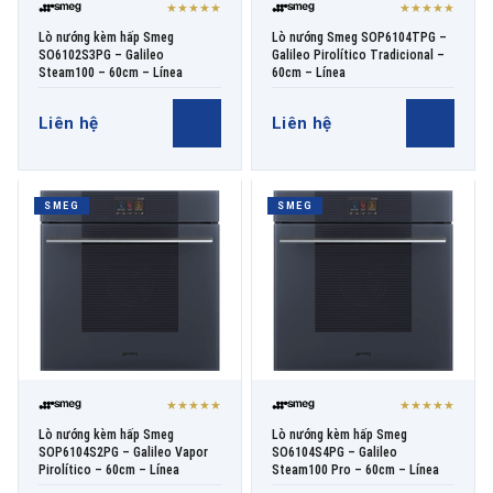
★★★★★
★★★★★
Lò nướng kèm hấp Smeg
Lò nướng Smeg SOP6104TPG –
SO6102S3PG – Galileo
Galileo Pirolítico Tradicional –
Steam100 – 60cm – Línea
60cm – Línea
Liên hệ
Liên hệ
SMEG
SMEG
★★★★★
★★★★★
Lò nướng kèm hấp Smeg
Lò nướng kèm hấp Smeg
SOP6104S2PG – Galileo Vapor
SO6104S4PG – Galileo
Pirolítico – 60cm – Línea
Steam100 Pro – 60cm – Línea