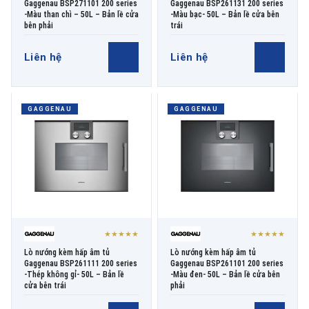
Gaggenau BSP271101 200 series
Gaggenau BSP261131 200 series
-Màu than chì – 50L – Bản lề cửa
-Màu bạc- 50L – Bản lề cửa bên
bên phải
trái
Liên hệ
Liên hệ
GAGGENAU
GAGGENAU
★★★★★
★★★★★
Lò nướng kèm hấp âm tủ
Lò nướng kèm hấp âm tủ
Gaggenau BSP261111 200 series
Gaggenau BSP261101 200 series
-Thép không gỉ- 50L – Bản lề
-Màu đen- 50L – Bản lề cửa bên
cửa bên trái
phải