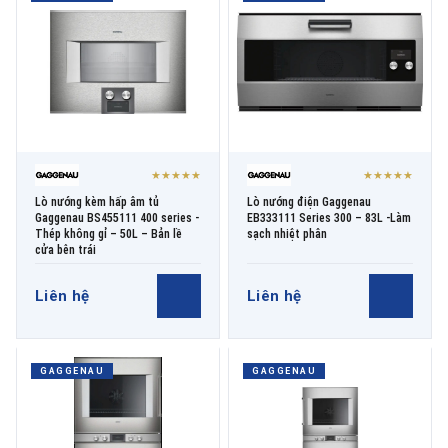
★★★★★
★★★★★
Lò nướng kèm hấp âm tủ
Lò nướng điện Gaggenau
Gaggenau BS455111 400 series -
EB333111 Series 300 – 83L -Làm
Thép không gỉ – 50L – Bản lề
sạch nhiệt phân
cửa bên trái
Liên hệ
Liên hệ
GAGGENAU
GAGGENAU