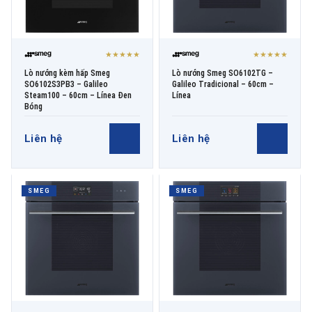
★★★★★
★★★★★
Lò nướng kèm hấp Smeg
Lò nướng Smeg SO6102TG –
SO6102S3PB3 – Galileo
Galileo Tradicional – 60cm –
Steam100 – 60cm – Línea Đen
Línea
Bóng
Liên hệ
Liên hệ
SMEG
SMEG