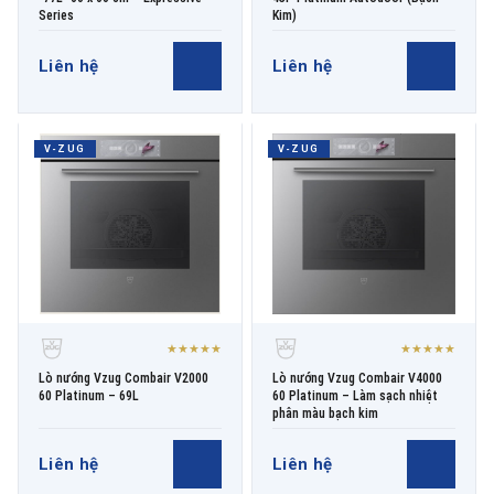
Series
Kim)
Liên hệ
Liên hệ
V-ZUG
V-ZUG
★★★★★
★★★★★
Lò nướng Vzug Combair V2000
Lò nướng Vzug Combair V4000
60 Platinum – 69L
60 Platinum – Làm sạch nhiệt
phân màu bạch kim
Liên hệ
Liên hệ