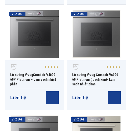
V-ZUG
V-ZUG
★★★★★
★★★★★
Lò nướng V-zugCombair V4000
Lò nướng V-zug Combair V6000
60P Platinum – Làm sạch nhiệt
60 Platinum ( bạch kim)- Làm
phân
sạch nhiệt phân
Liên hệ
Liên hệ
V-ZUG
V-ZUG