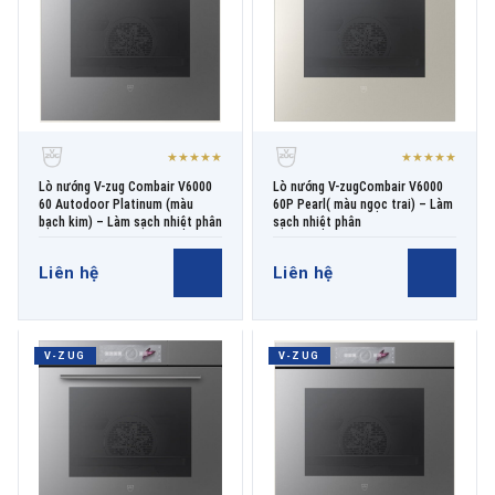
★★★★★
★★★★★
Lò nướng V-zug Combair V6000
Lò nướng V-zugCombair V6000
60 Autodoor Platinum (màu
60P Pearl( màu ngọc trai) – Làm
bạch kim) – Làm sạch nhiệt phân
sạch nhiệt phân
Liên hệ
Liên hệ
V-ZUG
V-ZUG