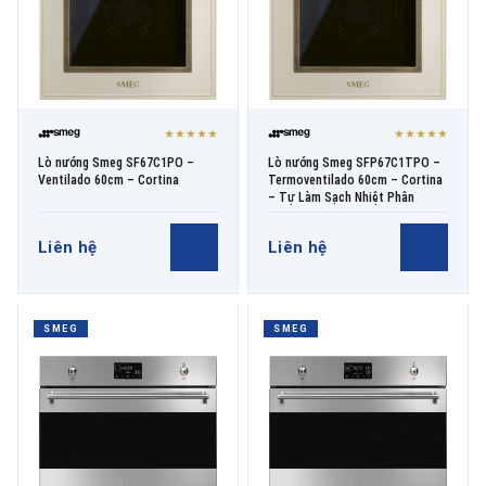
★★★★★
★★★★★
Lò nướng Smeg SF67C1PO –
Lò nướng Smeg SFP67C1TPO –
Ventilado 60cm – Cortina
Termoventilado 60cm – Cortina
– Tự Làm Sạch Nhiệt Phân
Liên hệ
Liên hệ
SMEG
SMEG