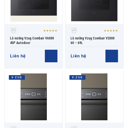
★★★★★
★★★★★
Lò nướng Vzug Combair V6000
Lò nướng Vzug Combair V2000
45P Autodoor
60 – 69L
Liên hệ
Liên hệ
V-ZUG
V-ZUG