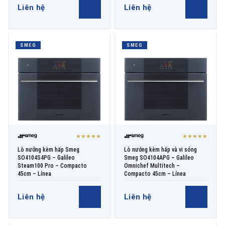
Liên hệ
Liên hệ
SMEG
SMEG
★★★★★
★★★★★
Lò nướng kèm hấp Smeg
Lò nướng kèm hấp và vi sóng
SO4104S4PG – Galileo
Smeg SO4104APG – Galileo
Steam100 Pro – Compacto
Omnichef Multitech –
45cm – Línea
Compacto 45cm – Línea
Liên hệ
Liên hệ