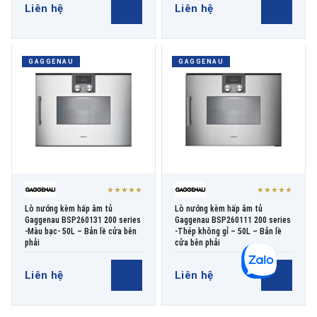
Liên hệ
Liên hệ
GAGGENAU
GAGGENAU
★★★★★
★★★★★
Lò nướng kèm hấp âm tủ
Lò nướng kèm hấp âm tủ
Gaggenau BSP260131 200 series
Gaggenau BSP260111 200 series
-Màu bạc- 50L – Bản lề cửa bên
-Thép không gỉ – 50L – Bản lề
phải
cửa bên phải
Liên hệ
Liên hệ