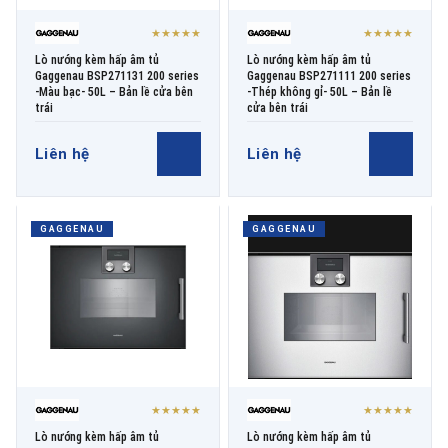
★★★★★
★★★★★
Lò nướng kèm hấp âm tủ
Lò nướng kèm hấp âm tủ
Gaggenau BSP271131 200 series
Gaggenau BSP271111 200 series
-Màu bạc- 50L – Bản lề cửa bên
-Thép không gỉ- 50L – Bản lề
trái
cửa bên trái
Liên hệ
Liên hệ
GAGGENAU
GAGGENAU
★★★★★
★★★★★
Lò nướng kèm hấp âm tủ
Lò nướng kèm hấp âm tủ