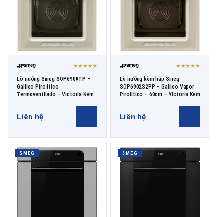
★★★★★
★★★★★
Lò nướng Smeg SOP6900TP –
Lò nướng kèm hấp Smeg
Galileo Pirolítico
SOP6902S2PP – Galileo Vapor
Termoventilado – Victoria Kem
Pirolítico – 60cm – Victoria Kem
Liên hệ
Liên hệ
SMEG
SMEG