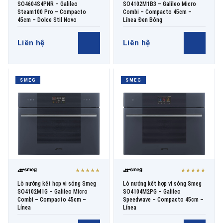
SO4604S4PNR – Galileo
SO4102M1B3 – Galileo Micro
Steam100 Pro – Compacto
Combi – Compacto 45cm –
45cm – Dolce Stil Novo
Línea Đen Bóng
Liên hệ
Liên hệ
SMEG
SMEG
★★★★★
★★★★★
Lò nướng kết hợp vi sóng Smeg
Lò nướng kết hợp vi sóng Smeg
SO4102M1G – Galileo Micro
SO4104M2PG – Galileo
Combi – Compacto 45cm –
Speedwave – Compacto 45cm –
Línea
Línea