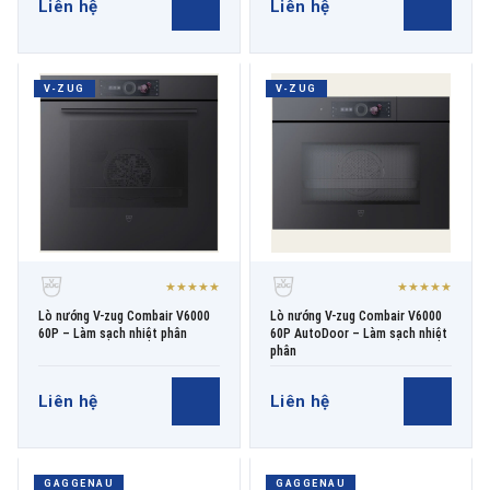
Liên hệ
Liên hệ
V-ZUG
V-ZUG
★★★★★
★★★★★
Lò nướng V-zug Combair V6000
Lò nướng V-zug Combair V6000
60P – Làm sạch nhiệt phân
60P AutoDoor – Làm sạch nhiệt
phân
Liên hệ
Liên hệ
GAGGENAU
GAGGENAU