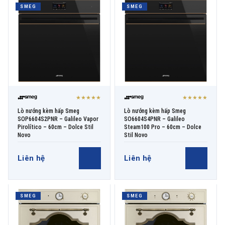
SMEG
SMEG
★★★★★
★★★★★
Lò nướng kèm hấp Smeg
Lò nướng kèm hấp Smeg
SOP6604S2PNR – Galileo Vapor
SO6604S4PNR – Galileo
Pirolítico – 60cm – Dolce Stil
Steam100 Pro – 60cm – Dolce
Novo
Stil Novo
Liên hệ
Liên hệ
SMEG
SMEG