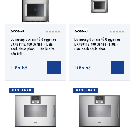
★★★★★
★★★★★
Lò nướng đôi âm tủ Gaggenau
Lò nướng đôi âm tủ Gaggenau
BX481112 400 Series – Làm
BX480112 400 Series- 110L –
sạch nhiệt phân – Bản lề cửa
Làm sạch nhiệt phân
bên trái
Liên hệ
Liên hệ
GAGGENAU
GAGGENAU