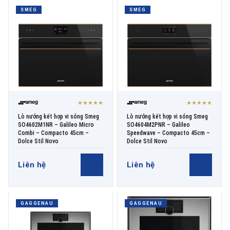
SMEG
SMEG
★★★★★
★★★★★
Lò nướng kết hợp vi sóng Smeg
Lò nướng kết hợp vi sóng Smeg
SO4602M1NR – Galileo Micro
SO4604M2PNR – Galileo
Combi – Compacto 45cm –
Speedwave – Compacto 45cm –
Dolce Stil Novo
Dolce Stil Novo
Liên hệ
Liên hệ
GAGGENAU
GAGGENAU