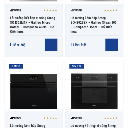
★★★★★
★★★★★
Lò nướng kết hợp vi sóng Smeg
Lò nướng kèm hấp Smeg
SO4302M1X – Galileo Micro
SO4302S3X – Galileo Steam100
Combi – Compacto 45cm – Cổ
– Compacto 45cm – Cổ Điển
Điển Inox
Inox
Liên hệ
Liên hệ
SMEG
SMEG
★★★★★
★★★★★
Lò nướng kèm hấp Smeg
Lò nướng kết hợp vi sóng Smeg