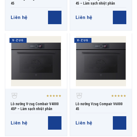
45
45 – Làm sạch nhiệt phân
Liên hệ
Liên hệ
V-ZUG
V-ZUG
★★★★★
★★★★★
Lò nướng V-zug Combair V4000
Lò nướng Vzug Compair V6000
45P – Làm sạch nhiệt phân
45
Liên hệ
Liên hệ