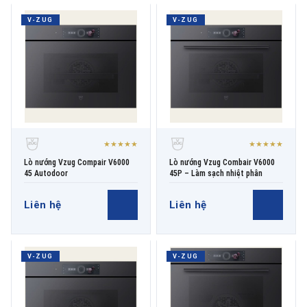
V-ZUG
V-ZUG
★★★★★
★★★★★
Lò nướng Vzug Compair V6000
Lò nướng Vzug Combair V6000
45 Autodoor
45P – Làm sạch nhiệt phân
Liên hệ
Liên hệ
V-ZUG
V-ZUG