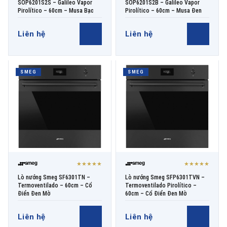
SOP6201S2S – Galileo Vapor
SOP6201S2B – Galileo Vapor
Pirolítico – 60cm – Musa Bạc
Pirolítico – 60cm – Musa Đen
Liên hệ
Liên hệ
SMEG
SMEG
★★★★★
★★★★★
Lò nướng Smeg SF6301TN –
Lò nướng Smeg SFP6301TVN –
Termoventilado – 60cm – Cổ
Termoventilado Pirolítico –
Điển Đen Mờ
60cm – Cổ Điển Đen Mờ
Liên hệ
Liên hệ