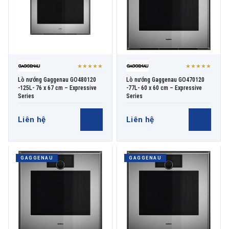
★★★★★
★★★★★
Lò nướng Gaggenau GO480120
Lò nướng Gaggenau GO470120
-125L- 76 x 67 cm – Expressive
-77L- 60 x 60 cm – Expressive
Series
Series
Liên hệ
Liên hệ
GAGGENAU
GAGGENAU