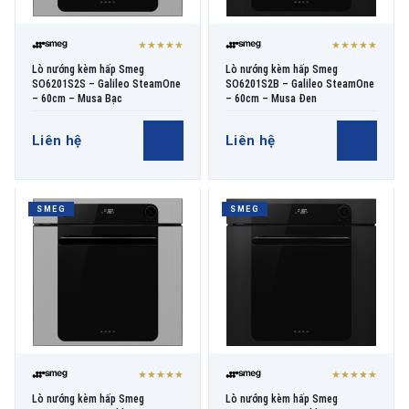
★★★★★
★★★★★
Lò nướng kèm hấp Smeg
Lò nướng kèm hấp Smeg
SO6201S2S – Galileo SteamOne
SO6201S2B – Galileo SteamOne
– 60cm – Musa Bạc
– 60cm – Musa Đen
Liên hệ
Liên hệ
SMEG
SMEG
★★★★★
★★★★★
Lò nướng kèm hấp Smeg
Lò nướng kèm hấp Smeg