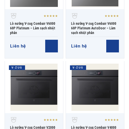
★★★★★
★★★★★
Lò nướng V-zug Combair V6000
Lò nướng V-zug Combair V6000
60P Platinum – Làm sạch nhiệt
60P Platinum AutoDoor – Làm
phân
sạch nhiệt phân
Liên hệ
Liên hệ
V-ZUG
V-ZUG
★★★★★
★★★★★
Lò nướng V-zug Combair V2000
Lò nướng V-zug Combair V4000