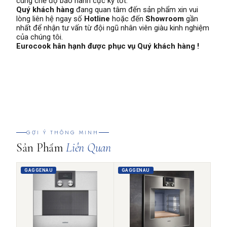
cùng chế độ bảo hành cực kỳ tốt.
Quý khách hàng
đang quan tâm đến sản phẩm xin vui
lòng liên hệ ngay số
Hotline
hoặc đến
Showroom
gần
nhất để nhận tư vấn từ đội ngũ nhân viên giàu kinh nghiệm
của chúng tôi.
Eurocook hân hạnh được phục vụ Quý khách hàng !
GỢI Ý THÔNG MINH
Sản Phẩm
Liên Quan
GAGGENAU
GAGGENAU