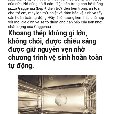
của cửa. Nó cũng có ổ cắm điện bên trong cho hệ thống
pizza Gaggenau (bếp + điện trở), đèn bên trong, an toàn
cho trẻ em, máy lọc mùi nhiệt và đảm bảo vệ sinh và tẩy
cặn hoàn toàn tự động. Đây là lò nướng kèm hấp phù hợp
với mọi gia đình và sẽ tô điểm cho căn bếp của bạn nhờ
chất lượng của Gaggenau.
Khoang thép không gỉ lớn,
không chói, được chiếu sáng
được giữ nguyên vẹn nhờ
chương trình vệ sinh hoàn toàn
tự động.