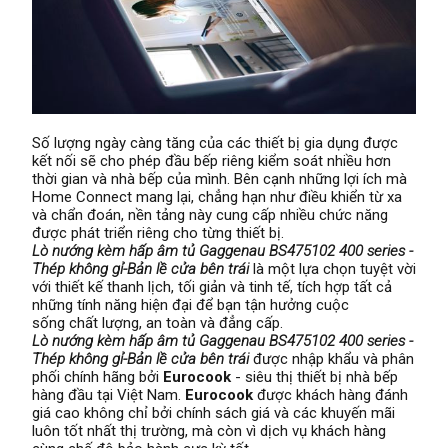
Số lượng ngày càng tăng của các thiết bị gia dụng được
kết nối sẽ cho phép đầu bếp riêng kiểm soát nhiều hơn
thời gian và nhà bếp của mình. Bên cạnh những lợi ích mà
Home Connect mang lại, chẳng hạn như điều khiển từ xa
và chẩn đoán, nền tảng này cung cấp nhiều chức năng
được phát triển riêng cho từng thiết bị.
Lò nướng kèm hấp âm tủ Gaggenau BS475102 400 series -
Thép không gỉ-Bản lề cửa bên trái
là một lựa chọn tuyệt vời
với thiết kế thanh lịch, tối giản và tinh tế, tích hợp tất cả
những tính năng hiện đại để bạn tận hưởng cuộc
sống chất lượng, an toàn và đẳng cấp.
Lò nướng kèm hấp âm tủ Gaggenau BS475102 400 series -
Thép không gỉ-Bản lề cửa bên trái
được nhập khẩu và phân
phối chính hãng bởi
Eurocook
- siêu thị thiết bị nhà bếp
hàng đầu tại Việt Nam.
Eurocook
được khách hàng đánh
giá cao không chỉ bởi chính sách giá và các khuyến mãi
luôn tốt nhất thị trường, mà còn vì dịch vụ khách hàng