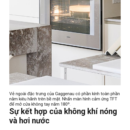
Vẻ ngoài đặc trưng của Gaggenau có phần kính toàn phần
nằm kiêu hãnh trên bề mặt. Nhấn màn hình cảm ứng TFT
để mở cửa không tay nắm 180º.
Sự kết hợp của không khí nóng
và hơi nước