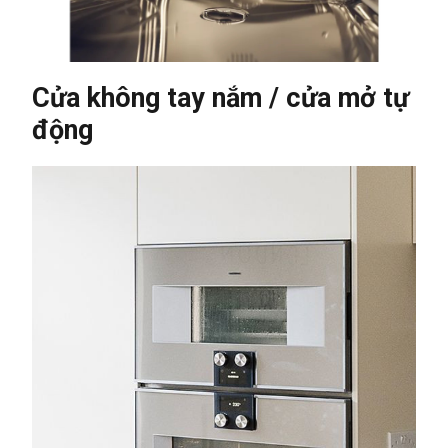
Cửa không tay nắm / cửa mở tự
động