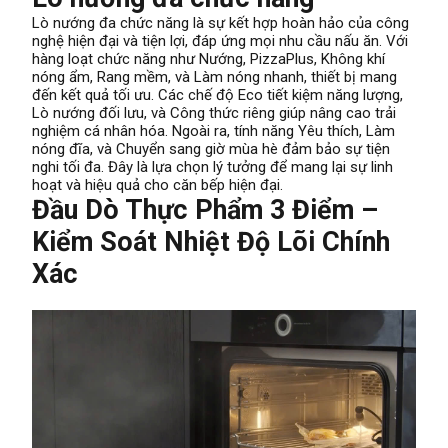
Lò nướng đa chức năng là sự kết hợp hoàn hảo của công
nghệ hiện đại và tiện lợi, đáp ứng mọi nhu cầu nấu ăn. Với
hàng loạt chức năng như Nướng, PizzaPlus, Không khí
nóng ẩm, Rang mềm, và Làm nóng nhanh, thiết bị mang
đến kết quả tối ưu. Các chế độ Eco tiết kiệm năng lượng,
Lò nướng đối lưu, và Công thức riêng giúp nâng cao trải
nghiệm cá nhân hóa. Ngoài ra, tính năng Yêu thích, Làm
nóng đĩa, và Chuyển sang giờ mùa hè đảm bảo sự tiện
nghi tối đa. Đây là lựa chọn lý tưởng để mang lại sự linh
hoạt và hiệu quả cho căn bếp hiện đại.
Đầu Dò Thực Phẩm 3 Điểm –
Kiểm Soát Nhiệt Độ Lõi Chính
Xác