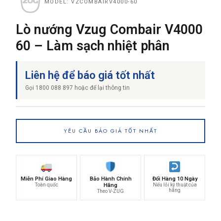
MODEL: VZCOMBAIRV4000-60
Lò nướng Vzug Combair V4000
60 – Làm sạch nhiệt phân
Liên hệ để báo giá tốt nhất
Gọi 1800 088 897 hoặc để lại thông tin
YÊU CẦU BÁO GIÁ TỐT NHẤT
Miễn Phí Giao Hàng
Bảo Hành Chính
Đổi Hàng 10 Ngày
Toàn quốc
Hãng
Nếu lỗi kỹ thuật của
hãng
Theo V-ZUG