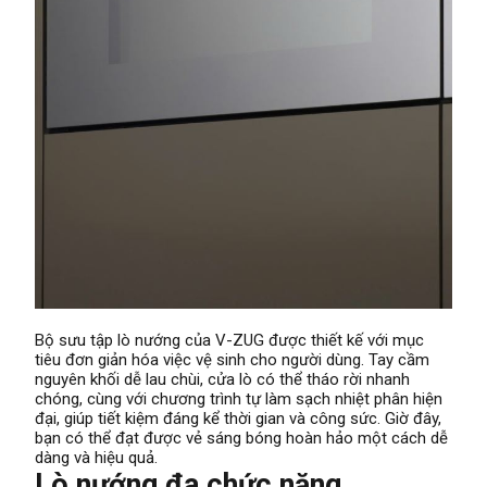
Bộ sưu tập lò nướng của V-ZUG được thiết kế với mục
tiêu đơn giản hóa việc vệ sinh cho người dùng. Tay cầm
nguyên khối dễ lau chùi, cửa lò có thể tháo rời nhanh
chóng, cùng với chương trình tự làm sạch nhiệt phân hiện
đại, giúp tiết kiệm đáng kể thời gian và công sức. Giờ đây,
bạn có thể đạt được vẻ sáng bóng hoàn hảo một cách dễ
dàng và hiệu quả.
Lò nướng đa chức năng