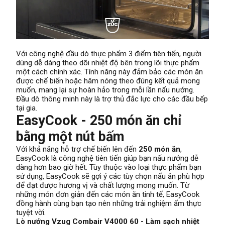
Với công nghệ đầu dò thực phẩm 3 điểm tiên tiến, người
dùng dễ dàng theo dõi nhiệt độ bên trong lõi thực phẩm
một cách chính xác. Tính năng này đảm bảo các món ăn
được chế biến hoặc hâm nóng theo đúng kết quả mong
muốn, mang lại sự hoàn hảo trong mỗi lần nấu nướng.
Đầu dò thông minh này là trợ thủ đắc lực cho các đầu bếp
tại gia.
EasyCook - 250 món ăn chỉ
bằng một nút bấm
Với khả năng hỗ trợ chế biến lên đến
250 món ăn
,
EasyCook là công nghệ tiên tiến giúp bạn nấu nướng dễ
dàng hơn bao giờ hết. Tùy thuộc vào loại thực phẩm bạn
sử dụng, EasyCook sẽ gợi ý các tùy chọn nấu ăn phù hợp
để đạt được hương vị và chất lượng mong muốn. Từ
những món đơn giản đến các món ăn tinh tế, EasyCook
đồng hành cùng bạn tạo nên những trải nghiệm ẩm thực
tuyệt vời.
Lò nướng Vzug Combair V4000 60 - Làm sạch nhiệt