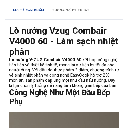
MÔ TẢ SẢN PHẨM
THÔNG SỐ KỸ THUẬT
Lò nướng Vzug Combair
V4000 60 - Làm sạch nhiệt
phân
Lò nướng V-ZUG Combair V4000 60
kết hợp công nghệ
tiên tiến và thiết kế tinh tế, mang lại sự tiện lợi tối đa cho
người dùng. Với đầu dò thực phẩm 3 điểm, chương trình tự
vệ sinh nhiệt phân và công nghệ EasyCook hỗ trợ 250
món ăn, sản phẩm đáp ứng mọi nhu cầu nấu nướng. Đây
là lựa chọn lý tưởng để nâng tầm không gian bếp của bạn.
Công Nghệ Như Một Đầu Bếp
Phụ