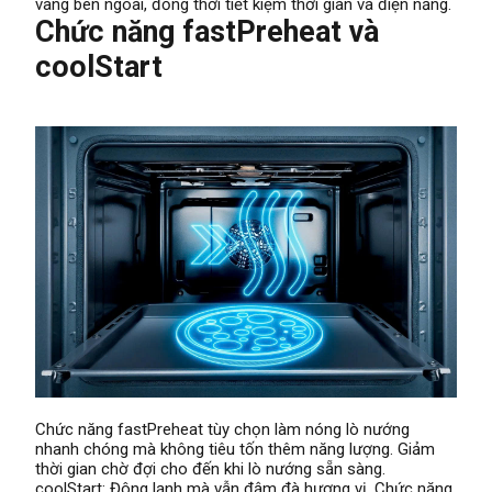
vàng bên ngoài, đồng thời tiết kiệm thời gian và điện năng.
Chức năng fastPreheat và
coolStart
Chức năng fastPreheat tùy chọn làm nóng lò nướng
nhanh chóng mà không tiêu tốn thêm năng lượng. Giảm
thời gian chờ đợi cho đến khi lò nướng sẵn sàng.
coolStart: Đông lạnh mà vẫn đậm đà hương vị. Chức năng