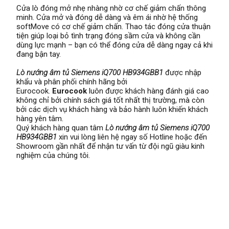
Cửa lò đóng mở nhẹ nhàng nhờ cơ chế giảm chấn thông
minh. Cửa mở và đóng dễ dàng và êm ái nhờ hệ thống
softMove có cơ chế giảm chấn. Thao tác đóng cửa thuận
tiện giúp loại bỏ tình trạng đóng sầm cửa và không cần
dùng lực mạnh – bạn có thể đóng cửa dễ dàng ngay cả khi
đang bận tay.
Lò nướng âm tủ Siemens iQ700 HB934GBB1
được nhập
khẩu và phân phối chính hãng bởi
Eurocook.
Eurocook
luôn được khách hàng đánh giá cao
không chỉ bởi chính sách giá tốt nhất thị trường, mà còn
bởi các dịch vụ khách hàng và bảo hành luôn khiến khách
hàng yên tâm.
Quý khách hàng quan tâm
Lò nướng âm tủ Siemens iQ700
HB934GBB1
xin vui lòng liên hệ ngay số Hotline hoặc đến
Showroom gần nhất để nhận tư vấn từ đội ngũ giàu kinh
nghiệm của chúng tôi.