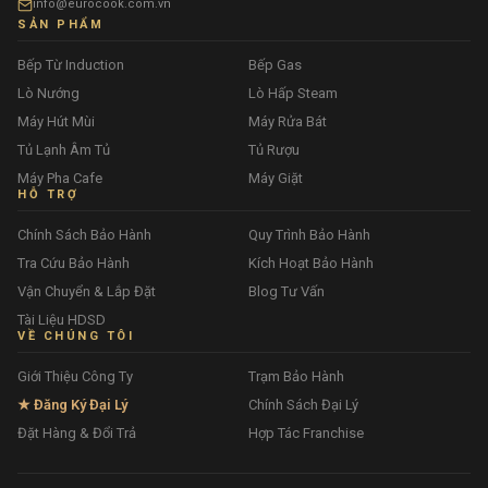
info@eurocook.com.vn
SẢN PHẨM
Bếp Từ Induction
Bếp Gas
Lò Nướng
Lò Hấp Steam
Máy Hút Mùi
Máy Rửa Bát
Tủ Lạnh Âm Tủ
Tủ Rượu
Máy Pha Cafe
Máy Giặt
HỖ TRỢ
Chính Sách Bảo Hành
Quy Trình Bảo Hành
Tra Cứu Bảo Hành
Kích Hoạt Bảo Hành
Vận Chuyển & Lắp Đặt
Blog Tư Vấn
Tài Liệu HDSD
VỀ CHÚNG TÔI
Giới Thiệu Công Ty
Trạm Bảo Hành
★ Đăng Ký Đại Lý
Chính Sách Đại Lý
Đặt Hàng & Đổi Trả
Hợp Tác Franchise