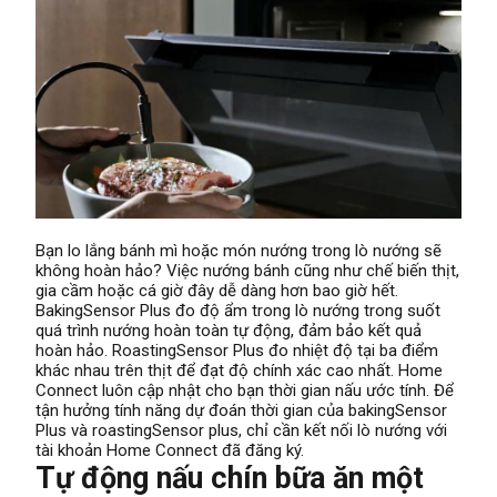
Bạn lo lắng bánh mì hoặc món nướng trong lò nướng sẽ
không hoàn hảo? Việc nướng bánh cũng như chế biến thịt,
gia cầm hoặc cá giờ đây dễ dàng hơn bao giờ hết.
BakingSensor Plus đo độ ẩm trong lò nướng trong suốt
quá trình nướng hoàn toàn tự động, đảm bảo kết quả
hoàn hảo. RoastingSensor Plus đo nhiệt độ tại ba điểm
khác nhau trên thịt để đạt độ chính xác cao nhất. Home
Connect luôn cập nhật cho bạn thời gian nấu ước tính. Để
tận hưởng tính năng dự đoán thời gian của bakingSensor
Plus và roastingSensor plus, chỉ cần kết nối lò nướng với
tài khoản Home Connect đã đăng ký.
Tự động nấu chín bữa ăn một