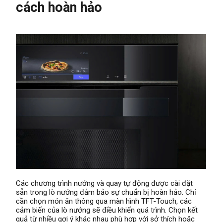
cách hoàn hảo
Các chương trình nướng và quay tự động được cài đặt
sẵn trong lò nướng đảm bảo sự chuẩn bị hoàn hảo. Chỉ
cần chọn món ăn thông qua màn hình TFT-Touch, các
cảm biến của lò nướng sẽ điều khiển quá trình. Chọn kết
quả từ nhiều gợi ý khác nhau phù hợp với sở thích hoặc