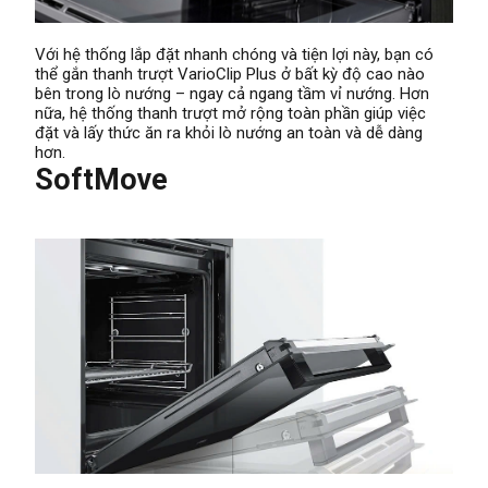
Với hệ thống lắp đặt nhanh chóng và tiện lợi này, bạn có
thể gắn thanh trượt VarioClip Plus ở bất kỳ độ cao nào
bên trong lò nướng – ngay cả ngang tầm vỉ nướng. Hơn
nữa, hệ thống thanh trượt mở rộng toàn phần giúp việc
đặt và lấy thức ăn ra khỏi lò nướng an toàn và dễ dàng
hơn.
SoftMove