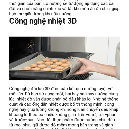
thời gian của bạn. Lò nướng sẽ tự động áp dụng các cài
đặt và chức năng chính xác và tắt khi món ăn đã chín, giúp
bạn thư giãn trong khi nấu nướng.
Công nghệ nhiệt 3D
Công nghệ đối lưu 3D đảm bảo kết quả nướng tuyệt vời
mỗi lần. Dù bạn sử dụng một, hai hay ba khay nướng cùng
lúc, nhiệt độ vẫn được phân bổ đều khắp lò. Nhờ hệ thống
quạt và các ống dẫn nhiệt được bố trí thông minh, công
nghệ này giúp luồng không khí nóng luân chuyển đều khắp
khoang lò theo ba chiều không gian: trên–dưới, trái–phải
và trước–sau. Nhờ đó, thực phẩm được nướng chín đều
từ mọi phía, giữ được độ mềm mọng bên trong và giòn