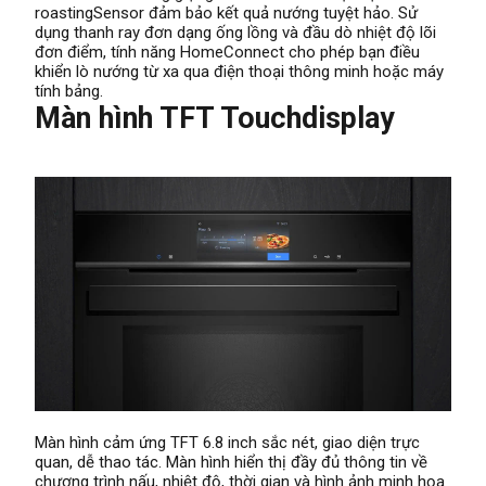
roastingSensor đảm bảo kết quả nướng tuyệt hảo. Sử
dụng thanh ray đơn dạng ống lồng và đầu dò nhiệt độ lõi
đơn điểm, tính năng HomeConnect cho phép bạn điều
khiển lò nướng từ xa qua điện thoại thông minh hoặc máy
tính bảng.
Màn hình TFT Touchdisplay
Màn hình cảm ứng TFT 6.8 inch sắc nét, giao diện trực
quan, dễ thao tác. Màn hình hiển thị đầy đủ thông tin về
chương trình nấu, nhiệt độ, thời gian và hình ảnh minh họa