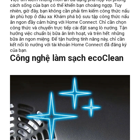
cách sống của bạn có thể khiến bạn choáng ngợp. Tuy
nhiên, giờ đây, bạn không cần phải tìm kiếm công thức nấu
ăn phù hợp ở đâu xa: Khám phá bộ sưu tập công thức nấu
ăn ngon đầy cảm hứng với Home Connect. Chỉ cần chọn
công thức và chuyển trực tiếp cài đặt sang lò nướng. Tận
hưởng việc chuẩn bị bữa ăn linh hoạt, và trên hết: những
bữa ăn ngon miệng. Để tận hưởng tính năng này, chỉ cần
kết nối lò nướng với tài khoản Home Connect đã đăng ký
của bạn.
Công nghệ làm sạch ecoClean