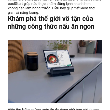
coolStart giúp nấu thực phẩm đông lạnh nhanh hơn -
không cần làm nóng trước. Điều này giúp tiết kiệm thời
gian và năng lượng.
Khám phá thế giới vô tận của
những công thức nấu ăn ngon
Việc tìm kiếm những món ăn đa dạng phù hợp với phong