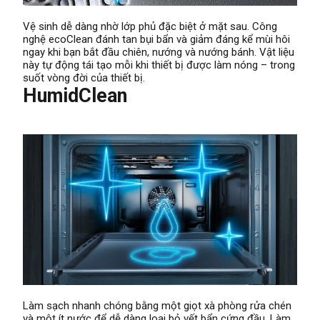
Vệ sinh dễ dàng nhờ lớp phủ đặc biệt ở mặt sau. Công
nghệ ecoClean đánh tan bụi bẩn và giảm đáng kể mùi hôi
ngay khi bạn bắt đầu chiên, nướng và nướng bánh. Vật liệu
này tự động tái tạo mỗi khi thiết bị được làm nóng – trong
suốt vòng đời của thiết bị.
HumidClean
Làm sạch nhanh chóng bằng một giọt xà phòng rửa chén
và một ít nước để dễ dàng loại bỏ vết bẩn cứng đầu. Làm