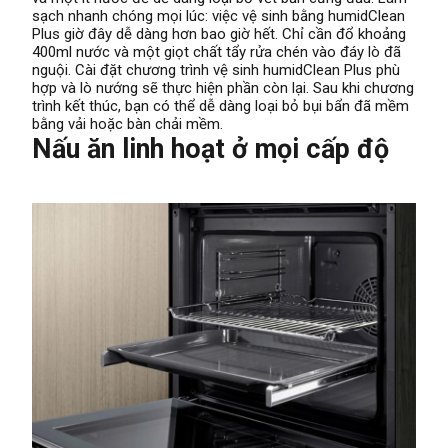
sạch nhanh chóng mọi lúc: việc vệ sinh bằng humidClean
Plus giờ đây dễ dàng hơn bao giờ hết. Chỉ cần đổ khoảng
400ml nước và một giọt chất tẩy rửa chén vào đáy lò đã
nguội. Cài đặt chương trình vệ sinh humidClean Plus phù
hợp và lò nướng sẽ thực hiện phần còn lại. Sau khi chương
trình kết thúc, bạn có thể dễ dàng loại bỏ bụi bẩn đã mềm
bằng vải hoặc bàn chải mềm.
Nấu ăn linh hoạt ở mọi cấp độ