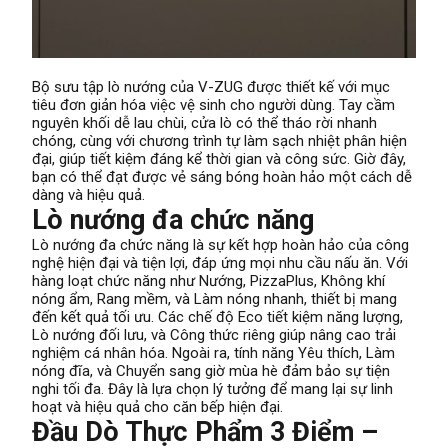
Bộ sưu tập lò nướng của V-ZUG được thiết kế với mục
tiêu đơn giản hóa việc vệ sinh cho người dùng. Tay cầm
nguyên khối dễ lau chùi, cửa lò có thể tháo rời nhanh
chóng, cùng với chương trình tự làm sạch nhiệt phân hiện
đại, giúp tiết kiệm đáng kể thời gian và công sức. Giờ đây,
bạn có thể đạt được vẻ sáng bóng hoàn hảo một cách dễ
dàng và hiệu quả.
Lò nướng đa chức năng
Lò nướng đa chức năng là sự kết hợp hoàn hảo của công
nghệ hiện đại và tiện lợi, đáp ứng mọi nhu cầu nấu ăn. Với
hàng loạt chức năng như Nướng, PizzaPlus, Không khí
nóng ẩm, Rang mềm, và Làm nóng nhanh, thiết bị mang
đến kết quả tối ưu. Các chế độ Eco tiết kiệm năng lượng,
Lò nướng đối lưu, và Công thức riêng giúp nâng cao trải
nghiệm cá nhân hóa. Ngoài ra, tính năng Yêu thích, Làm
nóng đĩa, và Chuyển sang giờ mùa hè đảm bảo sự tiện
nghi tối đa. Đây là lựa chọn lý tưởng để mang lại sự linh
hoạt và hiệu quả cho căn bếp hiện đại.
Đầu Dò Thực Phẩm 3 Điểm –