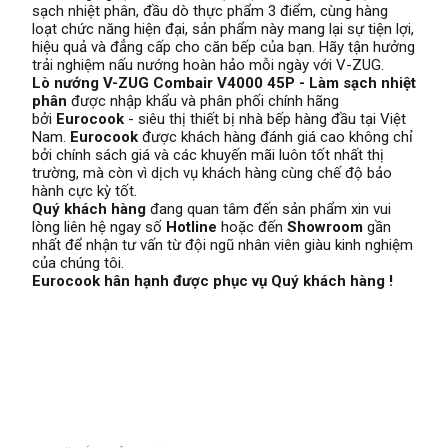
sạch nhiệt phân, đầu dò thực phẩm 3 điểm, cùng hàng
loạt chức năng hiện đại, sản phẩm này mang lại sự tiện lợi,
hiệu quả và đẳng cấp cho căn bếp của bạn. Hãy tận hưởng
trải nghiệm nấu nướng hoàn hảo mỗi ngày với V-ZUG.
Lò nướng V-ZUG Combair V4000 45P - Làm sạch nhiệt
phân
được nhập khẩu và phân phối chính hãng
bởi
Eurocook
- siêu thị thiết bị nhà bếp hàng đầu tại Việt
Nam.
Eurocook
được khách hàng đánh giá cao không chỉ
bởi chính sách giá và các khuyến mãi luôn tốt nhất thị
trường, mà còn vì dịch vụ khách hàng cùng chế độ bảo
hành cực kỳ tốt.
Quý khách hàng
đang quan tâm đến sản phẩm xin vui
lòng liên hệ ngay số
Hotline
hoặc đến
Showroom
gần
nhất để nhận tư vấn từ đội ngũ nhân viên giàu kinh nghiệm
của chúng tôi.
Eurocook hân hạnh được phục vụ Quý khách hàng !