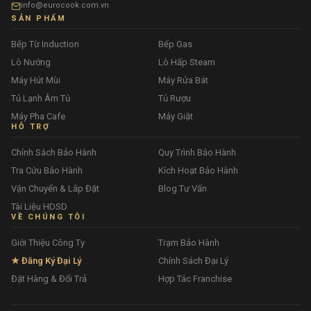
info@eurocook.com.vn
SẢN PHẨM
Bếp Từ Induction
Bếp Gas
Lò Nướng
Lò Hấp Steam
Máy Hút Mùi
Máy Rửa Bát
Tủ Lạnh Âm Tủ
Tủ Rượu
Máy Pha Cafe
Máy Giặt
HỖ TRỢ
Chính Sách Bảo Hành
Quy Trình Bảo Hành
Tra Cứu Bảo Hành
Kích Hoạt Bảo Hành
Vận Chuyển & Lắp Đặt
Blog Tư Vấn
Tài Liệu HDSD
VỀ CHÚNG TÔI
Giới Thiệu Công Ty
Trạm Bảo Hành
★ Đăng Ký Đại Lý
Chính Sách Đại Lý
Đặt Hàng & Đổi Trả
Hợp Tác Franchise