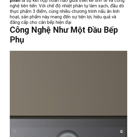
phân
là sự kết hợp hoàn hảo giữa thiết kế tinh tế và công
nghệ tiên tiến. Với chế độ nhiệt phân tự làm sạch, đầu dò
thực phẩm 3 điểm, cùng nhiều chương trình nấu ăn linh
hoạt, sản phẩm này mang đến sự tiện lợi, hiệu quả và
đẳng cấp cho căn bếp hiện đại
Công Nghệ Như Một Đầu Bếp
Phụ