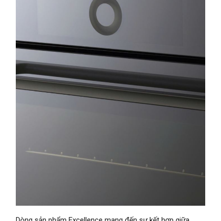
Dòng sản phẩm Excellence mang đến sự kết hợp giữa