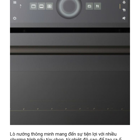
Lò nướng thông minh mang đến sự tiện lợi với nhiều
chương trình nấu tùy chọn, từ nhiệt độ cao để tạo ra ổ