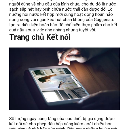
người dùng về nhu cầu của bình chứa, cho dù đó là nước
sạch sắp hết hay bình chứa nước thải cần được đổ. Lò
nướng hơi nước kết hợp mới cũng hoạt động hoàn hảo
song song với ngăn kéo hút chân không của Gaggenau,
tạo ra điều kiện hoàn hảo để chế biến thực phẩm cho kết
quả nấu sous-vide nhẹ nhàng nhưng tuyệt vời.
Trang chủ Kết nối
Số lượng ngày càng tăng của các thiết bị gia dụng được
kết nối sẽ cho phép đầu bếp riêng kiểm soát nhiều hơn
thời gian và nhà bếp của mình. Bên cạnh những lợi ích mà