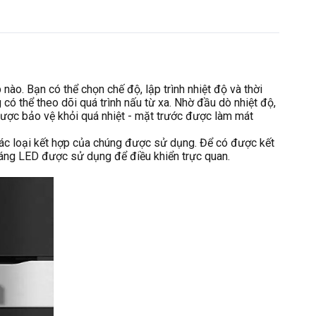
nào. Bạn có thể chọn chế độ, lập trình nhiệt độ và thời
có thể theo dõi quá trình nấu từ xa. Nhờ đầu dò nhiệt độ,
 được bảo vệ khỏi quá nhiệt - mặt trước được làm mát
ả các loại kết hợp của chúng được sử dụng. Để có được kết
sáng LED được sử dụng để điều khiển trực quan.