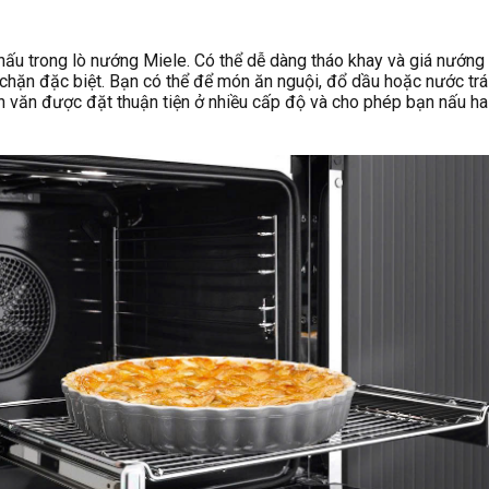
i nấu trong lò nướng Miele. Có thể dễ dàng tháo khay và giá nướ
ặn đặc biệt. Bạn có thể để món ăn nguội, đổ dầu hoặc nước trái câ
 văn được đặt thuận tiện ở nhiều cấp độ và cho phép bạn nấu ha