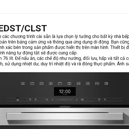
 EDST/CLST
 các chương trình cài sẵn là lựa chọn lý tưởng cho bất kỳ nhà bếp 
n bản trên bảng cảm ứng và thông qua ứng dụng di động. Bạn cũng 
hính xác bên trong sản phẩm được hiển thị trên màn hình. Thiết bị
tính năng tự động tắt sẽ được cung cấp.
ớn 76 lít. Để nấu ăn, các chế độ như nướng, đối lưu, hấp và tất c
h, sử dụng nhiệt dư, duy trì nhiệt độ và rã đông thực phẩm. Ánh 