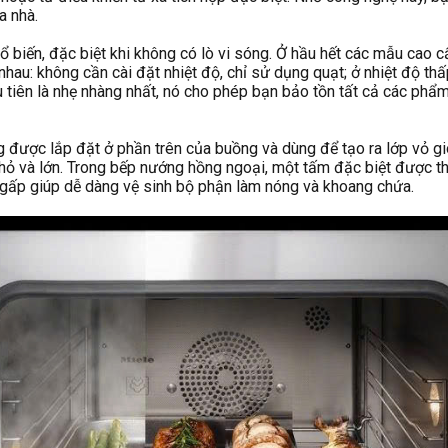
a nhà.
ổ biến, đặc biệt khi không có lò vi sóng. Ở hầu hết các mẫu cao c
 nhau: không cần cài đặt nhiệt độ, chỉ sử dụng quạt; ở nhiệt độ 
tiên là nhẹ nhàng nhất, nó cho phép bạn bảo tồn tất cả các phẩm
 được lắp đặt ở phần trên của buồng và dùng để tạo ra lớp vỏ gi
nhỏ và lớn. Trong bếp nướng hồng ngoại, một tấm đặc biệt được t
gấp giúp dễ dàng vệ sinh bộ phận làm nóng và khoang chứa.