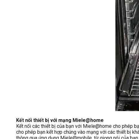
Kết nối thiết bị với mạng Miele@home
Kết nối các thiết bị của bạn với Miele@home cho phép bạ
cho phép bạn kết hợp chúng vào mạng với các thiết bị khác
thông qua ứng dụng Miele@mobile, từ giọng nói của bạn ho