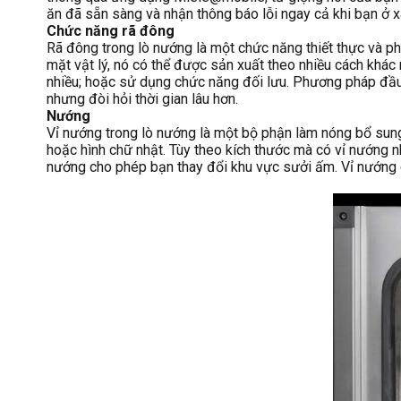
ăn đã sẵn sàng và nhận thông báo lỗi ngay cả khi bạn ở x
Chức năng rã đông
Rã đông trong lò nướng là một chức năng thiết thực và ph
mặt vật lý, nó có thể được sản xuất theo nhiều cách khác
nhiều; hoặc sử dụng chức năng đối lưu. Phương pháp đầu 
nhưng đòi hỏi thời gian lâu hơn.
Nướng
Vỉ nướng trong lò nướng là một bộ phận làm nóng bổ sung
hoặc hình chữ nhật. Tùy theo kích thước mà có vỉ nướng 
nướng cho phép bạn thay đổi khu vực sưởi ấm. Vỉ nướng 