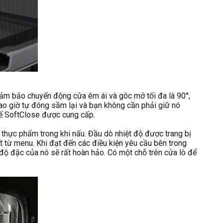
ảm bảo chuyển động cửa êm ái và góc mở tối đa là 90°,
bao giờ tự đóng sầm lại và bạn không cần phải giữ nó
chế SoftClose được cung cấp.
thực phẩm trong khi nấu. Đầu dò nhiệt độ được trang bị
ết từ menu. Khi đạt đến các điều kiện yêu cầu bên trong
 độ đặc của nó sẽ rất hoàn hảo. Có một chỗ trên cửa lò để