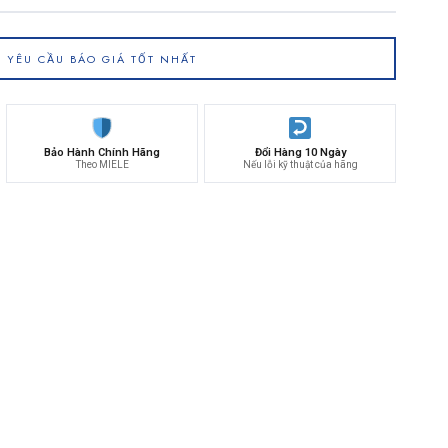
YÊU CẦU BÁO GIÁ TỐT NHẤT
Bảo Hành Chính Hãng
Đổi Hàng 10 Ngày
Theo MIELE
Nếu lỗi kỹ thuật của hãng