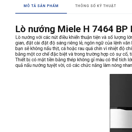
MÔ TẢ SẢN PHẨM
THÔNG SỐ KỸ THUẬT
Lò nướng Miele H 7464 BP
Lò nướng với các nút điều khiển thuận tiện và số lượng lớn
gian, đặt cài đặt độ sáng riêng lẻ, ngôn ngữ của lệnh vă
bạn sẽ không nấu thịt, cá hoặc rau quá chín vì nhiệt độ c
bằng một cơ chế đặc biệt và trong trường hợp có sự cố, 
Thiết bị có mặt tiền bằng thép không gỉ màu có thể tích l
quả nấu nướng tuyệt vời, có các chức năng làm nóng nhan