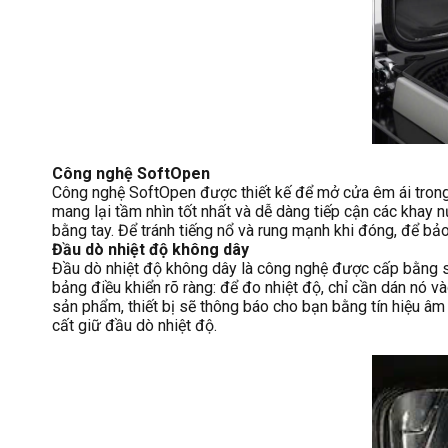
Công nghệ SoftOpen
Công nghệ SoftOpen được thiết kế để mở cửa êm ái tron
mang lại tầm nhìn tốt nhất và dễ dàng tiếp cận các khay 
bằng tay. Để tránh tiếng nổ và rung mạnh khi đóng, để bả
Đầu dò nhiệt độ không dây
Đầu dò nhiệt độ không dây là công nghệ được cấp bằng sá
bảng điều khiển rõ ràng: để đo nhiệt độ, chỉ cần dán nó v
sản phẩm, thiết bị sẽ thông báo cho bạn bằng tín hiệu âm
cất giữ đầu dò nhiệt độ.