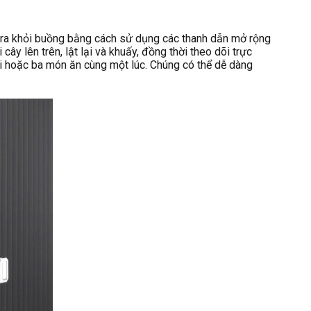
ng ra khỏi buồng bằng cách sử dụng các thanh dẫn mở rộng
y lên trên, lật lại và khuấy, đồng thời theo dõi trực
i hoặc ba món ăn cùng một lúc. Chúng có thể dễ dàng