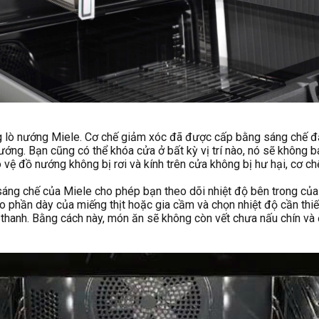
g lò nướng Miele. Cơ chế giảm xóc đã được cấp bằng sáng chế đ
nướng. Bạn cũng có thể khóa cửa ở bất kỳ vị trí nào, nó sẽ không 
o vệ đồ nướng không bị rơi và kính trên cửa không bị hư hại, cơ 
ng chế của Miele cho phép bạn theo dõi nhiệt độ bên trong của 
ào phần dày của miếng thịt hoặc gia cầm và chọn nhiệt độ cần thi
 thanh. Bằng cách này, món ăn sẽ không còn vết chưa nấu chín và