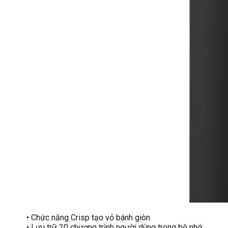
• Chức năng Crisp tạo vỏ bánh giòn
• Lưu trữ 20 chương trình người dùng trong bộ nhớ