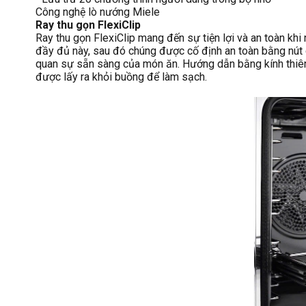
Công nghệ lò nướng Miele
Ray thu gọn FlexiClip
Ray thu gọn FlexiClip mang đến sự tiện lợi và an toàn kh
đầy đủ này, sau đó chúng được cố định an toàn bằng nút ch
quan sự sẵn sàng của món ăn. Hướng dẫn bằng kính thiên
được lấy ra khỏi buồng để làm sạch.