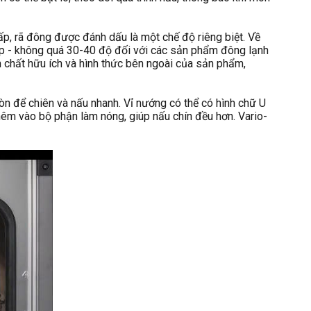
ấp, rã đông được đánh dấu là một chế độ riêng biệt. Về
thấp - không quá 30-40 độ đối với các sản phẩm đông lạnh
 chất hữu ích và hình thức bên ngoài của sản phẩm,
òn để chiên và nấu nhanh. Vỉ nướng có thể có hình chữ U
hêm vào bộ phận làm nóng, giúp nấu chín đều hơn. Vario-