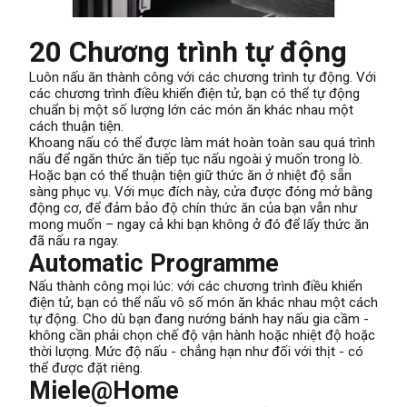
20 Chương trình tự động
Luôn nấu ăn thành công với các chương trình tự động. Với
các chương trình điều khiển điện tử, bạn có thể tự động
chuẩn bị một số lượng lớn các món ăn khác nhau một
cách thuận tiện.
Khoang nấu có thể được làm mát hoàn toàn sau quá trình
nấu để ngăn thức ăn tiếp tục nấu ngoài ý muốn trong lò.
Hoặc bạn có thể thuận tiện giữ thức ăn ở nhiệt độ sẵn
sàng phục vụ. Với mục đích này, cửa được đóng mở bằng
động cơ, để đảm bảo độ chín thức ăn của bạn vẫn như
mong muốn – ngay cả khi bạn không ở đó để lấy thức ăn
đã nấu ra ngay.
Automatic Programme
Nấu thành công mọi lúc: với các chương trình điều khiển
điện tử, bạn có thể nấu vô số món ăn khác nhau một cách
tự động. Cho dù bạn đang nướng bánh hay nấu gia cầm -
không cần phải chọn chế độ vận hành hoặc nhiệt độ hoặc
thời lượng. Mức độ nấu - chẳng hạn như đối với thịt - có
thể được đặt riêng.
Miele@Home