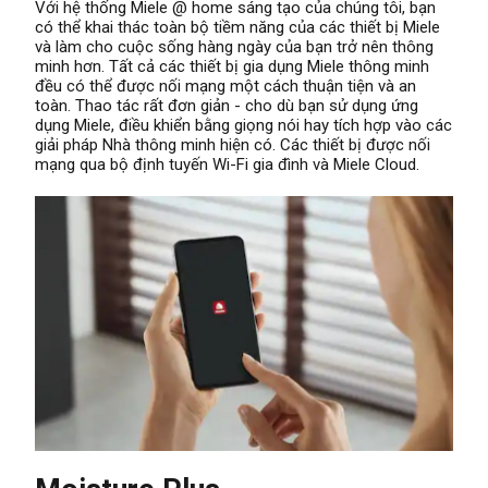
Với hệ thống Miele @ home sáng tạo của chúng tôi, bạn
có thể khai thác toàn bộ tiềm năng của các thiết bị Miele
và làm cho cuộc sống hàng ngày của bạn trở nên thông
minh hơn. Tất cả các thiết bị gia dụng Miele thông minh
đều có thể được nối mạng một cách thuận tiện và an
toàn. Thao tác rất đơn giản - cho dù bạn sử dụng ứng
dụng Miele, điều khiển bằng giọng nói hay tích hợp vào các
giải pháp Nhà thông minh hiện có. Các thiết bị được nối
mạng qua bộ định tuyến Wi-Fi gia đình và Miele Cloud.