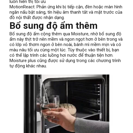
luôn hiển thị tối ưu
MotionReact: Phản ứng khi bị tiếp cận, đèn hoặc màn hình
ngăn nấu bật sáng, tín hiệu âm thanh tắt và mặt trước của
đồ nội thất được nhận dạng.
Bổ sung độ ẩm thêm
Bổ sung độ ẩm cộng thêm qua Moisture, nhờ bổ sung độ
ẩm này thịt trở nên mềm và ngon ngọt hơn ở bên trong và
có lớp vỏ thơm ngon ở bên noài, bánh mì mềm mịn và có
màu nâu tối ưu cùng một lúc. Tùy thuộc vào thiết bị, bạn
có thể lập trình các luồng hơi nước để thuận tiện hơn.
Moisture plus cũng được sử dụng trong các chương trình
tự động khác nhau.