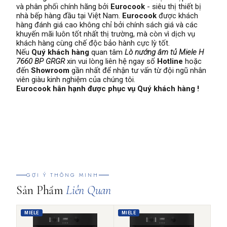
và phân phối chính hãng bởi
Eurocook
- siêu thị thiết bị
nhà bếp hàng đầu tại Việt Nam.
Eurocook
được khách
hàng đánh giá cao không chỉ bởi chính sách giá và các
khuyến mãi luôn tốt nhất thị trường, mà còn vì dịch vụ
khách hàng cùng chế độc bảo hành cực lỳ tốt.
Nếu
Quý khách hàng
quan tâm
Lò nướng âm tủ Miele H
7660 BP GRGR
xin vui lòng liên hệ ngay số
Hotline
hoặc
đến
Showroom
gần nhất để nhận tư vấn từ đội ngũ nhân
viên giàu kinh nghiệm của chúng tôi.
Eurocook hân hạnh được phục vụ Quý khách hàng !
GỢI Ý THÔNG MINH
Sản Phẩm
Liên Quan
MIELE
MIELE