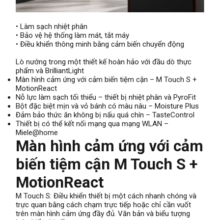
• Làm sạch nhiệt phân
• Bảo vệ hệ thống làm mát, tắt máy
• Điều khiển thông minh bằng cảm biến chuyển động
Lò nướng trong một thiết kế hoàn hảo với đầu dò thực
phẩm và BrilliantLight
Màn hình cảm ứng với cảm biến tiệm cận – M Touch S +
MotionReact
Nỗ lực làm sạch tối thiểu – thiết bị nhiệt phân và PyroFit
Bột đặc biệt mịn và vỏ bánh có màu nâu – Moisture Plus
Đảm bảo thức ăn không bị nấu quá chín – TasteControl
Thiết bị có thể kết nối mạng qua mạng WLAN –
Miele@home
Màn hình cảm ứng với cảm
biến tiệm cận M Touch S +
MotionReact
M Touch S: Điều khiển thiết bị một cách nhanh chóng và
trực quan bằng cách chạm trực tiếp hoặc chỉ cần vuốt
trên màn hình cảm ứng đầy đủ. Văn bản và biểu tượng