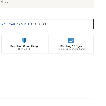
hông tin
YÊU CẦU BÁO GIÁ TỐT NHẤT
Bảo Hành Chính Hãng
Đổi Hàng 10 Ngày
Theo MIELE
Nếu lỗi kỹ thuật của hãng