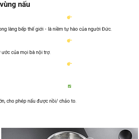
 vùng nấu
g làng bếp thế giới - là niềm tự hào của người Đức.
ước của mọi bà nội trợ.
lớn, cho phép nấu được nồi/ chảo to.