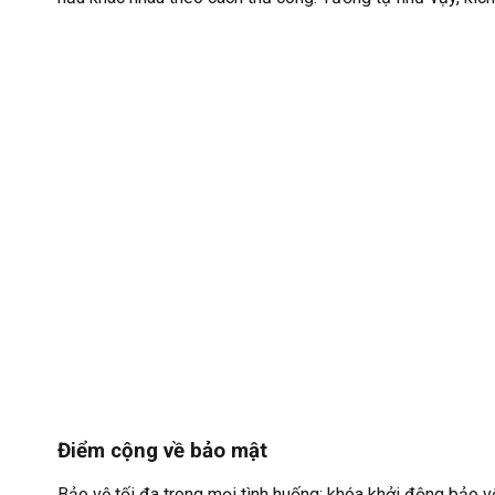
Điểm cộng về bảo mật
Bảo vệ tối đa trong mọi tình huống: khóa khởi động bảo v