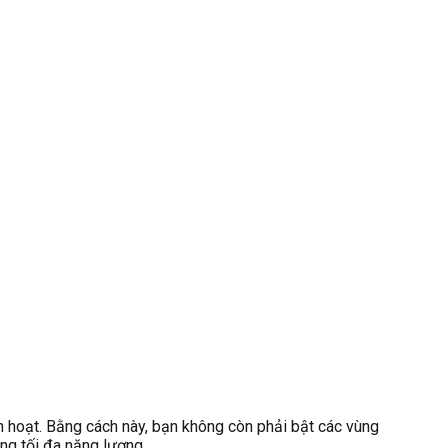
h hoạt. Bằng cách này, bạn không còn phải bật các vùng
ng tối đa năng lượng.