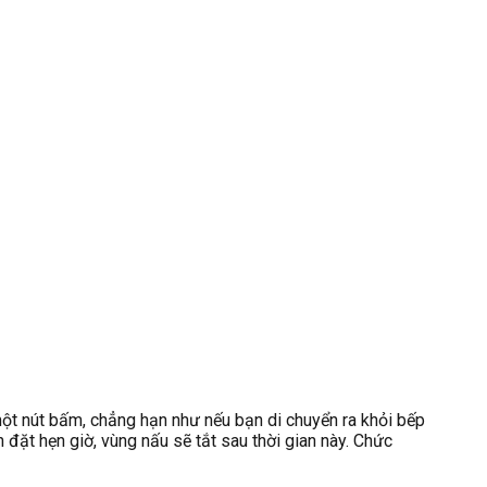
ột nút bấm, chẳng hạn như nếu bạn di chuyển ra khỏi bếp
đặt hẹn giờ, vùng nấu sẽ tắt sau thời gian này. Chức