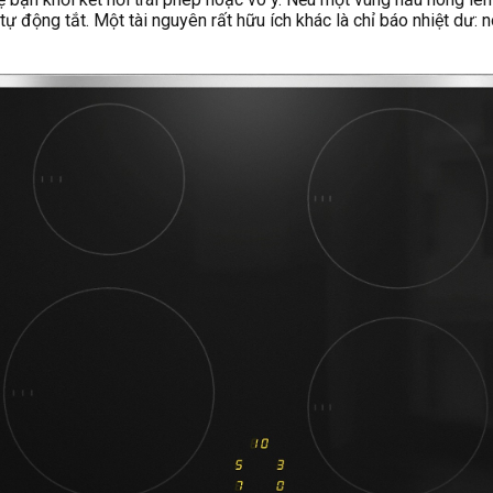
tự động tắt. Một tài nguyên rất hữu ích khác là chỉ báo nhiệt dư