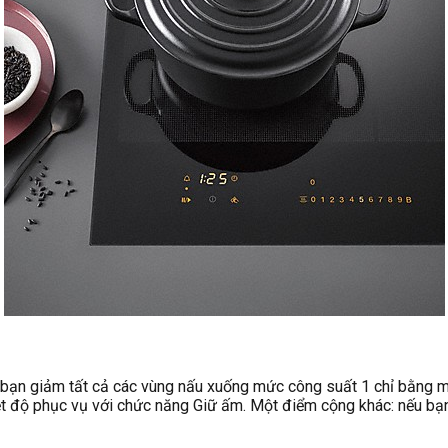
 bạn giảm tất cả các vùng nấu xuống mức công suất 1 chỉ bằng m
t độ phục vụ với chức năng Giữ ấm. Một điểm cộng khác: nếu bạn 