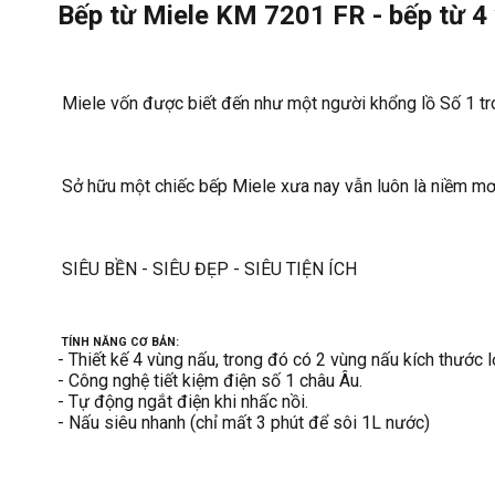
Bếp từ Miele KM 7201 FR
-
bếp từ 4
Miele vốn được biết đến như một người khổng lồ Số 1 tron
Sở hữu một chiếc bếp Miele xưa nay vẫn luôn là niềm mơ 
SIÊU BỀN - SIÊU ĐẸP - SIÊU TIỆN ÍCH
TÍNH NĂNG CƠ BẢN:
- Thiết kế 4 vùng nấu, trong đó có 2 vùng nấu kích thước 
- Công nghệ tiết kiệm điện số 1 châu Âu.
- Tự động ngắt điện khi nhấc nồi.
- Nấu siêu nhanh (chỉ mất 3 phút để sôi 1L nước)