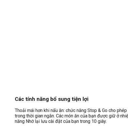
Các tính năng bổ sung tiện lợi
Thoải mái hơn khi nấu ăn: chức năng Stop & Go cho phép
trong thời gian ngắn. Các món ăn của bạn được giữ ở nhiệ
năng Nhớ lại lưu cài đặt của bạn trong 10 giây.