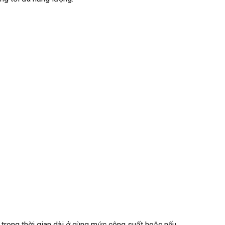
n trong thời gian dài ở cùng mức công suất hoặc nếu