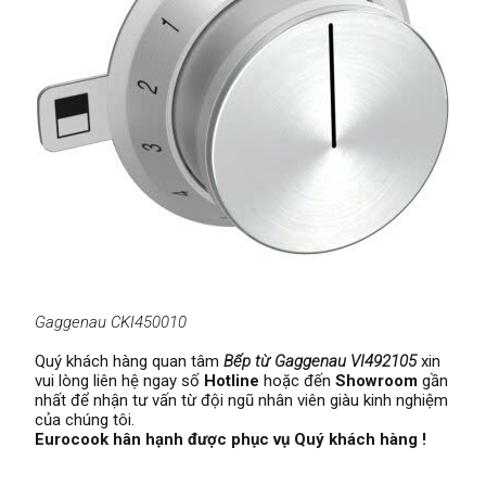
Gaggenau CKI450010
Quý khách hàng quan tâm
Bếp từ Gaggenau VI492105
xin
vui lòng liên hệ ngay số
Hotline
hoặc đến
Showroom
gần
nhất để nhận tư vấn từ đội ngũ nhân viên giàu kinh nghiệm
của chúng tôi.
Eurocook hân hạnh được phục vụ Quý khách hàng !