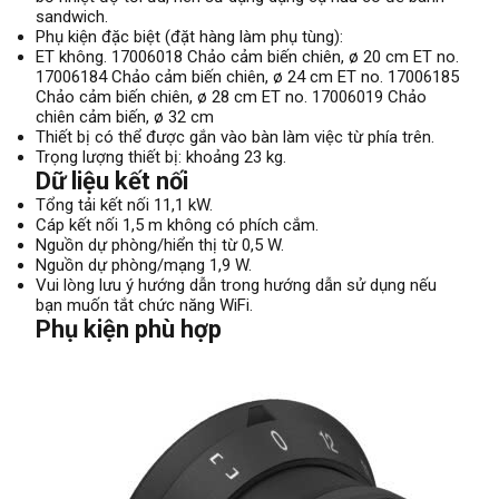
sandwich.
Phụ kiện đặc biệt (đặt hàng làm phụ tùng):
ET không. 17006018 Chảo cảm biến chiên, ø 20 cm ET no.
17006184 Chảo cảm biến chiên, ø 24 cm ET no. 17006185
Chảo cảm biến chiên, ø 28 cm ET no. 17006019 Chảo
chiên cảm biến, ø 32 cm
Thiết bị có thể được gắn vào bàn làm việc từ phía trên.
Trọng lượng thiết bị: khoảng 23 kg.
Dữ liệu kết nối
Tổng tải kết nối 11,1 kW.
Cáp kết nối 1,5 m không có phích cắm.
Nguồn dự phòng/hiển thị từ 0,5 W.
Nguồn dự phòng/mạng 1,9 W.
Vui lòng lưu ý hướng dẫn trong hướng dẫn sử dụng nếu
bạn muốn tắt chức năng WiFi.
Phụ kiện phù hợp