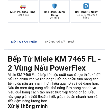
Miễn Phí Giao Hàng
Bảo Hành Chính
Đổi Hàng 10 Ngày
Toàn quốc
Hãng
Nếu lỗi kỹ thuật của
hãng
Theo MIELE
MÔ TẢ SẢN PHẨM
THÔNG SỐ KỸ THUẬT
Bếp Từ Miele KM 7465 FL -
2 Vùng Nấu PowerFlex
Miele KM 7465 FL là bếp từ hiệu suất cao được thiết kế để
nấu ăn chính xác và linh hoạt. Bếp có nhiều tính năng tiên
tiến giúp nấu ăn nhanh hơn, hiệu quả hơn và dễ dàng hơn.
Nấu ăn cảm ứng cung cấp khả năng làm nóng nhanh và
hiệu quả bằng cách tạo nhiệt trực tiếp trong chảo. Điều
này giúp giảm thất thoát nhiệt, giúp nấu ăn nhanh hơn và
tiết kiệm năng lượng hơn.
Xử lý thông minh