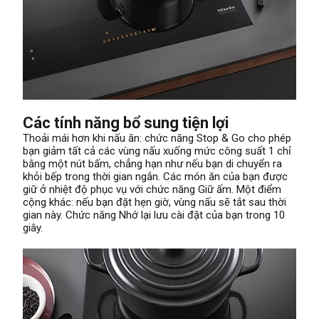
Các tính năng bổ sung tiện lợi
Thoải mái hơn khi nấu ăn: chức năng Stop & Go cho phép
bạn giảm tất cả các vùng nấu xuống mức công suất 1 chỉ
bằng một nút bấm, chẳng hạn như nếu bạn di chuyển ra
khỏi bếp trong thời gian ngắn. Các món ăn của bạn được
giữ ở nhiệt độ phục vụ với chức năng Giữ ấm. Một điểm
cộng khác: nếu bạn đặt hẹn giờ, vùng nấu sẽ tắt sau thời
gian này. Chức năng Nhớ lại lưu cài đặt của bạn trong 10
giây.