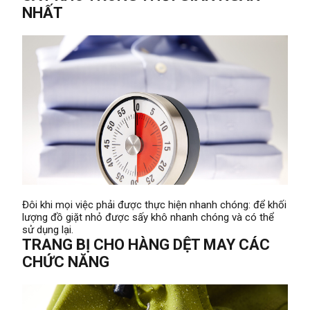
NHẤT
Đôi khi mọi việc phải được thực hiện nhanh chóng: để khối
lượng đồ giặt nhỏ được sấy khô nhanh chóng và có thể
sử dụng lại.
TRANG BỊ CHO HÀNG DỆT MAY CÁC
CHỨC NĂNG