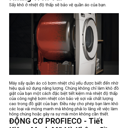
Sấy khô ở nhiệt độ thấp sẽ bảo vệ quần áo của bạn.
Máy sấy quần áo có bơm nhiệt chủ yếu được biết đến nhờ
hiệu quả sử dụng năng lượng. Chúng không chỉ làm khô đồ
giặt của bạn một cách đặc biệt tiết kiệm mà nhiệt độ thấp
của công nghệ bơm nhiệt còn bảo vệ sợi vải chất lượng
cao trong đồ giặt của bạn. Điều này cho phép bạn làm khô
các loại vải mỏng manh mà không phải lo lắng về việc làm
hỏng chúng hoặc gây ra sự mài mòn không cần thiết.
ĐỘNG CƠ PROFIECO - Tiết