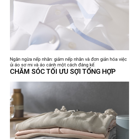
Ngăn ngừa nếp nhăn: giảm nếp nhăn và đơn giản hóa việc
ủi áo sơ mi và áo cánh một cách đáng kể.
CHĂM SÓC TỐI ƯU SỢI TỔNG HỢP