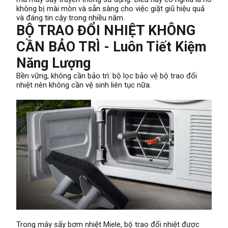
không bị mài mòn và sẵn sàng cho việc giặt giũ hiệu quả
và đáng tin cậy trong nhiều năm.
BỘ TRAO ĐỔI NHIỆT KHÔNG
CẦN BẢO TRÌ - Luôn Tiết Kiệm
Năng Lượng
Bền vững, không cần bảo trì: bộ lọc bảo vệ bộ trao đổi
nhiệt nên không cần vệ sinh liên tục nữa.
Trong máy sấy bơm nhiệt Miele, bộ trao đổi nhiệt được