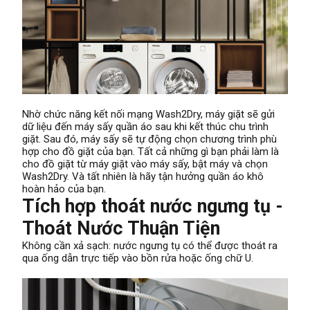
Nhờ chức năng kết nối mạng Wash2Dry, máy giặt sẽ gửi
dữ liệu đến máy sấy quần áo sau khi kết thúc chu trình
giặt. Sau đó, máy sấy sẽ tự động chọn chương trình phù
hợp cho đồ giặt của bạn. Tất cả những gì bạn phải làm là
cho đồ giặt từ máy giặt vào máy sấy, bật máy và chọn
Wash2Dry. Và tất nhiên là hãy tận hưởng quần áo khô
hoàn hảo của bạn.
Tích hợp thoát nước ngưng tụ -
Thoát Nước Thuận Tiện
Không cần xả sạch: nước ngưng tụ có thể được thoát ra
qua ống dẫn trực tiếp vào bồn rửa hoặc ống chữ U.