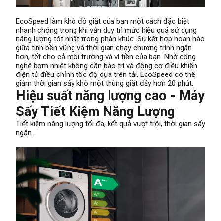
EcoSpeed ​​làm khô đồ giặt của bạn một cách đặc biệt
nhanh chóng trong khi vẫn duy trì mức hiệu quả sử dụng
năng lượng tốt nhất trong phân khúc. Sự kết hợp hoàn hảo
giữa tính bền vững và thời gian chạy chương trình ngắn
hơn, tốt cho cả môi trường và ví tiền của bạn. Nhờ công
nghệ bơm nhiệt không cần bảo trì và động cơ điều khiển
điện tử điều chỉnh tốc độ dựa trên tải, EcoSpeed ​​có thể
giảm thời gian sấy khô một thùng giặt đầy hơn 20 phút.
Hiệu suất năng lượng cao - Máy
Sấy Tiết Kiệm Năng Lượng
Tiết kiệm năng lượng tối đa, kết quả vượt trội, thời gian sấy
ngắn.