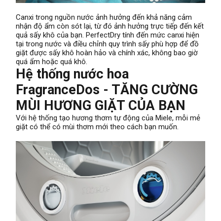
Canxi trong nguồn nước ảnh hưởng đến khả năng cảm
nhận độ ẩm còn sót lại, từ đó ảnh hưởng trực tiếp đến kết
quả sấy khô của bạn. PerfectDry tính đến mức canxi hiện
tại trong nước và điều chỉnh quy trình sấy phù hợp để đồ
giặt được sấy khô hoàn hảo và chính xác, không bao giờ
quá ẩm hoặc quá khô.
Hệ thống nước hoa
FragranceDos - TĂNG CƯỜNG
MÙI HƯƠNG GIẶT CỦA BẠN
Với hệ thống tạo hương thơm tự động của Miele, mỗi mẻ
giặt có thể có mùi thơm mới theo cách bạn muốn.