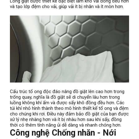
Lồng giặt được thiết kế đặc biệt làm khô vải đồng đều hơn
và tạo lớp đệm cho vải, giúp vải ít bị nhăn và ít mòn hơn.
Cấu trúc tổ ong độc đáo nâng đồ giặt lên cao hơn trong
trống quay, nghĩa là đồ giặt sẽ di chuyển lâu hơn trong
luồng không khí ấm và được sấy khô đồng đều hơn. Các
túi khí nhỏ hình thành theo mô hình thiết kế tổ ong và đệm
cho chúng khi rơi. Điều này đảm bảo đồ giặt của bạn được
xử lý nhẹ nhàng hơn và ít bị nhàu hơn sau khi sấy, đồng
thời có thêm tính năng ủi dễ dàng và nhanh chóng hơn.
Công nghệ Chống nhăn - Nới