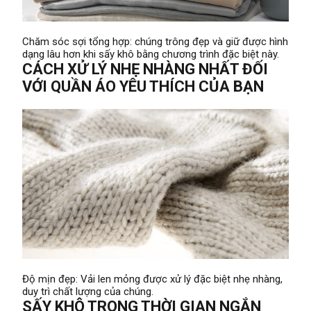
Chăm sóc sợi tổng hợp: chúng trông đẹp và giữ được hình
dạng lâu hơn khi sấy khô bằng chương trình đặc biệt này.
CÁCH XỬ LÝ NHẸ NHÀNG NHẤT ĐỐI
VỚI QUẦN ÁO YÊU THÍCH CỦA BẠN
Độ mịn đẹp: Vải len mỏng được xử lý đặc biệt nhẹ nhàng,
duy trì chất lượng của chúng.
SẤY KHÔ TRONG THỜI GIAN NGẮN