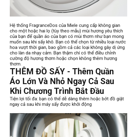
Hệ thống FragranceDos của Miele cung cấp không gian
cho một hoặc hai lọ (tùy theo mẫu) mùi hương yêu thích
của bạn để quần áo của bạn có mùi thơm như bạn mong
muốn sau khi sấy khô. Bạn có thể chọn từ nhiều loại nước
hoa vượt thời gian, bao gồm cả các loại không gây dị ứng
cho làn da nhạy cảm. Bạn thậm chí có thể điều chỉnh
cường độ hương thơm hoặc chọn không thêm hương
thơm.
THÊM ĐỒ SẤY - Thêm Quần
Áo Lớn Và Nhỏ Ngay Cả Sau
Khi Chương Trình Bắt Đầu
Tiện lợi tối đa: bạn có thể dễ dàng thêm hoặc bớt đồ giặt
ngay cả sau khi máy sấy được khởi động