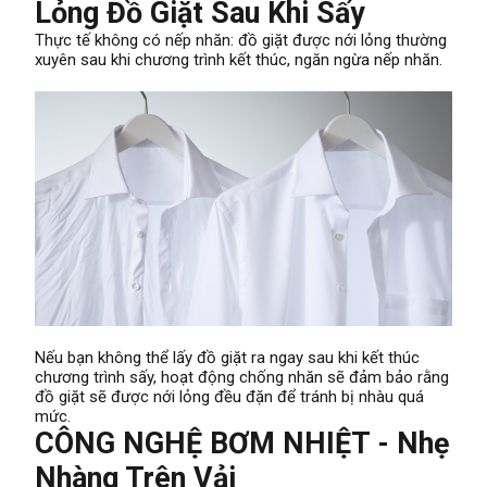
Lỏng Đồ Giặt Sau Khi Sấy
Thực tế không có nếp nhăn: đồ giặt được nới lỏng thường
xuyên sau khi chương trình kết thúc, ngăn ngừa nếp nhăn.
Nếu bạn không thể lấy đồ giặt ra ngay sau khi kết thúc
chương trình sấy, hoạt động chống nhăn sẽ đảm bảo rằng
đồ giặt sẽ được nới lỏng đều đặn để tránh bị nhàu quá
mức.
CÔNG NGHỆ BƠM NHIỆT - Nhẹ
Nhàng Trên Vải