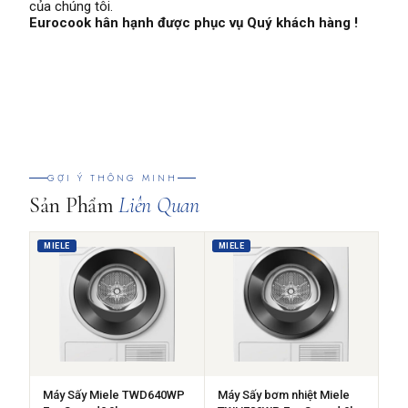
của chúng tôi.
Eurocook hân hạnh được phục vụ Quý khách hàng !
GỢI Ý THÔNG MINH
Sản Phẩm
Liên Quan
MIELE
MIELE
Máy Sấy Miele TWD640WP
Máy Sấy bơm nhiệt Miele