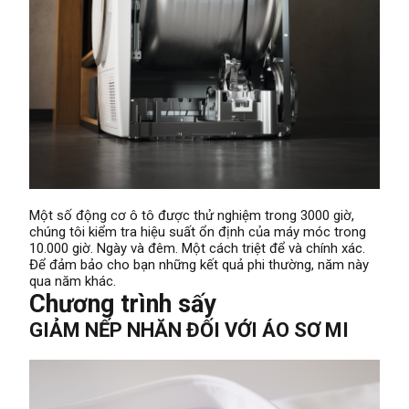
Một số động cơ ô tô được thử nghiệm trong 3000 giờ,
chúng tôi kiểm tra hiệu suất ổn định của máy móc trong
10.000 giờ. Ngày và đêm. Một cách triệt để và chính xác.
Để đảm bảo cho bạn những kết quả phi thường, năm này
qua năm khác.
Chương trình sấy
GIẢM NẾP NHĂN ĐỐI VỚI ÁO SƠ MI