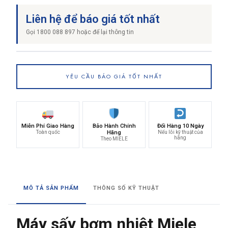
Liên hệ để báo giá tốt nhất
Gọi 1800 088 897 hoặc để lại thông tin
YÊU CẦU BÁO GIÁ TỐT NHẤT
Miễn Phí Giao Hàng
Bảo Hành Chính
Đổi Hàng 10 Ngày
Toàn quốc
Hãng
Nếu lỗi kỹ thuật của
hãng
Theo MIELE
MÔ TẢ SẢN PHẨM
THÔNG SỐ KỸ THUẬT
Máy sấy bơm nhiệt Miele