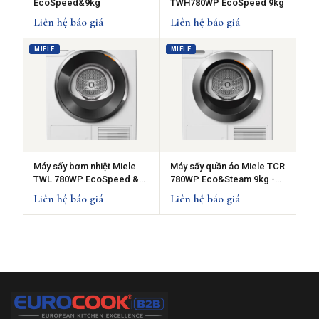
EcoSpeed&9kg
TWH780WP EcoSpeed 9kg
Liên hệ báo giá
Liên hệ báo giá
MIELE
MIELE
Máy sấy bơm nhiệt Miele
Máy sấy quần áo Miele TCR
TWL 780WP EcoSpeed &
780WP Eco&Steam 9kg -
Steam - 9kg
Sấy bơm nhiệt
Liên hệ báo giá
Liên hệ báo giá