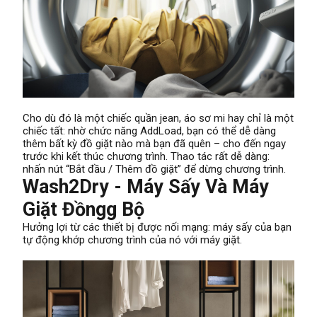
Cho dù đó là một chiếc quần jean, áo sơ mi hay chỉ là một
chiếc tất: nhờ chức năng AddLoad, bạn có thể dễ dàng
thêm bất kỳ đồ giặt nào mà bạn đã quên – cho đến ngay
trước khi kết thúc chương trình. Thao tác rất dễ dàng:
nhấn nút “Bắt đầu / Thêm đồ giặt” để dừng chương trình.
Wash2Dry - Máy Sấy Và Máy
Giặt Đồngg Bộ
Hưởng lợi từ các thiết bị được nối mạng: máy sấy của bạn
tự động khớp chương trình của nó với máy giặt.