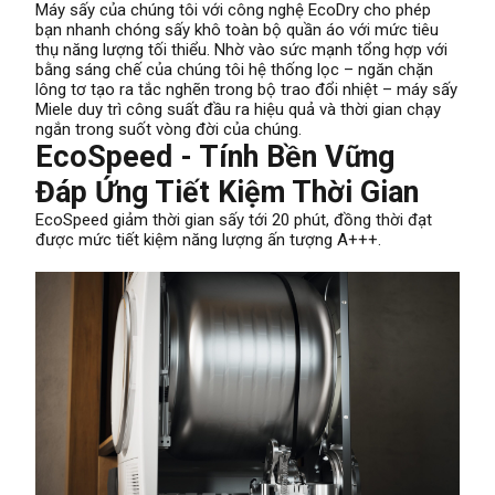
Máy sấy của chúng tôi với công nghệ EcoDry cho phép
bạn nhanh chóng sấy khô toàn bộ quần áo với mức tiêu
thụ năng lượng tối thiểu. Nhờ vào sức mạnh tổng hợp với
bằng sáng chế của chúng tôi hệ thống lọc – ngăn chặn
lông tơ tạo ra tắc nghẽn trong bộ trao đổi nhiệt – máy sấy
Miele duy trì công suất đầu ra hiệu quả và thời gian chạy
ngắn trong suốt vòng đời của chúng.
EcoSpeed - Tính Bền Vững
Đáp Ứng Tiết Kiệm Thời Gian
EcoSpeed ​​giảm thời gian sấy tới 20 phút, đồng thời đạt
được mức tiết kiệm năng lượng ấn tượng A+++.