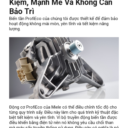
Kiệm, Mạnh Mẽ Và Không Cần
Bảo Trì
Biến tần ProfiEco của chúng tôi được thiết kế để đảm bảo
hoạt động không mài mòn, yên tĩnh và tiết kiệm năng
lượng.
Động cơ ProfiEco của Miele có thể điều chỉnh tốc độ cho
từng quy trình sấy. Điều này làm cho quá trình kỹ thuật đặc
biệt tiết kiệm và yên tĩnh. Vì bộ truyền động biến tần được
điều khiển bằng điện tử nên nó không yêu cầu chổi than
mà máy sấy truyền thống sử dụng. Điều này có nghĩa là nó