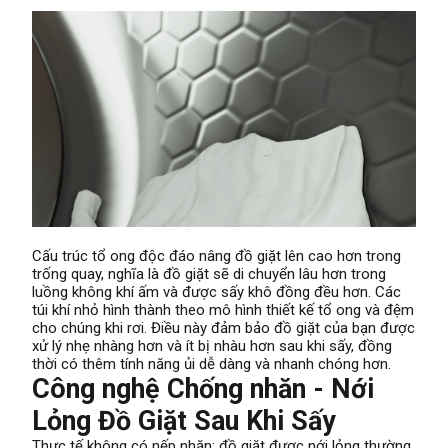
Cấu trúc tổ ong độc đáo nâng đồ giặt lên cao hơn trong
trống quay, nghĩa là đồ giặt sẽ di chuyển lâu hơn trong
luồng không khí ấm và được sấy khô đồng đều hơn. Các
túi khí nhỏ hình thành theo mô hình thiết kế tổ ong và đệm
cho chúng khi rơi. Điều này đảm bảo đồ giặt của bạn được
xử lý nhẹ nhàng hơn và ít bị nhàu hơn sau khi sấy, đồng
thời có thêm tính năng ủi dễ dàng và nhanh chóng hơn.
Công nghệ Chống nhăn - Nới
Lỏng Đồ Giặt Sau Khi Sấy
Thực tế không có nếp nhăn: đồ giặt được nới lỏng thường