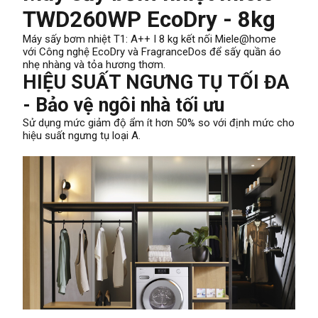
TWD260WP EcoDry - 8kg
Máy sấy bơm nhiệt T1: A++ I 8 kg kết nối Miele@home
với Công nghệ EcoDry và FragranceDos để sấy quần áo
nhẹ nhàng và tỏa hương thơm.
HIỆU SUẤT NGƯNG TỤ TỐI ĐA
- Bảo vệ ngôi nhà tối ưu
Sử dụng mức giảm độ ẩm ít hơn 50% so với định mức cho
hiệu suất ngưng tụ loại A.