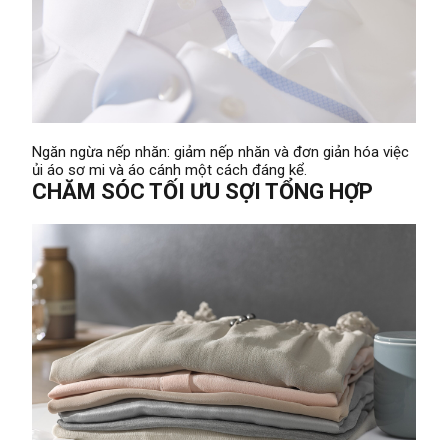
Ngăn ngừa nếp nhăn: giảm nếp nhăn và đơn giản hóa việc
ủi áo sơ mi và áo cánh một cách đáng kể.
CHĂM SÓC TỐI ƯU SỢI TỔNG HỢP