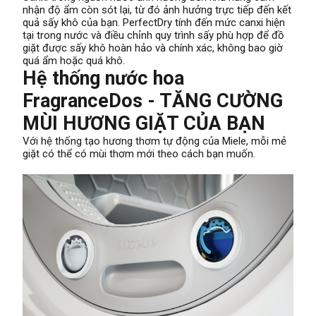
nhận độ ẩm còn sót lại, từ đó ảnh hưởng trực tiếp đến kết
quả sấy khô của bạn. PerfectDry tính đến mức canxi hiện
tại trong nước và điều chỉnh quy trình sấy phù hợp để đồ
giặt được sấy khô hoàn hảo và chính xác, không bao giờ
quá ẩm hoặc quá khô.
Hệ thống nước hoa
FragranceDos - TĂNG CƯỜNG
MÙI HƯƠNG GIẶT CỦA BẠN
Với hệ thống tạo hương thơm tự động của Miele, mỗi mẻ
giặt có thể có mùi thơm mới theo cách bạn muốn.