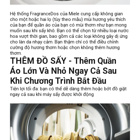
Hệ thống FragranceDos của Miele cung cấp không gian
cho một hoặc hai lọ (tùy theo mẫu) mùi hương yêu thích
của bạn để quần áo của bạn có mùi thơm như bạn mong
muốn sau khi sấy khô. Bạn có thể chọn từ nhiều loại nước
hoa vượt thời gian, bao gồm cả các loại không gây dị ứng
cho làn da nhạy cảm. Bạn thậm chí có thể điều chỉnh
cường độ hương thơm hoặc chọn không thêm hương
thơm.
THÊM ĐỒ SẤY - Thêm Quần
Áo Lớn Và Nhỏ Ngay Cả Sau
Khi Chương Trình Bắt Đầu
Tiện lợi tối đa: bạn có thể dễ dàng thêm hoặc bớt đồ giặt
ngay cả sau khi máy sấy được khởi động