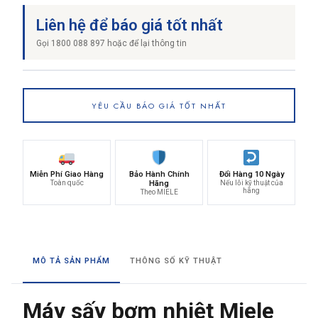
Liên hệ để báo giá tốt nhất
Gọi 1800 088 897 hoặc để lại thông tin
YÊU CẦU BÁO GIÁ TỐT NHẤT
Miễn Phí Giao Hàng
Bảo Hành Chính
Đổi Hàng 10 Ngày
Toàn quốc
Hãng
Nếu lỗi kỹ thuật của
hãng
Theo MIELE
MÔ TẢ SẢN PHẨM
THÔNG SỐ KỸ THUẬT
Máy sấy bơm nhiệt Miele