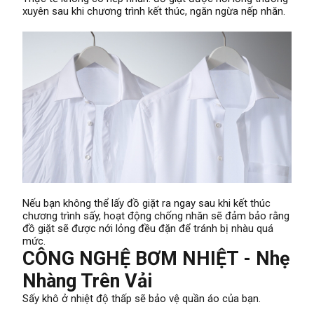
xuyên sau khi chương trình kết thúc, ngăn ngừa nếp nhăn.
Nếu bạn không thể lấy đồ giặt ra ngay sau khi kết thúc
chương trình sấy, hoạt động chống nhăn sẽ đảm bảo rằng
đồ giặt sẽ được nới lỏng đều đặn để tránh bị nhàu quá
mức.
CÔNG NGHỆ BƠM NHIỆT - Nhẹ
Nhàng Trên Vải
Sấy khô ở nhiệt độ thấp sẽ bảo vệ quần áo của bạn.