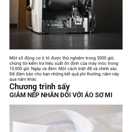
Một số động cơ ô tô được thử nghiệm trong 3000 giờ,
chúng tôi kiểm tra hiệu suất ổn định của máy móc trong
10.000 giờ. Ngày và đêm. Một cách triệt để và chính xác.
Để đảm bảo cho bạn những kết quả phi thường, năm này
qua năm khác.
Chương trình sấy
GIẢM NẾP NHĂN ĐỐI VỚI ÁO SƠ MI