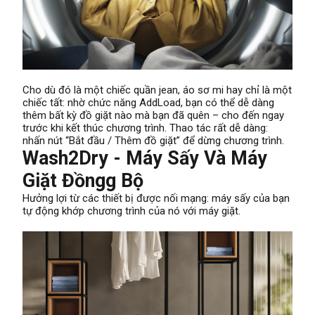
Cho dù đó là một chiếc quần jean, áo sơ mi hay chỉ là một
chiếc tất: nhờ chức năng AddLoad, bạn có thể dễ dàng
thêm bất kỳ đồ giặt nào mà bạn đã quên – cho đến ngay
trước khi kết thúc chương trình. Thao tác rất dễ dàng:
nhấn nút “Bắt đầu / Thêm đồ giặt” để dừng chương trình.
Wash2Dry - Máy Sấy Và Máy
Giặt Đồngg Bộ
Hưởng lợi từ các thiết bị được nối mạng: máy sấy của bạn
tự động khớp chương trình của nó với máy giặt.