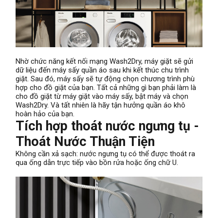
Nhờ chức năng kết nối mạng Wash2Dry, máy giặt sẽ gửi
dữ liệu đến máy sấy quần áo sau khi kết thúc chu trình
giặt. Sau đó, máy sấy sẽ tự động chọn chương trình phù
hợp cho đồ giặt của bạn. Tất cả những gì bạn phải làm là
cho đồ giặt từ máy giặt vào máy sấy, bật máy và chọn
Wash2Dry. Và tất nhiên là hãy tận hưởng quần áo khô
hoàn hảo của bạn.
Tích hợp thoát nước ngưng tụ -
Thoát Nước Thuận Tiện
Không cần xả sạch: nước ngưng tụ có thể được thoát ra
qua ống dẫn trực tiếp vào bồn rửa hoặc ống chữ U.