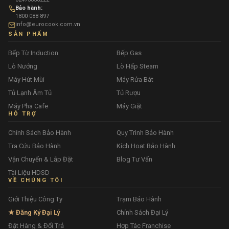
Bảo hành:
1800 088 897
info@eurocook.com.vn
SẢN PHẨM
Bếp Từ Induction
Bếp Gas
Lò Nướng
Lò Hấp Steam
Máy Hút Mùi
Máy Rửa Bát
Tủ Lạnh Âm Tủ
Tủ Rượu
Máy Pha Cafe
Máy Giặt
HỖ TRỢ
Chính Sách Bảo Hành
Quy Trình Bảo Hành
Tra Cứu Bảo Hành
Kích Hoạt Bảo Hành
Vận Chuyển & Lắp Đặt
Blog Tư Vấn
Tài Liệu HDSD
VỀ CHÚNG TÔI
Giới Thiệu Công Ty
Trạm Bảo Hành
★ Đăng Ký Đại Lý
Chính Sách Đại Lý
Đặt Hàng & Đổi Trả
Hợp Tác Franchise