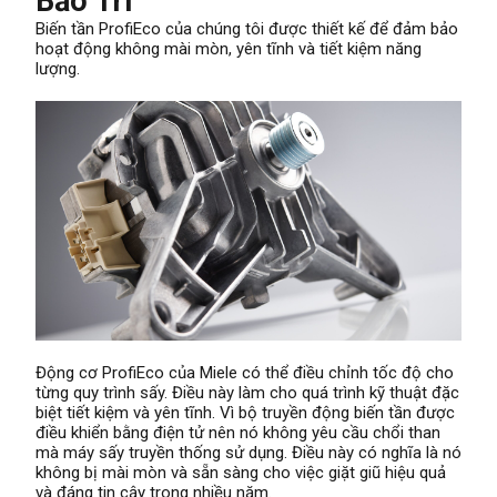
Bảo Trì
Biến tần ProfiEco của chúng tôi được thiết kế để đảm bảo
hoạt động không mài mòn, yên tĩnh và tiết kiệm năng
lượng.
Động cơ ProfiEco của Miele có thể điều chỉnh tốc độ cho
từng quy trình sấy. Điều này làm cho quá trình kỹ thuật đặc
biệt tiết kiệm và yên tĩnh. Vì bộ truyền động biến tần được
điều khiển bằng điện tử nên nó không yêu cầu chổi than
mà máy sấy truyền thống sử dụng. Điều này có nghĩa là nó
không bị mài mòn và sẵn sàng cho việc giặt giũ hiệu quả
và đáng tin cậy trong nhiều năm.