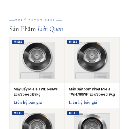
GỢI Ý THÔNG MINH
Sản Phẩm
Liên Quan
MIELE
MIELE
Máy Sấy Miele TWD640WP
Máy Sấy bơm nhiệt Miele
EcoSpeed&9kg
TWH780WP EcoSpeed 9kg
Liên hệ báo giá
Liên hệ báo giá
MIELE
MIELE