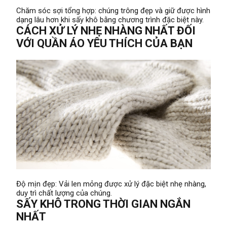
Chăm sóc sợi tổng hợp: chúng trông đẹp và giữ được hình
dạng lâu hơn khi sấy khô bằng chương trình đặc biệt này.
CÁCH XỬ LÝ NHẸ NHÀNG NHẤT ĐỐI
VỚI QUẦN ÁO YÊU THÍCH CỦA BẠN
Độ mịn đẹp: Vải len mỏng được xử lý đặc biệt nhẹ nhàng,
duy trì chất lượng của chúng.
SẤY KHÔ TRONG THỜI GIAN NGẮN
NHẤT