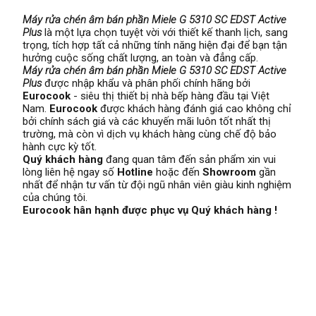
Máy rửa chén âm bán phần Miele G 5310 SC EDST Active
Plus
là một lựa chọn tuyệt vời với thiết kế thanh lịch, sang
trọng, tích hợp tất cả những tính năng hiện đại để bạn tận
hưởng cuộc sống chất lượng, an toàn và đẳng cấp.
Máy rửa chén âm bán phần Miele G 5310 SC EDST Active
Plus
được nhập khẩu và phân phối chính hãng bởi
Eurocook
- siêu thị thiết bị nhà bếp hàng đầu tại Việt
Nam.
Eurocook
được khách hàng đánh giá cao không chỉ
bởi chính sách giá và các khuyến mãi luôn tốt nhất thị
trường, mà còn vì dịch vụ khách hàng cùng chế độ bảo
hành cực kỳ tốt.
Quý khách hàng
đang quan tâm đến sản phẩm xin vui
lòng liên hệ ngay số
Hotline
hoặc đến
Showroom
gần
nhất để nhận tư vấn từ đội ngũ nhân viên giàu kinh nghiệm
của chúng tôi.
Eurocook hân hạnh được phục vụ Quý khách hàng !