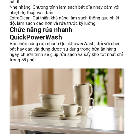
bát ít.
Nhẹ nhàng: Chương trình làm sạch bát đĩa nhạy cảm với
nhiệt độ thấp và ít bẩn.
ExtraClean: Cải thiện khả năng làm sạch thông qua nhiệt
độ, làm sạch cao hơn và rửa trước kỹ lưỡng.
Chức năng rửa nhanh
QuickPowerWash
Với chức năng rửa nhanh QuickPowerWash, đối với chén
bát hay các vật dụng được sử dụng trong bữa ăn hàng
ngày, chươn trình sẽ giúp rửa sạch và sấy khô tốt nhất chỉ
trong 58 phút.