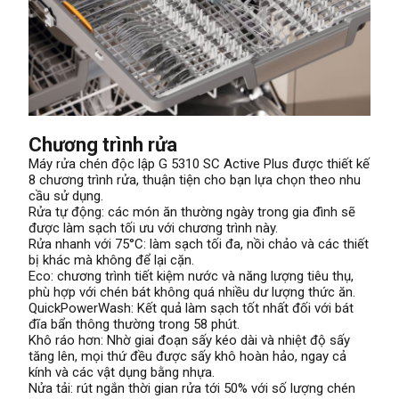
Chương trình rửa
Máy rửa chén độc lập G 5310 SC Active Plus được thiết kế
8 chương trình rửa, thuận tiện cho bạn lựa chọn theo nhu
cầu sử dụng.
Rửa tự động: các món ăn thường ngày trong gia đình sẽ
được làm sạch tối ưu với chương trình này.
Rửa nhanh với 75°C: làm sạch tối đa, nồi chảo và các thiết
bị khác mà không để lại cặn.
Eco: chương trình tiết kiệm nước và năng lượng tiêu thụ,
phù hợp với chén bát không quá nhiều dư lượng thức ăn.
QuickPowerWash: Kết quả làm sạch tốt nhất đối với bát
đĩa bẩn thông thường trong 58 phút.
Khô ráo hơn: Nhờ giai đoạn sấy kéo dài và nhiệt độ sấy
tăng lên, mọi thứ đều được sấy khô hoàn hảo, ngay cả
kính và các vật dụng bằng nhựa.
Nửa tải: rút ngắn thời gian rửa tới 50% với số lượng chén