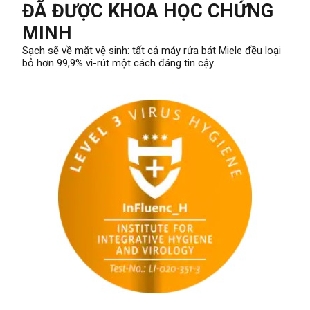
ĐÃ ĐƯỢC KHOA HỌC CHỨNG
MINH
Sạch sẽ về mặt vệ sinh: tất cả máy rửa bát Miele đều loại
bỏ hơn 99,9% vi-rút một cách đáng tin cậy.