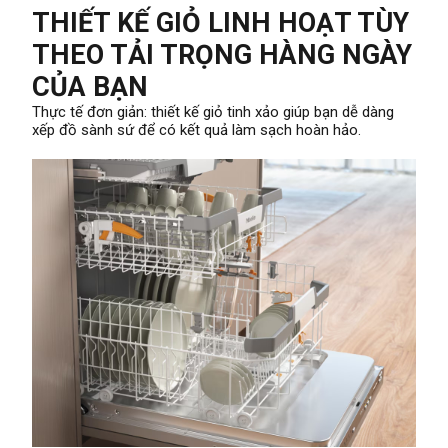
THIẾT KẾ GIỎ LINH HOẠT TÙY
THEO TẢI TRỌNG HÀNG NGÀY
CỦA BẠN
Thực tế đơn giản: thiết kế giỏ tinh xảo giúp bạn dễ dàng
xếp đồ sành sứ để có kết quả làm sạch hoàn hảo.