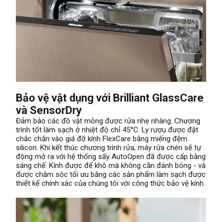
Bảo vệ vật dụng với Brilliant GlassCare
và SensorDry
Đảm bảo các đồ vật mỏng được rửa nhẹ nhàng. Chương
trình tốt làm sạch ở nhiệt độ chỉ 45°C. Ly rượu được đặt
chắc chắn vào giá đỡ kính FlexCare bằng miếng đệm
silicon. Khi kết thúc chương trình rửa, máy rửa chén sẽ tự
động mở ra với hệ thống sấy AutoOpen đã được cấp bằng
sáng chế. Kính được để khô mà không cần đánh bóng - và
được chăm sóc tối ưu bằng các sản phẩm làm sạch được
thiết kế chính xác của chúng tôi với công thức bảo vệ kính.