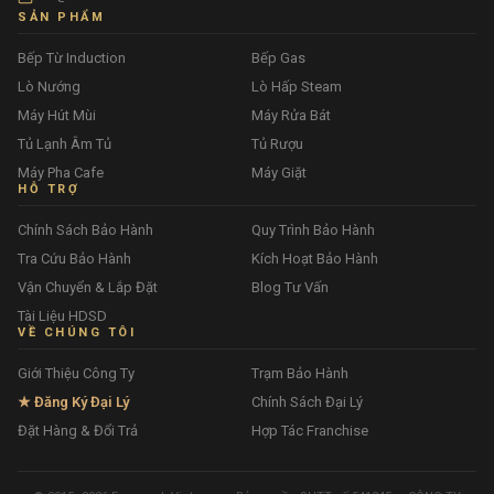
SẢN PHẨM
Bếp Từ Induction
Bếp Gas
Lò Nướng
Lò Hấp Steam
Máy Hút Mùi
Máy Rửa Bát
Tủ Lạnh Âm Tủ
Tủ Rượu
Máy Pha Cafe
Máy Giặt
HỖ TRỢ
Chính Sách Bảo Hành
Quy Trình Bảo Hành
Tra Cứu Bảo Hành
Kích Hoạt Bảo Hành
Vận Chuyển & Lắp Đặt
Blog Tư Vấn
Tài Liệu HDSD
VỀ CHÚNG TÔI
Giới Thiệu Công Ty
Trạm Bảo Hành
★ Đăng Ký Đại Lý
Chính Sách Đại Lý
Đặt Hàng & Đổi Trả
Hợp Tác Franchise