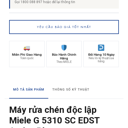
Gọi 1800 088 897 hoặc để lại thông tin
YÊU CẦU BÁO GIÁ TỐT NHẤT
Miễn Phí Giao Hàng
Bảo Hành Chính
Đổi Hàng 10 Ngày
Toàn quốc
Hãng
Nếu lỗi kỹ thuật của
hãng
Theo MIELE
MÔ TẢ SẢN PHẨM
THÔNG SỐ KỸ THUẬT
Máy rửa chén độc lập
Miele G 5310 SC EDST