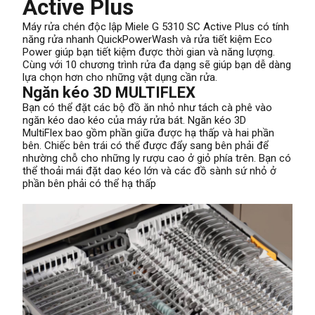
Active Plus
Máy rửa chén độc lập Miele G 5310 SC Active Plus có tính
năng rửa nhanh QuickPowerWash và rửa tiết kiệm Eco
Power giúp bạn tiết kiệm được thời gian và năng lượng.
Cùng với 10 chương trình rửa đa dạng sẽ giúp bạn dễ dàng
lựa chọn hơn cho những vật dụng cần rửa.
Ngăn kéo 3D MULTIFLEX
Bạn có thể đặt các bộ đồ ăn nhỏ như tách cà phê vào
ngăn kéo dao kéo của máy rửa bát. Ngăn kéo 3D
MultiFlex bao gồm phần giữa được hạ thấp và hai phần
bên. Chiếc bên trái có thể được đẩy sang bên phải để
nhường chỗ cho những ly rượu cao ở giỏ phía trên. Bạn có
thể thoải mái đặt dao kéo lớn và các đồ sành sứ nhỏ ở
phần bên phải có thể hạ thấp