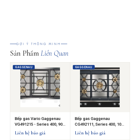
GỢI Ý THÔNG MINH
Sản Phẩm
Liên Quan
GAGGENAU
GAGGENAU
Bếp gas Vario Gaggenau
Bếp gas Gaggenau
VG491215 - Series 400, 90
CG492111, Series 400, 100
cm
cm
Liên hệ báo giá
Liên hệ báo giá