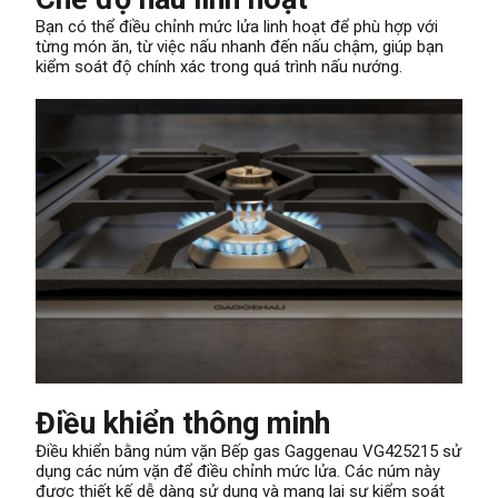
Bạn có thể điều chỉnh mức lửa linh hoạt để phù hợp với
từng món ăn, từ việc nấu nhanh đến nấu chậm, giúp bạn
kiểm soát độ chính xác trong quá trình nấu nướng.
Điều khiển thông minh
Điều khiển bằng núm vặn Bếp gas Gaggenau VG425215 sử
dụng các núm vặn để điều chỉnh mức lửa. Các núm này
được thiết kế dễ dàng sử dụng và mang lại sự kiểm soát