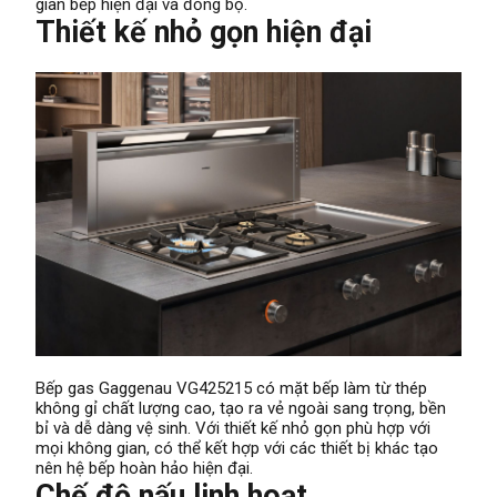
gian bếp hiện đại và đồng bộ.
Thiết kế nhỏ gọn hiện đại
Bếp gas Gaggenau VG425215 có mặt bếp làm từ thép
không gỉ chất lượng cao, tạo ra vẻ ngoài sang trọng, bền
bỉ và dễ dàng vệ sinh. Với thiết kế nhỏ gọn phù hợp với
mọi không gian, có thể kết hợp với các thiết bị khác tạo
nên hệ bếp hoàn hảo hiện đại.
Chế độ nấu linh hoạt