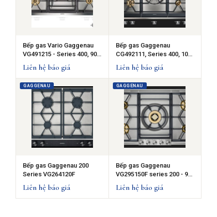
Bếp gas Vario Gaggenau
Bếp gas Gaggenau
VG491215 - Series 400, 90
CG492111, Series 400, 100
cm
cm
Liên hệ báo giá
Liên hệ báo giá
GAGGENAU
GAGGENAU
Bếp gas Gaggenau 200
Bếp gas Gaggenau
Series VG264120F
VG295150F series 200 - 90
cm
Liên hệ báo giá
Liên hệ báo giá