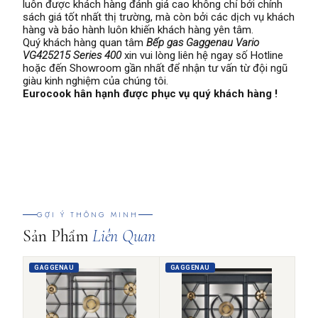
luôn được khách hàng đánh giá cao không chỉ bởi chính
sách giá tốt nhất thị trường, mà còn bởi các dịch vụ khách
hàng và bảo hành luôn khiến khách hàng yên tâm.
Quý khách hàng quan tâm
Bếp gas Gaggenau Vario
VG425215 Series 400
xin vui lòng liên hệ ngay số Hotline
hoặc đến Showroom gần nhất để nhận tư vấn từ đội ngũ
giàu kinh nghiệm của chúng tôi.
Eurocook hân hạnh được phục vụ quý khách hàng !
GỢI Ý THÔNG MINH
Sản Phẩm
Liên Quan
GAGGENAU
GAGGENAU