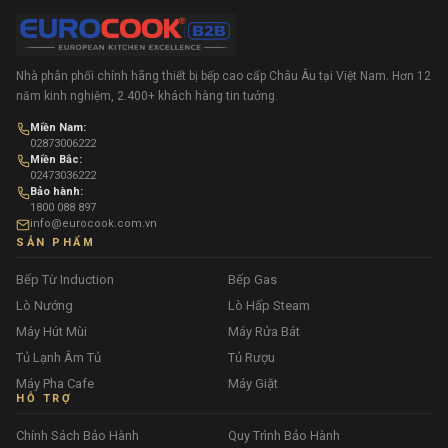
Nhà phân phối chính hãng thiết bị bếp cao cấp Châu Âu tại Việt Nam. Hơn 12
năm kinh nghiệm, 2.400+ khách hàng tin tưởng.
Miền Nam:
02873006222
Miền Bắc:
02473036222
Bảo hành:
1800 088 897
info@eurocook.com.vn
SẢN PHẨM
Bếp Từ Induction
Bếp Gas
Lò Nướng
Lò Hấp Steam
Máy Hút Mùi
Máy Rửa Bát
Tủ Lạnh Âm Tủ
Tủ Rượu
Máy Pha Cafe
Máy Giặt
HỖ TRỢ
Chính Sách Bảo Hành
Quy Trình Bảo Hành