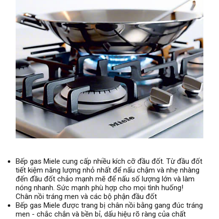
Bếp gas Miele cung cấp nhiều kích cỡ đầu đốt. Từ đầu đốt
tiết kiệm năng lượng nhỏ nhất để nấu chậm và nhẹ nhàng
đến đầu đốt chảo mạnh mẽ để nấu số lượng lớn và làm
nóng nhanh. Sức mạnh phù hợp cho mọi tình huống!
Chân nồi tráng men và các bộ phận đầu đốt
Bếp gas Miele được trang bị chân nồi bằng gang đúc tráng
men - chắc chắn và bền bỉ, dấu hiệu rõ ràng của chất