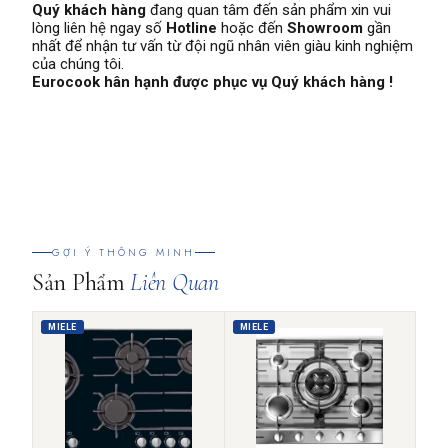
Quý khách hàng
đang quan tâm đến sản phẩm xin vui
lòng liên hệ ngay số
Hotline
hoặc đến
Showroom
gần
nhất để nhận tư vấn từ đội ngũ nhân viên giàu kinh nghiệm
của chúng tôi.
Eurocook hân hạnh được phục vụ Quý khách hàng !
GỢI Ý THÔNG MINH
Sản Phẩm
Liên Quan
MIELE
MIELE