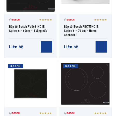
★★★★★
★★★★★
Bếp từ Bosch PVS631HC1E
Bếp từ Bosch PID775HC1E
Series 6 – 60cm – 4 vùng nấu
Series 6 – 70 cm – Home
Connect
Liên hệ
Liên hệ
BOSCH
BOSCH
★★★★★
★★★★★