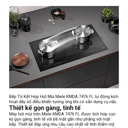
Bếp Từ Kết Hợp Hút Mùi Miele KMDA 7476 FL tự động kích
hoạt dãy số điều khiển tương ứng khi có sẵn dụng cụ nấu
Thiết kế gọn gàng, tinh tế
Máy hút mùi trên Miele KMDA 7476 FL được tích hợp cực
kỳ gọn gàng, tinh tế với bề mặt gần như phẳng với mặt
bếp. Thiết kế đáp ứng nhu cầu cao nhất về tính thẩm mỹ