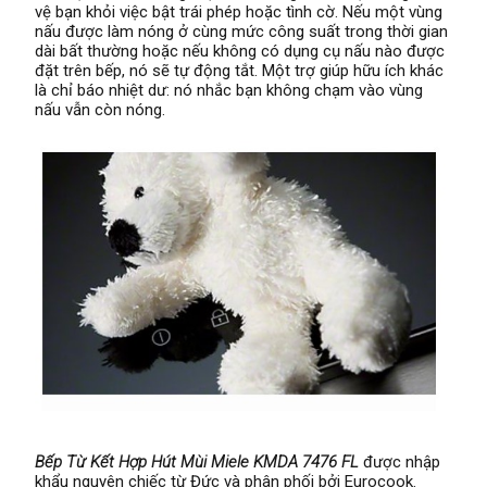
vệ bạn khỏi việc bật trái phép hoặc tình cờ. Nếu một vùng
nấu được làm nóng ở cùng mức công suất trong thời gian
dài bất thường hoặc nếu không có dụng cụ nấu nào được
đặt trên bếp, nó sẽ tự động tắt. Một trợ giúp hữu ích khác
là chỉ báo nhiệt dư: nó nhắc bạn không chạm vào vùng
nấu vẫn còn nóng.
Bếp Từ Kết Hợp Hút Mùi Miele KMDA 7476 FL
được nhập
khẩu nguyên chiếc từ Đức và phân phối bởi Eurocook.