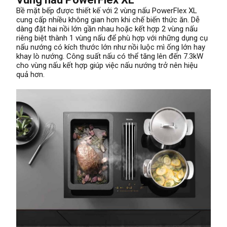
Bề mặt bếp được thiết kế với 2 vùng nấu PowerFlex XL
cung cấp nhiều không gian hơn khi chế biến thức ăn. Dễ
dàng đặt hai nồi lớn gần nhau hoặc kết hợp 2 vùng nấu
riêng biệt thành 1 vùng nấu để phù hợp với những dụng cụ
nấu nướng có kích thước lớn như nồi luộc mì ống lớn hay
khay lò nướng. Công suất nấu có thể tăng lên đến 7.3kW
cho vùng nấu kết hợp giúp việc nấu nướng trở nên hiệu
quả hơn.