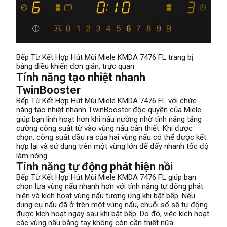
Bếp Từ Kết Hợp Hút Mùi Miele KMDA 7476 FL trang bị
bảng điều khiển đơn giản, trực quan
Tính năng tạo nhiệt nhanh
TwinBooster
Bếp Từ Kết Hợp Hút Mùi Miele KMDA 7476 FL với chức
năng tạo nhiệt nhanh TwinBooster độc quyền của Miele
giúp bạn linh hoạt hơn khi nấu nướng nhờ tính năng tăng
cường công suất từ vào vùng nấu cần thiết. Khi được
chọn, công suất đầu ra của hai vùng nấu có thể được kết
hợp lại và sử dụng trên một vùng lớn để đẩy nhanh tốc độ
làm nóng.
Tính năng tự động phát hiện nồi
Bếp Từ Kết Hợp Hút Mùi Miele KMDA 7476 FL giúp bạn
chọn lựa vùng nấu nhanh hơn với tính năng tự động phát
hiện và kích hoạt vùng nấu tương ứng khi bật bếp. Nếu
dụng cụ nấu đã ở trên một vùng nấu, chuỗi số sẽ tự động
được kích hoạt ngay sau khi bật bếp. Do đó, việc kích hoạt
các vùng nấu bằng tay không còn cần thiết nữa.