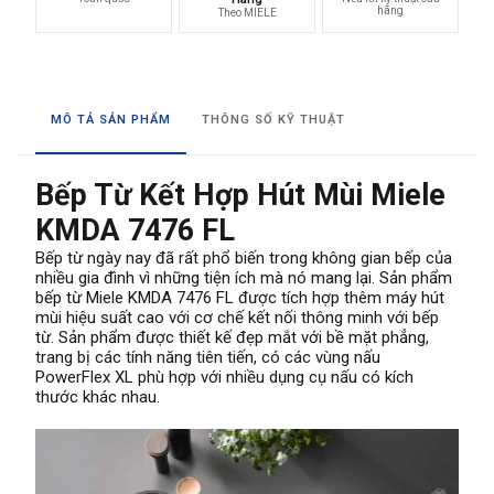
hãng
Theo MIELE
MÔ TẢ SẢN PHẨM
THÔNG SỐ KỸ THUẬT
Bếp Từ Kết Hợp Hút Mùi Miele
KMDA 7476 FL
Bếp từ ngày nay đã rất phổ biến trong không gian bếp của
nhiều gia đình vì những tiện ích mà nó mang lại. Sản phẩm
bếp từ Miele KMDA 7476 FL được tích hợp thêm máy hút
mùi hiệu suất cao với cơ chế kết nối thông minh với bếp
từ. Sản phẩm được thiết kế đẹp mắt với bề mặt phẳng,
trang bị các tính năng tiên tiến, có các vùng nấu
PowerFlex XL phù hợp với nhiều dụng cụ nấu có kích
thước khác nhau.