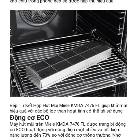
khó chịu trong phòng bếp sẽ được hấp thụ hiệu quả.
Bếp Từ Kết Hợp Hút Mùi Miele KMDA 7476 FL giúp khử mừi
hiệu quả với các bộ lọc than hoạt tính có thể tái sử dụng
Động cơ ECO
Máy hút mùi trên Miele KMDA 7476 FL được trang bị động
cơ ECO hoạt động với dòng điện một chiều và tiết kiệm
năng lượng đến 70% so với động cơ thông thường. Nhờ