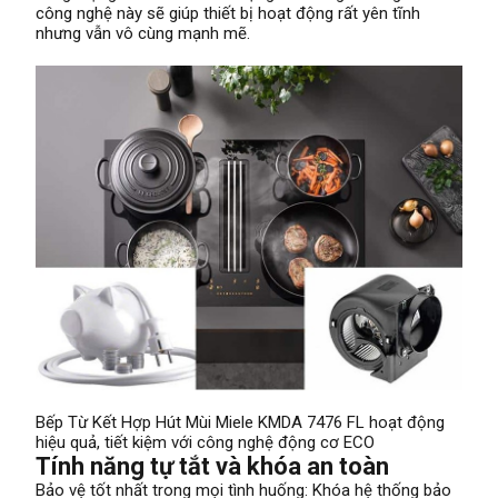
công nghệ này sẽ giúp thiết bị hoạt động rất yên tĩnh
nhưng vẫn vô cùng mạnh mẽ.
Bếp Từ Kết Hợp Hút Mùi Miele KMDA 7476 FL hoạt động
hiệu quả, tiết kiệm với công nghệ động cơ ECO
Tính năng tự tắt và khóa an toàn
Bảo vệ tốt nhất trong mọi tình huống: Khóa hệ thống bảo