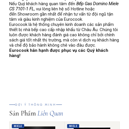
Nếu Quý khách hàng quan tâm đến
Bếp Gas Domino Miele
CS 7101-1 FL
, vui lòng liên hệ số Hotline hoặc
đến Showroom gần nhất để nhận tư vấn từ đội ngũ tận
tâm và giàu kinh nghiệm của Eurocook.
Eurocook là hệ thống chuyên kinh doanh các sản phẩm
thiết bị nhà bếp cao cấp nhập khẩu từ Châu Âu. Chúng tôi
luôn được khách hàng đánh giá cao không chỉ bởi chính
sách giá tốt nhất thị trường, mà còn vì dịch vụ khách hàng
và chế độ bảo hành không chê vào đâu được.
Eurocook hân hạnh được phục vụ các Quý khách
hàng!
GỢI Ý THÔNG MINH
Sản Phẩm
Liên Quan
MIELE
MIELE