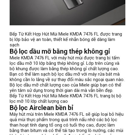
Bếp Từ Kết Hợp Hút Mùi Miele KMDA 7476 FL được trang
bị lớp bảo vệ an toàn, thiết kế nhẵn bóng dễ dàng làm
sạch
Bộ lọc dầu mỡ bằng thép không gỉ
Miele KMDA 7476 FL với máy hút mùi được trang bị tấm
lọc dầu mỡ 10 lớp bằng thép không gỉ. Lớp trên cùng và
bộ khung được làm bằng thép không gỉ chất lượng cao.
Bạn có thể làm sạch bộ lọc dầu mỡ với máy rửa bát mà
không cần lo lắng về sự thay đổi màu sắc ngoại quan nào.
Bộ lọc dầu mỡ chất lượng cao của Miele giúp bạn có thể
yên tâm sử dụng trong thời gian dài mà vẫn bền đẹp.
Bếp Từ Kết Hợp Hút Mùi Miele KMDA 7476 FL trang bị bộ
lọc mỡ 10 lớp chất lượng cao
Bộ lọc Airclean bền bỉ
Máy hút mùi trên Miele KMDA 7476 FL sẽ giúp loại bỏ hiệu
quả mùi thực phẩm trong quá trình nấu nhờ các bộ lọc
than hoạt tính dạng tổ ong có tuổi thọ cao, được làm
bằng than bitum và có thể tái tạo trong lò nướng, các mùi