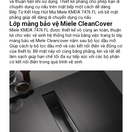
và thuận tiện khi sử dụng. Thiết kế phẳng cho phép bạn di
chuyển dụng cụ nấu trên mặt bếp một cách dễ dàng.
Bếp Từ Kết Hợp Hút Mùi Miele KMDA 7476 FL với bề mặt
phẳng giúp dễ dàng di chuyển dụng cụ nấu
Lớp màng bảo vệ Miele CleanCover
Miele KMDA 7476 FL được thiết kế vô cùng an toàn, thuận
lợi cho việc vệ sinh hệ thống hút mùi bằng việc trang bị lớp
màng bảo vệ Miele Cleancover nằm sau bộ lọc dầu mỡ.
Giúp cách ly bộ lọc dầu mỡ và các kết nối điện và động cơ
của thiết bị. Bề mặt này vô cùng bằng phẳng, kín và rất dễ
làm sạch giúp hạn chế tối đa sự tiếp xúc với các bộ phận
có kết nối điện trong quá trình vệ sinh.