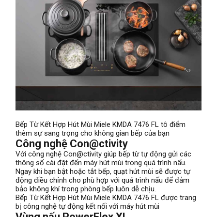
Bếp Từ Kết Hợp Hút Mùi Miele KMDA 7476 FL tô điểm
thêm sự sang trọng cho không gian bếp của bạn
Công nghệ Con@ctivity
Với công nghệ Con@ctivity giúp bếp từ tự động gửi các
thông số cài đặt đến máy hút mùi trong quá trình nấu.
Ngay khi bạn bật hoặc tắt bếp, quạt hút mùi sẽ được tự
động điều chỉnh cho phù hợp với quá trình nấu để đảm
bảo không khí trong phòng bếp luôn dễ chịu.
Bếp Từ Kết Hợp Hút Mùi Miele KMDA 7476 FL được trang
bị công nghệ tự động kết nối với máy hút mùi
Vùng nấu PowerFlex XL