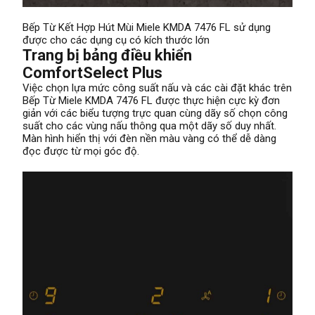
Bếp Từ Kết Hợp Hút Mùi Miele KMDA 7476 FL sử dụng
được cho các dụng cụ có kích thước lớn
Trang bị bảng điều khiển
ComfortSelect Plus
Việc chọn lựa mức công suất nấu và các cài đặt khác trên
Bếp Từ Miele KMDA 7476 FL được thực hiện cực kỳ đơn
giản với các biểu tượng trực quan cùng dãy số chọn công
suất cho các vùng nấu thông qua một dãy số duy nhất.
Màn hình hiển thị với đèn nền màu vàng có thể dễ dàng
đọc được từ mọi góc độ.