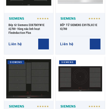
★★★★★
★★★★★
Bếp từ Siemens EX875KYW1E
BẾP TỪ SIEMENS EX975LXC1E
iQ700- Vùng nấu linh hoạt
IQ700
FlexInduction Plus
Liên hệ
Liên hệ
SIEMENS
SIEMENS
★★★★★
★★★★★