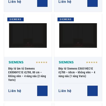
Liên hệ
Liên hệ
SIEMENS
SIEMENS
★★★★★
★★★★★
Bếp từ âm tủ Siemens
Bếp từ Siemens EX651HEC1E
EX85KHYC1E iQ700, 80 cm –
iQ700 – 60cm – không viền – 4
không viền – 4 vùng nấu (2 vùng
vùng nấu (1 vùng Vario)
Vario)
Liên hệ
Liên hệ