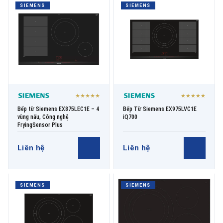
SIEMENS
SIEMENS
★★★★★
★★★★★
Bếp từ Siemens EX875LEC1E – 4
Bếp Từ Siemens EX975LVC1E
vùng nấu, Công nghệ
iQ700
FryingSensor Plus
Liên hệ
Liên hệ
SIEMENS
SIEMENS