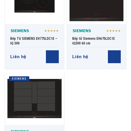
★★★★★
★★★★★
Bếp Từ SIEMENS EH775LDC1E –
Bếp từ Siemens EH675LDC1E
iQ 300
iQ300 60 cm
Liên hệ
Liên hệ
SIEMENS