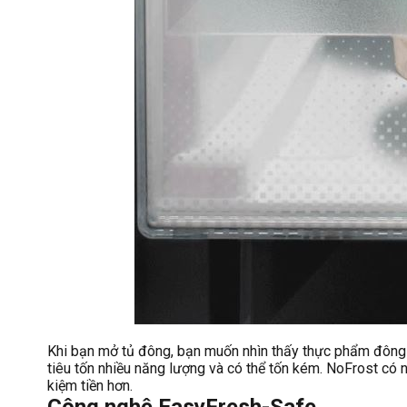
Khi bạn mở tủ đông, bạn muốn nhìn thấy thực phẩm đông
tiêu tốn nhiều năng lượng và có thể tốn kém. NoFrost có n
kiệm tiền hơn.
Công nghệ EasyFresh-Safe