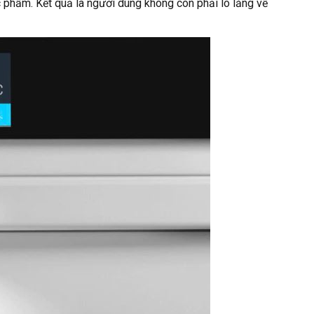
 phẩm. Kết quả là người dùng không còn phải lo lắng về