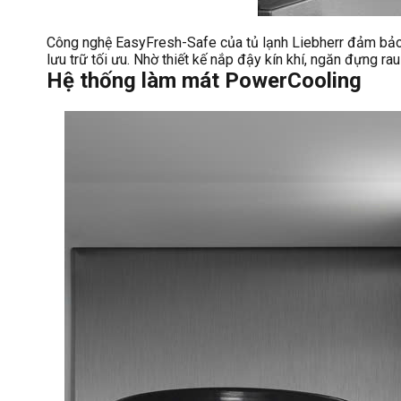
Công nghệ EasyFresh-Safe của tủ lạnh Liebherr đảm bảo đ
lưu trữ tối ưu. Nhờ thiết kế nắp đậy kín khí, ngăn đựng ra
Hệ thống làm mát PowerCooling