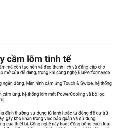
y cầm lõm tinh tế
hẩm mà còn tạo nên vẻ đẹp thanh lịch và đẳng cấp cho
iúp mở cửa dễ dàng, trong khi công nghệ BluPerformance
ng ngăn đông. Màn hình cảm ứng Touch & Swipe, hệ thống
ình cảm ứng, hệ thống làm mát PowerCooling và bộ lọc
rữ.
 gia đình thường sử dụng tủ lạnh hoặc tủ đông để dự trữ
ày, gây khó khăn trong việc bảo quản và sử dụng.
ng của thiết bị. Công nghệ này hoạt động bằng cách loại