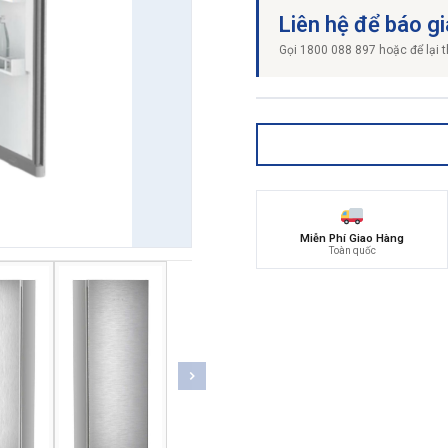
Liên hệ để báo gi
Gọi 1800 088 897 hoặc để lại t
Miễn Phí Giao Hàng
Toàn quốc