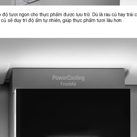
ộ tươi ngon cho thực phẩm được lưu trữ. Dù là rau củ hay trái 
u củ sẽ duy trì độ ẩm tự nhiên, giúp thực phẩm tươi lâu hơn.