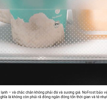
 lạnh – và chắc chắn không phải đá và sương giá. NoFrost bảo v
ghĩa là không còn phải rã đông ngăn đông tốn thời gian và tẻ nhạt