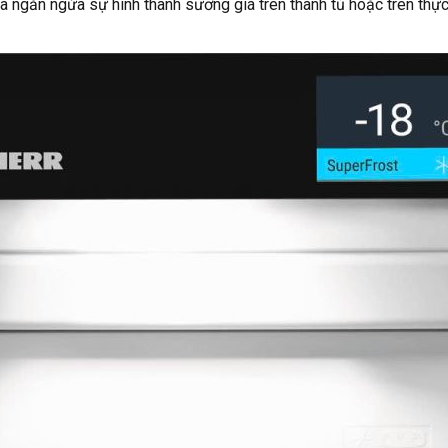
à ngăn ngừa sự hình thành sương giá trên thành tủ hoặc trên thực