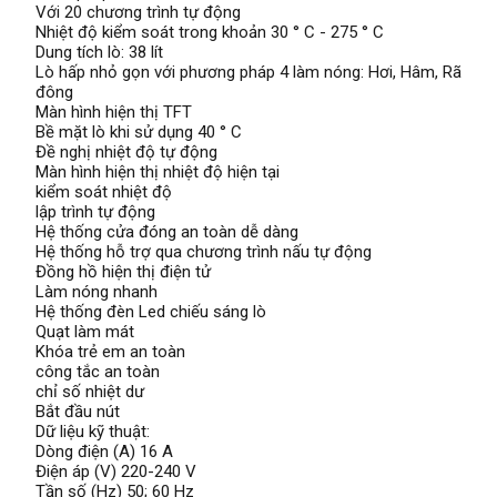
Với 20 chương trình tự động
Nhiệt độ kiểm soát trong khoản 30 ° C - 275 ° C
Dung tích lò: 38 lít
Lò hấp nhỏ gọn với phương pháp 4 làm nóng: Hơi, Hâm, Rã
đông
Màn hình hiện thị TFT
Bề mặt lò khi sử dụng 40 ° C
Đề nghị nhiệt độ tự động
Màn hình hiện thị nhiệt độ hiện tại
kiểm soát nhiệt độ
lập trình tự động
Hệ thống cửa đóng an toàn dễ dàng
Hệ thống hỗ trợ qua chương trình nấu tự động
Đồng hồ hiện thị điện tử
Làm nóng nhanh
Hệ thống đèn Led chiếu sáng lò
Quạt làm mát
Khóa trẻ em an toàn
công tắc an toàn
chỉ số nhiệt dư
Bắt đầu nút
Dữ liệu kỹ thuật:
Dòng điện (A) 16 A
Điện áp (V) 220-240 V
Tần số (Hz) 50; 60 Hz