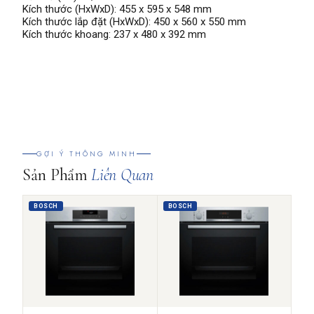
Kích thước (HxWxD): 455 x 595 x 548 mm
Kích thước lắp đặt (HxWxD): 450 x 560 x 550 mm
Kích thước khoang: 237 x 480 x 392 mm
GỢI Ý THÔNG MINH
Sản Phẩm
Liên Quan
BOSCH
BOSCH