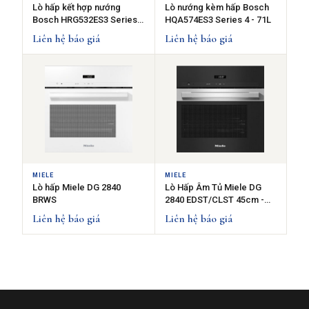
Lò hấp kết hợp nướng
Lò nướng kèm hấp Bosch
Bosch HRG532ES3 Series 4
HQA574ES3 Series 4 - 71L
- 71L
Liên hệ báo giá
Liên hệ báo giá
MIELE
MIELE
Lò hấp Miele DG 2840
Lò Hấp Âm Tủ Miele DG
BRWS
2840 EDST/CLST 45cm -
40L
Liên hệ báo giá
Liên hệ báo giá