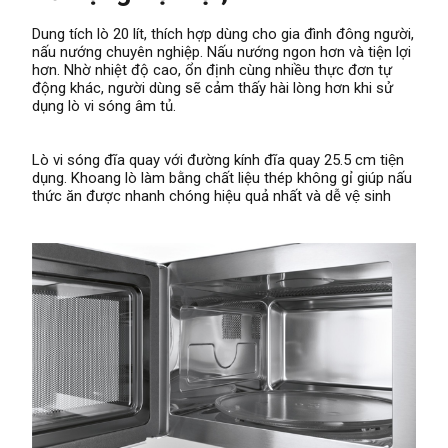
Dung tích lò 20 lít, thích hợp dùng cho gia đình đông người,
nấu nướng chuyên nghiệp. Nấu nướng ngon hơn và tiện lợi
hơn. Nhờ nhiệt độ cao, ổn định cùng nhiều thực đơn tự
động khác, người dùng sẽ cảm thấy hài lòng hơn khi sử
dụng lò vi sóng âm tủ.
Lò vi sóng đĩa quay
với đường kính đĩa quay 25.5 cm tiện
dụng. Khoang lò làm bằng chất liệu thép không gỉ giúp nấu
thức ăn được nhanh chóng hiệu quả nhất và dễ vệ sinh