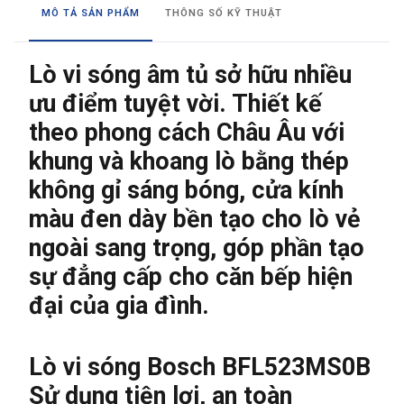
MÔ TẢ SẢN PHẨM
THÔNG SỐ KỸ THUẬT
Lò vi sóng âm tủ
sở hữu nhiều
ưu điểm tuyệt vời. Thiết kế
theo phong cách Châu Âu với
khung và khoang lò bằng thép
không gỉ sáng bóng, cửa kính
màu đen dày bền tạo cho lò vẻ
ngoài sang trọng, góp phần tạo
sự đẳng cấp cho căn bếp hiện
đại của gia đình.
Lò vi sóng Bosch BFL523MS0B
Sử dụng tiện lợi, an toàn