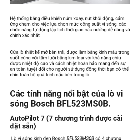
Hệ thống bảng điều khiển núm xoay, nút khởi động, cảm
ứng chạm cho việc lựa chọn mức công suất vi sóng, các
chức năng tự động lập lịch thời gian nấu nướng dễ dàng và
chính xác nhất.
Cửa lò thiết kế mở bên trái, được làm bằng kính màu trong
suốt cùng với tấm lưới bằng kim loại với khả năng chịu
được nhiệt độ cao và cách nhiệt hoàn hảo mang đến sự
an toàn tuyệt đối cho người sử dụng đồng thời bạn có thể
nhìn toàn bộ quá trình nấu bên trong lò.
Các tính năng nổi bật của lò vi
sóng Bosch BFL523MS0B.
AutoPilot 7 (7 chương trình được cài
đặt sẵn)
Lò vi sóng kính đen Bosch
BFL523MS0B
có 4 chương