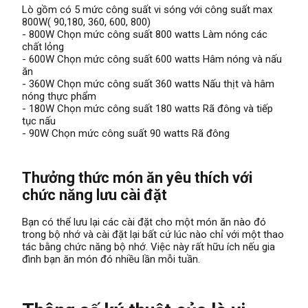
Lò gồm có 5 mức công suất vi sóng với công suất max
800W( 90,180, 360, 600, 800)
- 800W Chọn mức công suất 800 watts Làm nóng các
chất lỏng
- 600W Chọn mức công suất 600 watts Hâm nóng và nấu
ăn
- 360W Chọn mức công suất 360 watts Nấu thịt và hâm
nóng thực phẩm
- 180W Chọn mức công suất 180 watts Rã đông và tiếp
tục nấu
- 90W Chọn mức công suất 90 watts Rã đông
Thưởng thức món ăn yêu thích với
chức năng lưu cài đặt
Bạn có thể lưu lại các cài đặt cho một món ăn nào đó
trong bộ nhớ và cài đặt lại bất cứ lúc nào chỉ với một thao
tác bằng chức năng bộ nhớ. Việc này rất hữu ích nếu gia
đình bạn ăn món đó nhiều lần mỗi tuần.