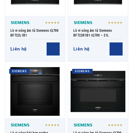
★★★★★
★★★★★
Lò vi sóng âm tủ Siemens iQ700
Lò vi sóng âm tủ Siemens
BF722L1B1
BF722R1B1 iQ700 – 21L
Liên hệ
Liên hệ
SIEMENS
SIEMENS
★★★★★
★★★★★