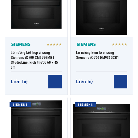
★★★★★
★★★★★
Lò nướng kết hợp vi sóng
Lò nướng kèm lò vi sóng
Siemens iQ700 CM976GMB1
Siemens iQ700 HM936GCB1
StudioLine, kích thước 60 x 45
cm
Liên hệ
Liên hệ
SIEMENS
SIEMENS