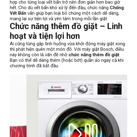
hợp cho từng loại vết bẩn trở nên đơn giản hơn bao giờ
hết. Cho dù vết bẩn khó xử lý đến đâu, chức năng
Chống
Vết Bẩn
vẫn giúp bạn loại bỏ chúng một cách dễ dàng,
mang lại sự tiện lợi và yên tâm trong mỗi lần giặt.
Chức năng thêm đồ giặt – Linh
hoạt và tiện lợi hơn
Ai cũng từng gặp tình huống vừa khởi động máy giặt xong
thì phát hiện quên một món đồ. Với máy giặt Bosch, điều
này không còn là vấn đề nhờ
chức năng thêm đồ giặt
.
Bạn có thể dễ dàng thêm (hoặc bớt) quần áo ngay cả khi
chương trình đã bắt đầu.