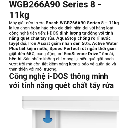
WGB266A90 Series 8 -
11kg
Máy giặt cửa trước
Bosch WGB266A90 Series 8 – 11kg
là lựa chọn hoàn hảo cho gia đình hiện đại với hàng loạt
công nghệ tiên tiến:
i-DOS định lượng tự động với tính
năng quét chất tẩy rửa
,
AquaStop chống rò rỉ nước
tuyệt đối
,
Iron Assist giảm nhăn đến 50%
,
Active Water
Plus tiết kiệm nước
,
Speed Perfect rút ngắn thời gian
giặt đến 65%
, cùng động cơ
EcoSilence Drive™ êm ái,
bền bỉ
. Sản phẩm không chỉ mang lại hiệu quả giặt sạch
vượt trội mà còn tiết kiệm năng lượng, bảo vệ quần áo và
thân thiện với môi trường.
Công nghệ i-DOS thông minh
với tính năng quét chất tẩy rửa