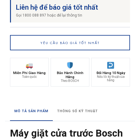
Liên hệ để báo giá tốt nhất
Gọi 1800 088 897 hoặc để lại thông tin
YÊU CẦU BÁO GIÁ TỐT NHẤT
Miễn Phí Giao Hàng
Bảo Hành Chính
Đổi Hàng 10 Ngày
Toàn quốc
Hãng
Nếu lỗi kỹ thuật của
hãng
Theo BOSCH
MÔ TẢ SẢN PHẨM
THÔNG SỐ KỸ THUẬT
Máy giặt cửa trước Bosch