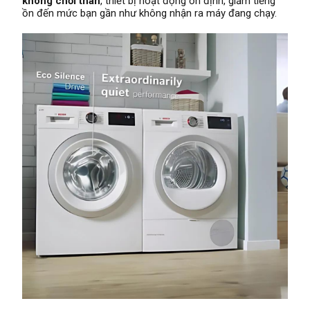
không chổi than
, thiết bị hoạt động ổn định, giảm tiếng
ồn đến mức bạn gần như không nhận ra máy đang chạy.