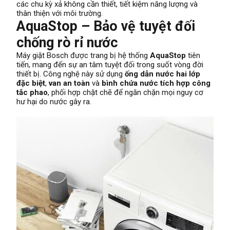
các chu kỳ xả không cần thiết, tiết kiệm năng lượng và
thân thiện với môi trường.
AquaStop – Bảo vệ tuyệt đối
chống rò rỉ nước
Máy giặt Bosch được trang bị hệ thống
AquaStop
tiên
tiến, mang đến sự an tâm tuyệt đối trong suốt vòng đời
thiết bị. Công nghệ này sử dụng
ống dẫn nước hai lớp
đặc biệt
,
van an toàn
và
bình chứa nước tích hợp công
tắc phao
, phối hợp chặt chẽ để ngăn chặn mọi nguy cơ
hư hại do nước gây ra.