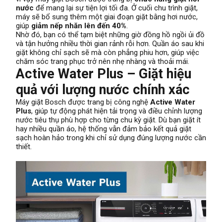
nước
để mang lại sự tiện lợi tối đa. Ở cuối chu trình giặt,
máy sẽ bổ sung thêm một giai đoạn giặt bằng hơi nước,
giúp
giảm nếp nhăn lên đến 40%
.
Nhờ đó, bạn có thể tạm biệt những giờ đồng hồ ngồi ủi đồ
và tận hưởng nhiều thời gian rảnh rỗi hơn. Quần áo sau khi
giặt không chỉ sạch sẽ mà còn phẳng phiu hơn, giúp việc
chăm sóc trang phục trở nên nhẹ nhàng và thoải mái.
Active Water Plus – Giặt hiệu
quả với lượng nước chính xác
Máy giặt Bosch được trang bị công nghệ
Active Water
Plus
, giúp tự động phát hiện tải trọng và điều chỉnh lượng
nước tiêu thụ phù hợp cho từng chu kỳ giặt. Dù bạn giặt ít
hay nhiều quần áo, hệ thống vẫn đảm bảo kết quả giặt
sạch hoàn hảo trong khi chỉ sử dụng đúng lượng nước cần
thiết.