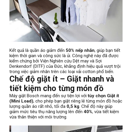
Kết quả là quần áo giảm đến
50% nếp nhăn
, giúp bạn tiết
kiệm thời gian và công sức là ủi. Công nghệ này đã được
kiểm chứng bởi Viện Nghiên cứu Dệt may và Sợi
Denkendorf (DITF) của Đức, khẳng định hiệu quả vượt trội
trong việc giảm nhăn trên các loại vải cotton phổ biến.
Chế độ giặt ít – Giặt nhanh và
tiết kiệm cho từng món đồ
Máy giặt Bosch mang đến sự tiện lợi với
tùy chọn Giặt ít
(Mini Load)
, cho phép bạn giặt riêng lẻ từng món đồ hoặc
lượng quần áo rất nhỏ, tối đa
0,5 kg
. Chế độ này giúp
giảm mức tiêu thụ năng lượng lên đến
40%
, vừa tiết kiệm
vừa thân thiện với môi trường.