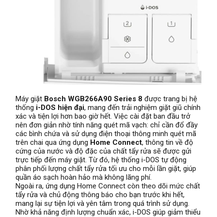
Máy giặt
Bosch WGB266A90 Series 8
được trang bị hệ
thống
i-DOS hiện đại
, mang đến trải nghiệm giặt giũ chính
xác và tiện lợi hơn bao giờ hết. Việc cài đặt ban đầu trở
nên đơn giản nhờ tính năng quét mã vạch: chỉ cần đổ đầy
các bình chứa và sử dụng điện thoại thông minh quét mã
trên chai qua ứng dụng
Home Connect
, thông tin về độ
cứng của nước và độ đặc của chất tẩy rửa sẽ được gửi
trực tiếp đến máy giặt. Từ đó, hệ thống i-DOS tự động
phân phối lượng chất tẩy rửa tối ưu cho mỗi lần giặt, giúp
quần áo sạch hoàn hảo mà không lãng phí.
Ngoài ra, ứng dụng Home Connect còn theo dõi mức chất
tẩy rửa và chủ động thông báo cho bạn trước khi hết,
mang lại sự tiện lợi và yên tâm trong quá trình sử dụng.
Nhờ khả năng định lượng chuẩn xác, i-DOS giúp giảm thiểu