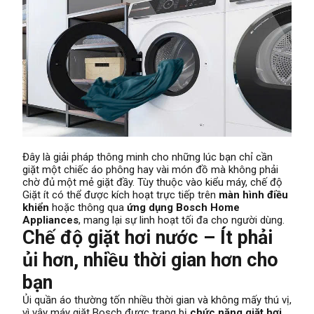
Đây là giải pháp thông minh cho những lúc bạn chỉ cần
giặt một chiếc áo phông hay vài món đồ mà không phải
chờ đủ một mẻ giặt đầy. Tùy thuộc vào kiểu máy, chế độ
Giặt ít có thể được kích hoạt trực tiếp trên
màn hình điều
khiển
hoặc thông qua
ứng dụng Bosch Home
Appliances
, mang lại sự linh hoạt tối đa cho người dùng.
Chế độ giặt hơi nước – Ít phải
ủi hơn, nhiều thời gian hơn cho
bạn
Ủi quần áo thường tốn nhiều thời gian và không mấy thú vị,
vì vậy máy giặt Bosch được trang bị
chức năng giặt hơi