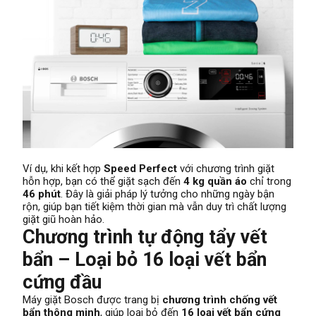
Ví dụ, khi kết hợp
Speed Perfect
với chương trình giặt
hỗn hợp, bạn có thể giặt sạch đến
4 kg quần áo
chỉ trong
46 phút
. Đây là giải pháp lý tưởng cho những ngày bận
rộn, giúp bạn tiết kiệm thời gian mà vẫn duy trì chất lượng
giặt giũ hoàn hảo.
Chương trình tự động tẩy vết
bẩn – Loại bỏ 16 loại vết bẩn
cứng đầu
Máy giặt Bosch được trang bị
chương trình chống vết
bẩn thông minh
, giúp loại bỏ đến
16 loại vết bẩn cứng