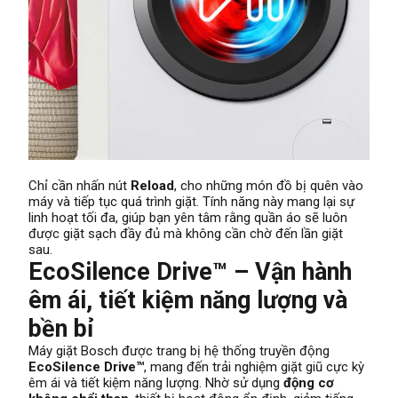
Chỉ cần nhấn nút
Reload
, cho những món đồ bị quên vào
máy và tiếp tục quá trình giặt. Tính năng này mang lại sự
linh hoạt tối đa, giúp bạn yên tâm rằng quần áo sẽ luôn
được giặt sạch đầy đủ mà không cần chờ đến lần giặt
sau.
EcoSilence Drive™ – Vận hành
êm ái, tiết kiệm năng lượng và
bền bỉ
Máy giặt Bosch được trang bị hệ thống truyền động
EcoSilence Drive™
, mang đến trải nghiệm giặt giũ cực kỳ
êm ái và tiết kiệm năng lượng. Nhờ sử dụng
động cơ