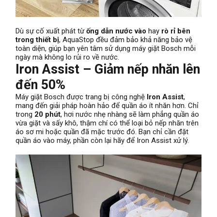
Dù sự cố xuất phát từ
ống dẫn nước vào
hay
rò rỉ bên
trong thiết bị
, AquaStop đều đảm bảo khả năng bảo vệ
toàn diện, giúp bạn yên tâm sử dụng máy giặt Bosch mỗi
ngày mà không lo rủi ro về nước.
Iron Assist – Giảm nếp nhăn lên
đến 50%
Máy giặt Bosch được trang bị công nghệ
Iron Assist
,
mang đến giải pháp hoàn hảo để quần áo ít nhăn hơn. Chỉ
trong
20 phút
, hơi nước nhẹ nhàng sẽ làm phẳng quần áo
vừa giặt và sấy khô, thậm chí có thể loại bỏ nếp nhăn trên
áo sơ mi hoặc quần đã mặc trước đó. Bạn chỉ cần đặt
quần áo vào máy, phần còn lại hãy để Iron Assist xử lý.