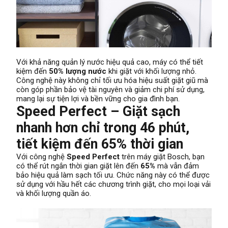
Với khả năng quản lý nước hiệu quả cao, máy có thể tiết
kiệm đến
50% lượng nước
khi giặt với khối lượng nhỏ.
Công nghệ này không chỉ tối ưu hóa hiệu suất giặt giũ mà
còn góp phần bảo vệ tài nguyên và giảm chi phí sử dụng,
mang lại sự tiện lợi và bền vững cho gia đình bạn.
Speed Perfect – Giặt sạch
nhanh hơn
chỉ trong
46 phút,
tiết kiệm đến 65% thời gian
Với công nghệ
Speed Perfect
trên máy giặt Bosch, bạn
có thể rút ngắn thời gian giặt lên đến
65%
mà vẫn đảm
bảo hiệu quả làm sạch tối ưu. Chức năng này có thể được
sử dụng với hầu hết các chương trình giặt, cho mọi loại vải
và khối lượng quần áo.