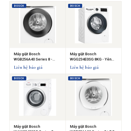
BOSCH
BOSCH
Máy giặt Bosch
Máy giặt Bosch
WGB256A40 Series 8 -
WGG234E0SG 8KG - Yên
10kg 1600vòng/phút
tĩnh khi giặt
Liên hệ báo giá
Liên hệ báo giá
BOSCH
BOSCH
Máy giặt Bosch
Máy giặt Bosch