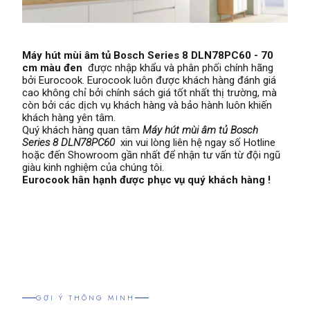
Máy hút mùi âm tủ Bosch Series 8 DLN78PC60 - 70
cm màu đen
được nhập khẩu và phân phối chính hãng
bởi Eurocook. Eurocook luôn được khách hàng đánh giá
cao không chỉ bởi chính sách giá tốt nhất thị trường, mà
còn bởi các dịch vụ khách hàng và bảo hành luôn khiến
khách hàng yên tâm.
Quý khách hàng quan tâm
Máy hút mùi âm tủ Bosch
Series 8 DLN78PC60
xin vui lòng liên hệ ngay số Hotline
hoặc đến Showroom gần nhất để nhận tư vấn từ đội ngũ
giàu kinh nghiệm của chúng tôi.
Eurocook hân hạnh được phục vụ quý khách hàng !
GỢI Ý THÔNG MINH