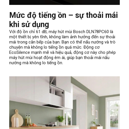
Mức độ tiếng ồn – sự thoải mái
khi sử dụng
Với độ ồn chỉ 61 dB, máy hút mùi Bosch DLN78PC60 là
một thiết bị yên tĩnh, không làm ảnh hưởng đến sự thoải
mái trong căn bếp của bạn. Bạn có thể nấu nướng và trò
chuyện mà không lo tiếng ồn quá mức. Động cơ
EcoSilence mạnh mẽ và hiệu quả, động cơ này cho phép
máy hút mùi hoạt động êm ái, giúp bạn thoải mái nấu
nướng mà không lo tiếng ồn.