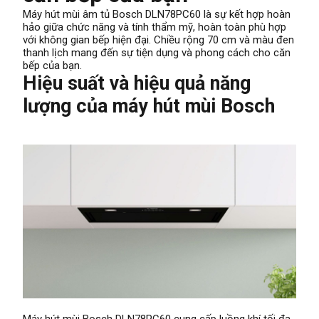
Máy hút mùi âm tủ Bosch DLN78PC60 là sự kết hợp hoàn
hảo giữa chức năng và tính thẩm mỹ, hoàn toàn phù hợp
với không gian bếp hiện đại. Chiều rộng 70 cm và màu đen
thanh lịch mang đến sự tiện dụng và phong cách cho căn
bếp của bạn.
Hiệu suất và hiệu quả năng
lượng của máy hút mùi Bosch
Máy hút mùi Bosch DLN78PC60 cung cấp luồng khí tối đa