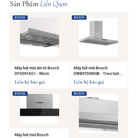
Sản Phẩm
Liên Quan
BOSCH
BOSCH
Máy hút mùi âm tủ Bosch
Máy hút mùi Bosch
DFS097A51 - 90cm
DWB97DM50B - Treo tường
tiện lợi
Liên hệ báo giá
Liên hệ báo giá
BOSCH
BOSCH
Máy hút mùi Bosch