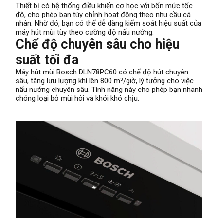
Thiết bị có hệ thống điều khiển cơ học với bốn mức tốc
độ, cho phép bạn tùy chỉnh hoạt động theo nhu cầu cá
nhân. Nhờ đó, bạn có thể dễ dàng kiểm soát hiệu suất của
máy hút mùi tùy theo cường độ nấu nướng.
Chế độ chuyên sâu cho hiệu
suất tối đa
Máy hút mùi Bosch DLN78PC60 có chế độ hút chuyên
sâu, tăng lưu lượng khí lên 800 m³/giờ, lý tưởng cho việc
nấu nướng chuyên sâu. Tính năng này cho phép bạn nhanh
chóng loại bỏ mùi hôi và khói khó chịu.