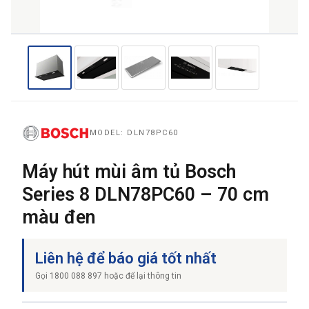
THƯƠNG HIỆU
NỘI DUNG YÊU CẦU
MODEL: DLN78PC60
Máy hút mùi âm tủ Bosch
Series 8 DLN78PC60 – 70 cm
→ GỬI YÊU CẦU BÁO GIÁ
màu đen
Liên hệ để báo giá tốt nhất
Gọi 1800 088 897 hoặc để lại thông tin