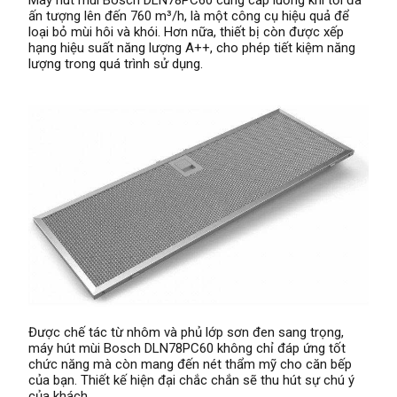
ấn tượng lên đến 760 m³/h, là một công cụ hiệu quả để
loại bỏ mùi hôi và khói. Hơn nữa, thiết bị còn được xếp
hạng hiệu suất năng lượng A++, cho phép tiết kiệm năng
lượng trong quá trình sử dụng.
Được chế tác từ nhôm và phủ lớp sơn đen sang trọng,
máy hút mùi Bosch DLN78PC60 không chỉ đáp ứng tốt
chức năng mà còn mang đến nét thẩm mỹ cho căn bếp
của bạn. Thiết kế hiện đại chắc chắn sẽ thu hút sự chú ý
của khách.