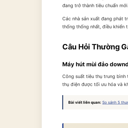
đang trở thành tiêu chuẩn mới
Các nhà sản xuất đang phát tr
thống thống nhất, điều khiển 
Câu Hỏi Thường G
Máy hút mùi đảo downdr
Công suất tiêu thụ trung bình
thụ điện được tối ưu hóa và k
Bài viết liên quan:
So sánh 5 thư