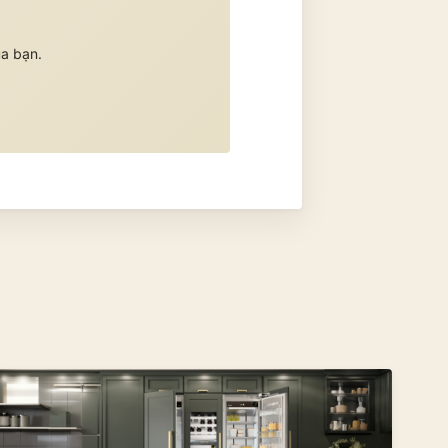
ủa bạn.