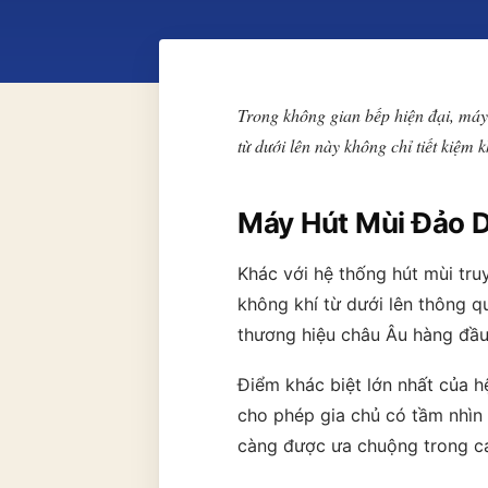
Trong không gian bếp hiện đại, máy
→ GỬI YÊU CẦU BÁO GIÁ
từ dưới lên này không chỉ tiết kiệ
Máy Hút Mùi Đảo D
Khác với hệ thống hút mùi tru
không khí từ dưới lên thông 
thương hiệu châu Âu hàng đầ
Điểm khác biệt lớn nhất của 
cho phép gia chủ có tầm nhìn
càng được ưa chuộng trong các