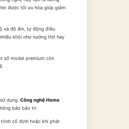
rter được tối ưu hóa giúp giảm
ộ và độ ẩm, tự động điều
nhiều khói như nướng thịt hay
Một số model premium còn
ể.
 sử dụng.
Công nghệ Home
hông báo bảo trì.
 trình cố định hoặc khi phát