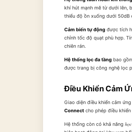
khí hút mạnh mẽ từ dưới lên, 
thiểu độ ồn xuống dưới 50dB 
Cảm biến tự động
được tích h
chỉnh tốc độ quạt phù hợp. Tí
chiên rán.
Hệ thống lọc đa tầng
bao gồm 
được trang bị công nghệ lọc pl
Điều Khiển Cảm Ứn
Giao diện điều khiển cảm ứng 
Connect
cho phép điều khiển 
học
Hệ thống còn có khả năng