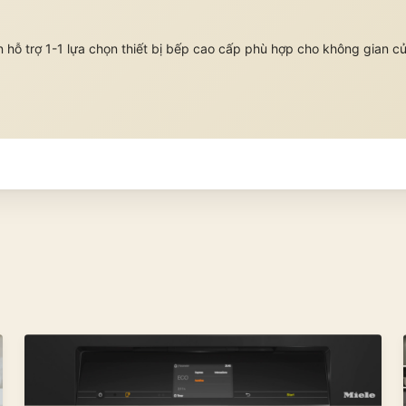
 hỗ trợ 1-1 lựa chọn thiết bị bếp cao cấp phù hợp cho không gian c