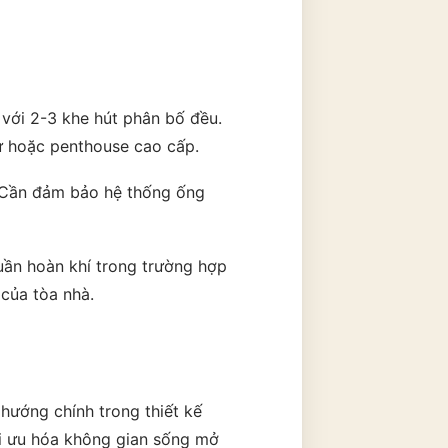
với 2-3 khe hút phân bố đều.
ự hoặc penthouse cao cấp.
. Cần đảm bảo hệ thống ống
uần hoàn khí trong trường hợp
 của tòa nhà.
 hướng chính trong thiết kế
ối ưu hóa không gian sống mở