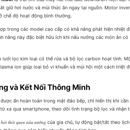
bắt giữ hơi nước và mùi thức ăn ngay tại nguồn. Motor inve
ở chế độ hoạt động bình thường.
ợp trong các model cao cấp có khả năng phát hiện nhiệt đ
nh năng này đặc biệt hữu ích khi nấu nướng các món ăn có 
lưới lọc kim loại có thể rửa và bộ lọc carbon hoạt tính. 
asma ion giúp loại bỏ vi khuẩn và mùi hôi một cách triệt đ
g và Kết Nối Thông Minh
được ẩn hoàn toàn trong mặt đảo bếp, chỉ hiển thị khi cần
từ xa qua smartphone, theo dõi tình trạng bộ lọc và nhận t
 hỏi thói quen nấu nướng
của gia chủ, tự động bật/tắt theo lịch