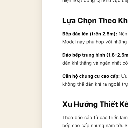
hiện hoạt động tại khu vực b
Lựa Chọn Theo Kh
Bếp đảo lớn (trên 2.5m):
Nên 
Model này phù hợp với những 
Đảo bếp trung bình (1.8-2.5m
dẫn khí thẳng và ngắn nhất có 
Căn hộ chung cư cao cấp:
Ưu 
không thể dẫn khí ra ngoài trự
Xu Hướng Thiết K
Theo báo cáo từ các triển lãm
bếp cao cấp những năm tới. S