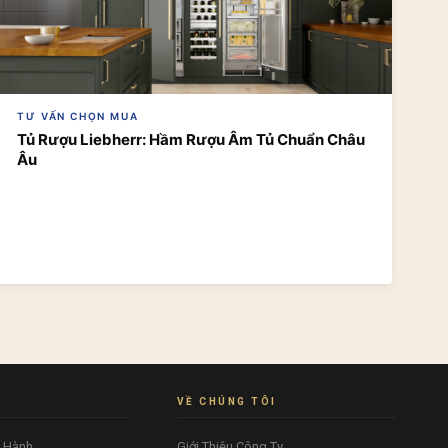
TƯ VẤN CHỌN MUA
Tủ Rượu Liebherr: Hầm Rượu Âm Tủ Chuẩn Châu
Âu
VỀ CHÚNG TÔI
o Hành
Giới Thiệu Công Ty