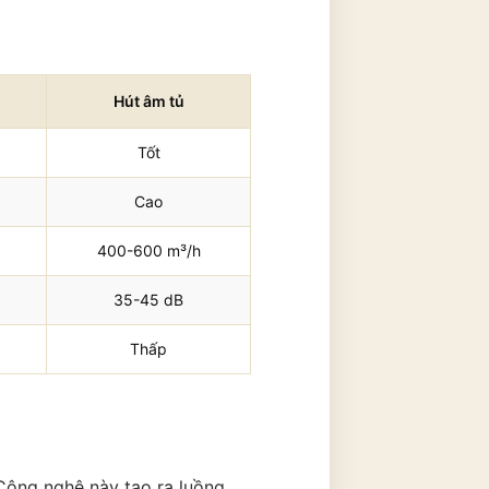
Hút âm tủ
Tốt
Cao
400-600 m³/h
35-45 dB
Thấp
 Công nghệ này tạo ra luồng