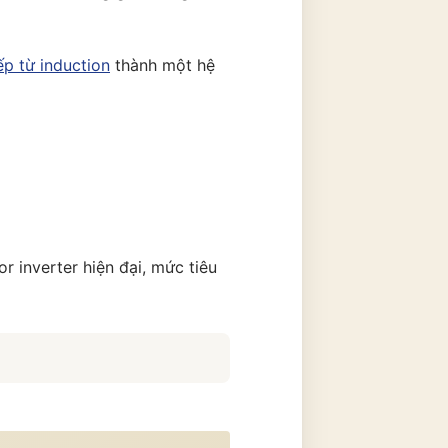
ếp từ induction
thành một hệ
 inverter hiện đại, mức tiêu