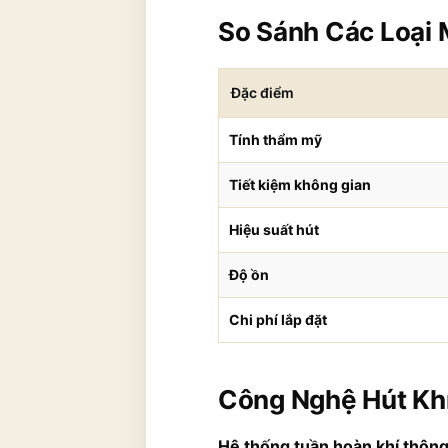
So Sánh Các Loại 
Đặc điểm
Tính thẩm mỹ
Tiết kiệm không gian
Hiệu suất hút
Độ ồn
Chi phí lắp đặt
Công Nghệ Hút Khí
Hệ thống tuần hoàn khí thôn