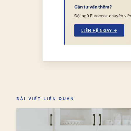
Cần tư vấn thêm?
Đội ngũ Eurocook chuyên viên
LIÊN HỆ NGAY →
BÀI VIẾT LIÊN QUAN