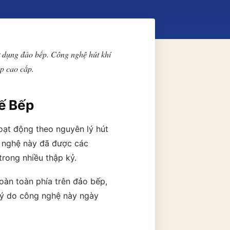
ử dụng đảo bếp. Công nghệ hút khí
p cao cấp.
ế Bếp
ạt động theo nguyên lý hút
g nghệ này đã được các
trong nhiều thập kỷ.
oàn toàn phía trên đảo bếp,
 lý do công nghệ này ngày