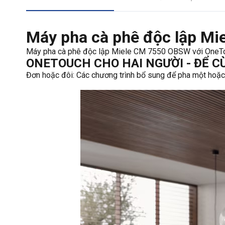
Máy pha cà phê độc lập Mi
Máy pha cà phê độc lập Miele CM 7550 OBSW với OneTou
ONETOUCH CHO HAI NGƯỜI - ĐỂ 
Đơn hoặc đôi: Các chương trình bổ sung để pha một hoặc 