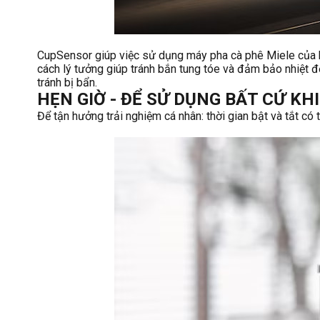
CupSensor giúp việc sử dụng máy pha cà phê Miele của bạ
cách lý tưởng giúp tránh bắn tung tóe và đảm bảo nhiệt đ
tránh bị bẩn.
HẸN GIỜ - ĐỂ SỬ DỤNG BẤT CỨ K
Để tận hưởng trải nghiệm cá nhân: thời gian bật và tắt có 