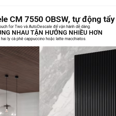
ele CM 7550 OBSW, tự động tẩy
ch for Two và AutoDescale để vận hành dễ dàng.
CÙNG NHAU TẬN HƯỞNG NHIỀU HƠN
hai ly cà phê cappuccino hoặc latte macchiatos.