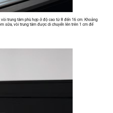
 vòi trung tâm phù hợp ở độ cao từ 8 đến 16 cm. Khoảng
êm sữa, vòi trung tâm được di chuyển lên trên 1 cm để