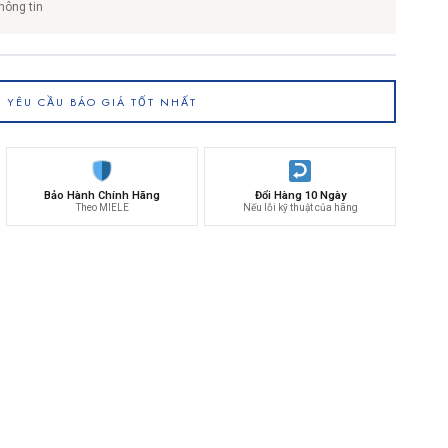
hông tin
YÊU CẦU BÁO GIÁ TỐT NHẤT
Bảo Hành Chính Hãng
Đổi Hàng 10 Ngày
Theo MIELE
Nếu lỗi kỹ thuật của hãng