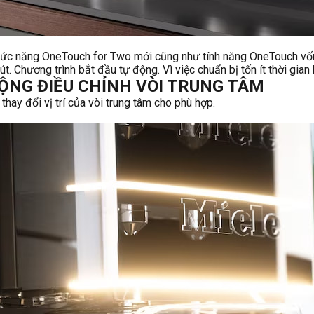
chức năng OneTouch for Two mới cũng như tính năng OneTouch vố
. Chương trình bắt đầu tự động. Vì việc chuẩn bị tốn ít thời gian
ĐỘNG ĐIỀU CHỈNH VÒI TRUNG TÂM
ay đổi vị trí của vòi trung tâm cho phù hợp.