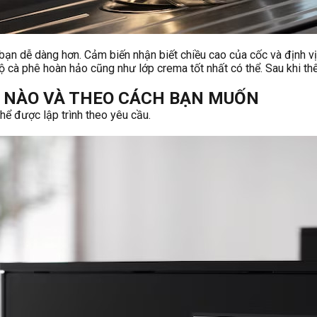
n dễ dàng hơn. Cảm biến nhận biết chiều cao của cốc và định vị
ộ cà phê hoàn hảo cũng như lớp crema tốt nhất có thể. Sau khi th
HI NÀO VÀ THEO CÁCH BẠN MUỐN
thể được lập trình theo yêu cầu.