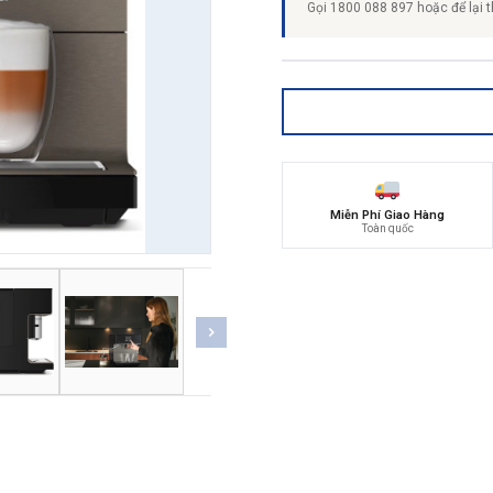
Gọi 1800 088 897 hoặc để lại t
Miễn Phí Giao Hàng
Toàn quốc