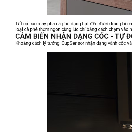
Tất cả các máy pha cà phê dạng hạt đều được trang bị 
loại cà phê thơm ngon cùng lúc chỉ bằng cách chạm vào nút
CẢM BIẾN NHẬN DẠNG CỐC - TỰ 
Khoảng cách lý tưởng: CupSensor nhận dạng vành cốc và th