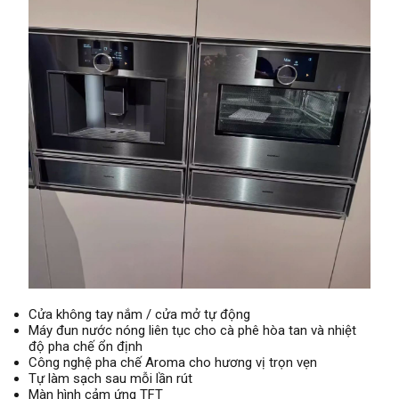
Cửa không tay nắm / cửa mở tự động
Máy đun nước nóng liên tục cho cà phê hòa tan và nhiệt
độ pha chế ổn định
Công nghệ pha chế Aroma cho hương vị trọn vẹn
Tự làm sạch sau mỗi lần rút
Màn hình cảm ứng TFT