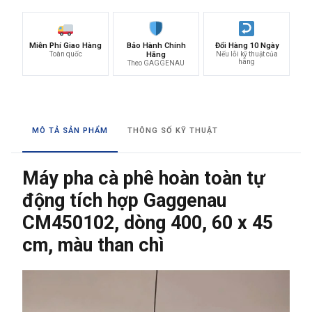
Miễn Phí Giao Hàng
Bảo Hành Chính
Đổi Hàng 10 Ngày
Toàn quốc
Hãng
Nếu lỗi kỹ thuật của
hãng
Theo GAGGENAU
MÔ TẢ SẢN PHẨM
THÔNG SỐ KỸ THUẬT
Máy pha cà phê hoàn toàn tự
động tích hợp Gaggenau
CM450102, dòng 400, 60 x 45
cm, màu than chì