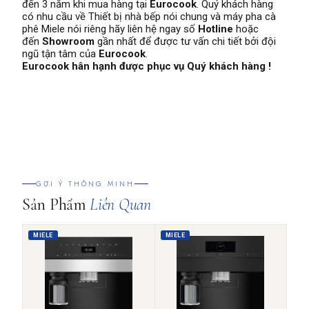
đến 3 năm khi mua hàng tại
Eurocook
. Quý khách hàng
có nhu cầu về Thiết bị nhà bếp nói chung và máy pha cà
phê Miele nói riêng hãy liên hệ ngay số
Hotline
hoặc
đến
Showroom
gần nhất để được tư vấn chi tiết bởi đội
ngũ tận tâm của
Eurocook
.
Eurocook hân hạnh được phục vụ Quý khách hàng !
GỢI Ý THÔNG MINH
Sản Phẩm
Liên Quan
MIELE
MIELE