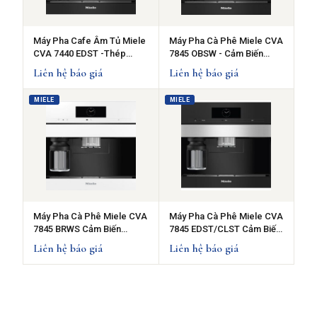
Máy Pha Cafe Âm Tủ Miele
Máy Pha Cà Phê Miele CVA
CVA 7440 EDST -Thép
7845 OBSW - Cảm Biến
không gỉ
Thông Minh
Liên hệ báo giá
Liên hệ báo giá
MIELE
MIELE
Máy Pha Cà Phê Miele CVA
Máy Pha Cà Phê Miele CVA
7845 BRWS Cảm Biến
7845 EDST/CLST Cảm Biến
Thông Minh
Thông Minh
Liên hệ báo giá
Liên hệ báo giá