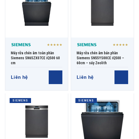
★★★★★
★★★★★
Máy rửa chén âm toàn phần
Máy rửa chén âm bán phần
Siemens SN65ZX07CE iQ500 60
Siemens SN55YS00CE iQ500 –
cm
60cm – sấy Zeolith
Liên hệ
Liên hệ
SIEMENS
SIEMENS