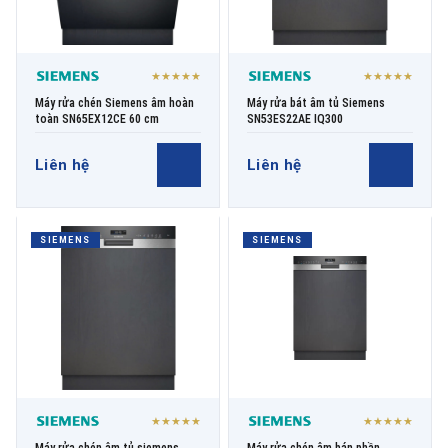
★★★★★
★★★★★
Máy rửa chén Siemens âm hoàn
Máy rửa bát âm tủ Siemens
toàn SN65EX12CE 60 cm
SN53ES22AE IQ300
Liên hệ
Liên hệ
SIEMENS
SIEMENS
★★★★★
★★★★★