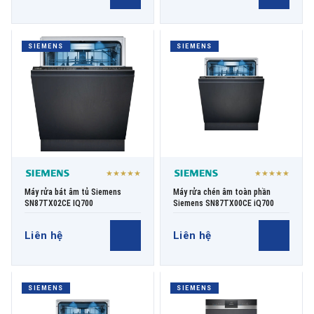
SIEMENS
SIEMENS
★★★★★
★★★★★
Máy rửa bát âm tủ Siemens
Máy rửa chén âm toàn phần
SN87TX02CE IQ700
Siemens SN87TX00CE iQ700
Liên hệ
Liên hệ
SIEMENS
SIEMENS