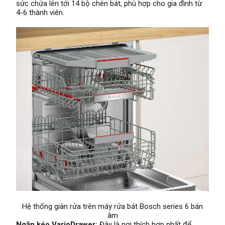
sức chứa lên tới 14 bộ chén bát, phù hợp cho gia đình từ
4-6 thành viên.
Hệ thống giàn rửa trên máy rửa bát Bosch series 6 bán
âm
Ngăn kéo VarioDrawer:
Đây là nơi thích hợp nhất để