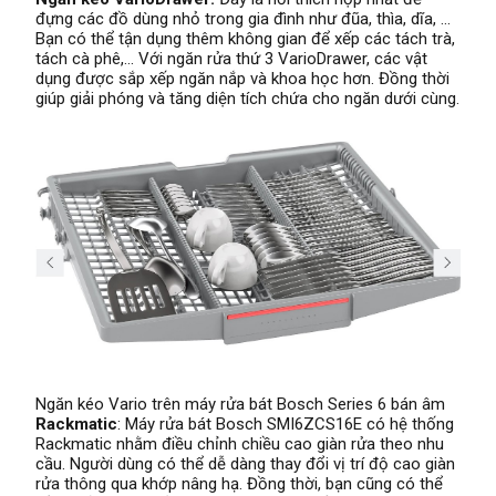
đựng các đồ dùng nhỏ trong gia đình như đũa, thìa, dĩa, …
Bạn có thể tận dụng thêm không gian để xếp các tách trà,
tách cà phê,… Với ngăn rửa thứ 3 VarioDrawer, các vật
dụng được sắp xếp ngăn nắp và khoa học hơn. Đồng thời
giúp giải phóng và tăng diện tích chứa cho ngăn dưới cùng.
Ngăn kéo Vario trên máy rửa bát Bosch Series 6 bán âm
Rackmatic
: Máy rửa bát Bosch SMI6ZCS16E có hệ thống
Rackmatic nhằm điều chỉnh chiều cao giàn rửa theo nhu
cầu. Người dùng có thể dễ dàng thay đổi vị trí độ cao giàn
rửa thông qua khớp nâng hạ. Đồng thời, bạn cũng có thể