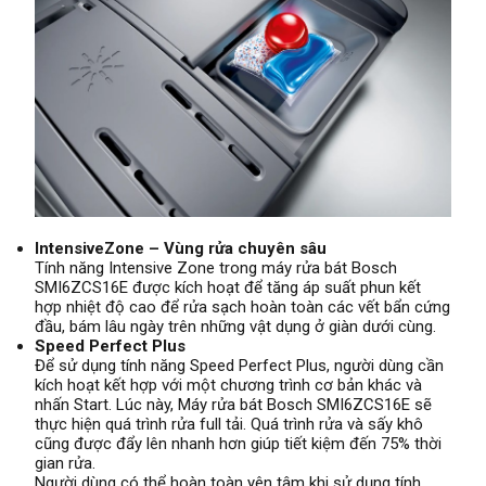
IntensiveZone – Vùng rửa chuyên sâu
Tính năng Intensive Zone trong máy rửa bát Bosch
SMI6ZCS16E được kích hoạt để tăng áp suất phun kết
hợp nhiệt độ cao để rửa sạch hoàn toàn các vết bẩn cứng
đầu, bám lâu ngày trên những vật dụng ở giàn dưới cùng.
Speed Perfect Plus
Để sử dụng tính năng Speed Perfect Plus, người dùng cần
kích hoạt kết hợp với một chương trình cơ bản khác và
nhấn Start. Lúc này, Máy rửa bát Bosch SMI6ZCS16E sẽ
thực hiện quá trình rửa full tải. Quá trình rửa và sấy khô
cũng được đẩy lên nhanh hơn giúp tiết kiệm đến 75% thời
gian rửa.
Người dùng có thể hoàn toàn yên tâm khi sử dụng tính