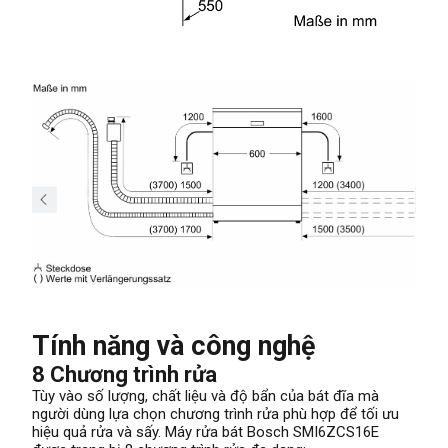
Tính năng và công nghệ
8 Chương trình rửa
Tùy vào số lượng, chất liệu và độ bẩn của bát đĩa mà
người dùng lựa chọn chương trình rửa phù hợp để tối ưu
hiệu quả rửa và sấy. Máy rửa bát Bosch SMI6ZCS16E