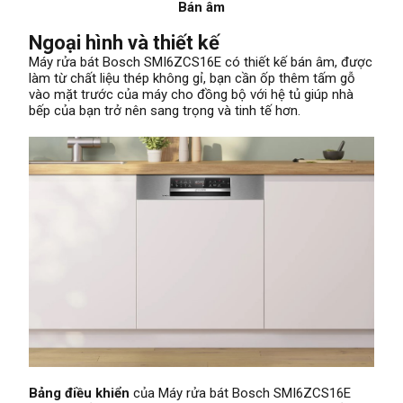
Bán âm
Ngoại hình và thiết kế
Máy rửa bát Bosch SMI6ZCS16E có thiết kế bán âm, được
làm từ chất liệu thép không gỉ, bạn cần ốp thêm tấm gỗ
vào mặt trước của máy cho đồng bộ với hệ tủ giúp nhà
bếp của bạn trở nên sang trọng và tinh tế hơn.
Bảng điều khiển
của Máy rửa bát Bosch SMI6ZCS16E