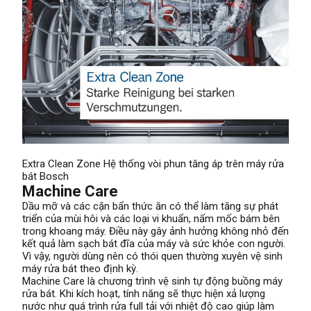
Extra Clean Zone Hệ thống vòi phun tăng áp trên máy rửa
bát Bosch
Machine Care
Dầu mỡ và các cặn bẩn thức ăn có thể làm tăng sự phát
triển của mùi hôi và các loại vi khuẩn, nấm mốc bám bên
trong khoang máy. Điều này gây ảnh hưởng không nhỏ đến
kết quả làm sạch bát đĩa của máy và sức khỏe con người.
Vì vậy, người dùng nên có thói quen thường xuyên vệ sinh
máy rửa bát theo định kỳ.
Machine Care là chương trình vệ sinh tự động buồng máy
rửa bát. Khi kích hoạt, tính năng sẽ thực hiện xả lượng
nước như quá trình rửa full tải với nhiệt độ cao giúp làm