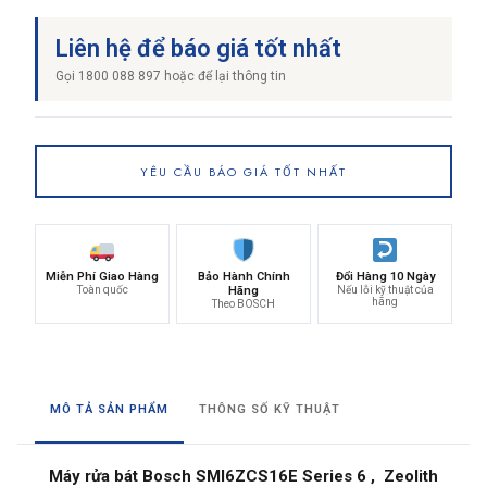
Liên hệ để báo giá tốt nhất
Gọi 1800 088 897 hoặc để lại thông tin
YÊU CẦU BÁO GIÁ TỐT NHẤT
Miễn Phí Giao Hàng
Bảo Hành Chính
Đổi Hàng 10 Ngày
Toàn quốc
Hãng
Nếu lỗi kỹ thuật của
hãng
Theo BOSCH
MÔ TẢ SẢN PHẨM
THÔNG SỐ KỸ THUẬT
Máy rửa bát Bosch SMI6ZCS16E Series 6 , Zeolith