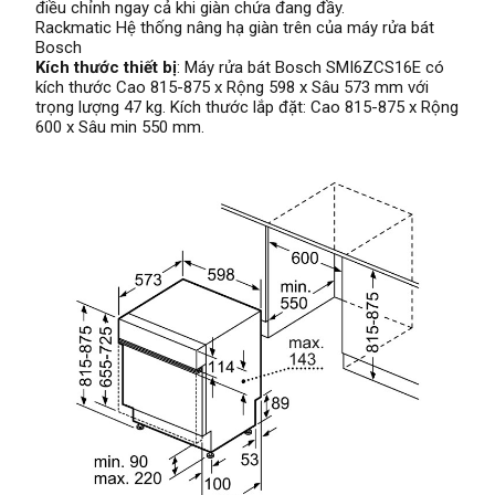
điều chỉnh ngay cả khi giàn chứa đang đầy.
Rackmatic Hệ thống nâng hạ giàn trên của máy rửa bát
Bosch
Kích thước thiết bị
: Máy rửa bát Bosch SMI6ZCS16E có
kích thước Cao 815-875 x Rộng 598 x Sâu 573 mm với
trọng lượng 47 kg. Kích thước lắp đặt: Cao 815-875 x Rộng
600 x Sâu min 550 mm.