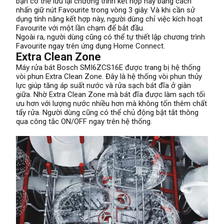
bạn có thể lưu lại chương trình kết hợp này bằng cách
nhấn giữ nút Favourite trong vòng 3 giây. Và khi cần sử
dụng tính năng kết hợp này, người dùng chỉ việc kích hoạt
Favourite với một lần chạm để bắt đầu.
Ngoài ra, người dùng cũng có thể tự thiết lập chương trình
Favourite ngay trên ứng dụng Home Connect.
Extra Clean Zone
Máy rửa bát Bosch SMI6ZCS16E được trang bị hệ thống
vòi phun Extra Clean Zone. Đây là hệ thống vòi phun thủy
lực giúp tăng áp suất nước và rửa sạch bát đĩa ở giàn
giữa. Nhờ Extra Clean Zone mà bát đĩa được làm sạch tối
ưu hơn với lượng nước nhiều hơn mà không tốn thêm chất
tẩy rửa. Người dùng cũng có thể chủ động bật tắt thông
qua công tắc ON/OFF ngay trên hệ thống.