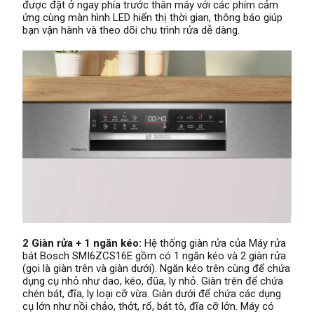
được đặt ở ngay phía trước thân máy với các phím cảm
ứng cùng màn hình LED hiển thị thời gian, thông báo giúp
bạn vận hành và theo dõi chu trình rửa dễ dàng.
2 Giàn rửa + 1 ngăn kéo:
Hệ thống giàn rửa của Máy rửa
bát Bosch SMI6ZCS16E gồm có 1 ngăn kéo và 2 giàn rửa
(gọi là giàn trên và giàn dưới). Ngăn kéo trên cùng để chứa
dụng cụ nhỏ như dao, kéo, đũa, ly nhỏ. Giàn trên để chứa
chén bát, đĩa, ly loại cỡ vừa. Giàn dưới để chứa các dụng
cụ lớn như nồi chảo, thớt, rổ, bát tô, đĩa cỡ lớn. Máy có