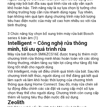
năng này bởi bát đĩa sau quá trình rửa và sấy vẫn sạch
khô hoàn hảo. Tính năng này là sự lựa chọn lý tưởng cho
những trường hợp cần rửa nhanh dùng ngay. Tuy nhiên,
bạn không nên quá lạm dụng chương trình này bởi lượng
tiêu hao điện nước của máy sẽ cao hơn nhiều so với rửa
bình thường.
3 Chức năng tùy chọn bổ sung trên máy rửa bát Bosch
series 6 bán âm (1)
Intelligent – Công nghệ rửa thông
minh, tối ưu quá trình rửa
Máy rửa bát Bosch SMI6ZCS16E được trang bị thêm một
chương trình rửa thông minh khác hoàn toàn với các dòng
thông thường, nhằm tăng sự tiện lợi cũng như tăng độ hài
lòng tốt nhất cho người dùng.
Với Intelligent, máy sẽ điều chỉnh quá trình rửa bát. Sau khi
chương trình kết thúc, người dùng có thể đáng giá kết quả
làm sạch và làm khô hoặc thời lượng của chương trình
thông qua dụng Home Connect. Sau đó, máy rửa chén sẽ
tự động điều chỉnh các cài đặt và cung cấp một số lựa
chọn thay thế cho người dùng. Chương trình còn cung cấp
thêm về lượng tiêu thụ điện nước đã sử dụng.
Zeolith