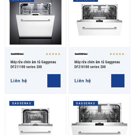
THƯƠNG HIỆU
NỘI DUNG YÊU CẦU
★★★★★
★★★★★
Máy rửa chén âm tủ Gaggenau
Máy rửa chén âm tủ Gaggenau
DF211100 series 200
DF210100 series 200
Liên hệ
Liên hệ
→ GỬI YÊU CẦU BÁO GIÁ
GAGGENAU
GAGGENAU