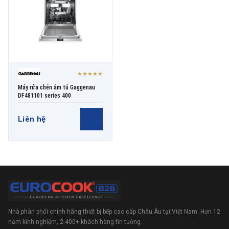
★★★★★
Máy rửa chén âm tủ Gaggenau
DF481101 series 400
Liên hệ
Nhà phân phối chính hãng thiết bị bếp cao cấp Châu Âu tại Việt Nam. Hơn 12
năm kinh nghiệm, 2.400+ khách hàng tin tưởng.