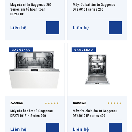
Máy rửa chén Gaggenau 200
Máy rửa bát âm tủ Gaggenau
Series âm tủ hoàn toàn
DF270101 series 200
DF261101
Liên hệ
Liên hệ
GAGGENAU
GAGGENAU
★★★★★
★★★★★
Máy rửa bát âm tủ Gaggenau
Máy rửa chén âm tủ Gaggenau
DF271101F – Series 200
DF480101F series 400
Liên hệ
Liên hệ