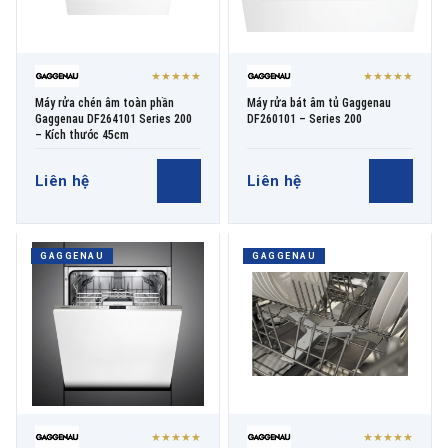
★★★★★
★★★★★
Máy rửa chén âm toàn phần
Máy rửa bát âm tủ Gaggenau
Gaggenau DF264101 Series 200
DF260101 – Series 200
– Kích thước 45cm
Liên hệ
Liên hệ
GAGGENAU
GAGGENAU
★★★★★
★★★★★