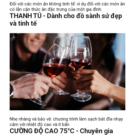
Đối với các món ăn không tinh tế: ví dụ đối với các món ăn
có lẫn cặn thức ăn đặc trưng của một gia đình.
THANH TÚ - Dành cho đồ sành sứ đẹp
và tinh tế
Nhẹ nhàng và bảo vệ: chương trình làm sạch bát đĩa nhạy
cảm với nhiệt độ cao và ít bẩn.
CƯỜNG ĐỘ CAO 75°C - Chuyên gia