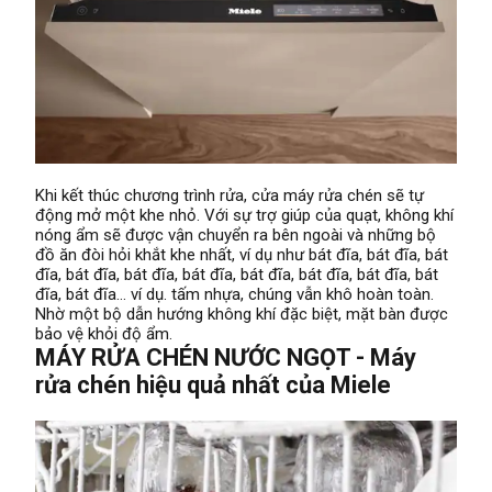
Khi kết thúc chương trình rửa, cửa máy rửa chén sẽ tự
động mở một khe nhỏ. Với sự trợ giúp của quạt, không khí
nóng ẩm sẽ được vận chuyển ra bên ngoài và những bộ
đồ ăn đòi hỏi khắt khe nhất, ví dụ như bát đĩa, bát đĩa, bát
đĩa, bát đĩa, bát đĩa, bát đĩa, bát đĩa, bát đĩa, bát đĩa, bát
đĩa, bát đĩa… ví dụ. tấm nhựa, chúng vẫn khô hoàn toàn.
Nhờ một bộ dẫn hướng không khí đặc biệt, mặt bàn được
bảo vệ khỏi độ ẩm.
MÁY RỬA CHÉN NƯỚC NGỌT - Máy
rửa chén hiệu quả nhất của Miele