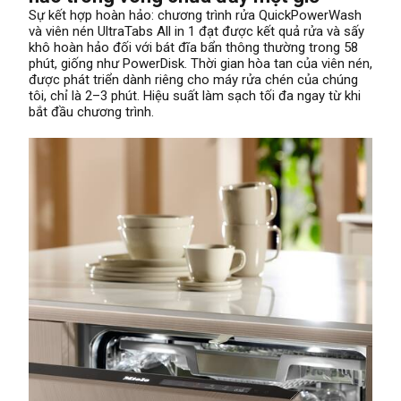
Sự kết hợp hoàn hảo: chương trình rửa QuickPowerWash
và viên nén UltraTabs All in 1 đạt được kết quả rửa và sấy
khô hoàn hảo đối với bát đĩa bẩn thông thường trong 58
phút, giống như PowerDisk. Thời gian hòa tan của viên nén,
được phát triển dành riêng cho máy rửa chén của chúng
tôi, chỉ là 2–3 phút. Hiệu suất làm sạch tối đa ngay từ khi
bắt đầu chương trình.