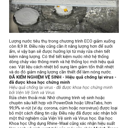
Lượng nước tiêu thụ trong chương trình ECO giảm xuống
còn 8,9 lít. Điều này cũng cần ít năng lượng hơn để sưởi
ấm, vì vậy bạn sẽ được hưởng lợi từ máy rửa chén tiết
kiệm năng lượng. Có thể tiết kiệm nước nhờ hệ thống
dòng chảy vào thông minh và hệ thống lọc mới hiệu quả
cao. Vật liệu cách nhiệt bổ sung làm giảm tổn thất nhiệt
và do đó giảm năng lượng cần thiết để làm nóng nước.
ĐÃ KIỂM NGHIỆM VỆ SINH - Hiệu quả chống lại virus -
đã được khoa học chứng minh
Hiệu quả chống lại virus - đã được khoa học chứng minh
bởi Viện Vệ Sinh và Virus.
Rửa chén thoải mái: Nhờ chương trình vệ sinh hoặc
chuyên sâu kết hợp với PowerDisk hoặc UltraTabs, hơn
99,9% vi-rút (ví dụ: corona, cúm hoặc norovirus) được loại
bỏ một cách đáng tin cậy. Điều này đã được xác nhận bởi
một thử nghiệm của Viện Vệ sinh và Virus học. Đại học
Khoa học Ứng dụng Rhine-Waal cũng xác nhận hiệu suất