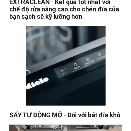
EXTRACLEAN - Kết quả tốt nhất với
chế độ rửa nâng cao cho chén đĩa của
bạn sạch sẽ kỹ lưỡng hơn
SẤY TỰ ĐỘNG MỞ
-
Đối với bát đĩa khô