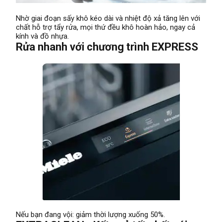
Nhờ giai đoạn sấy khô kéo dài và nhiệt độ xả tăng lên với
chất hỗ trợ tẩy rửa, mọi thứ đều khô hoàn hảo, ngay cả
kính và đồ nhựa.
Rửa nhanh với chương trình EXPRESS
Nếu bạn đang vội: giảm thời lượng xuống 50%.