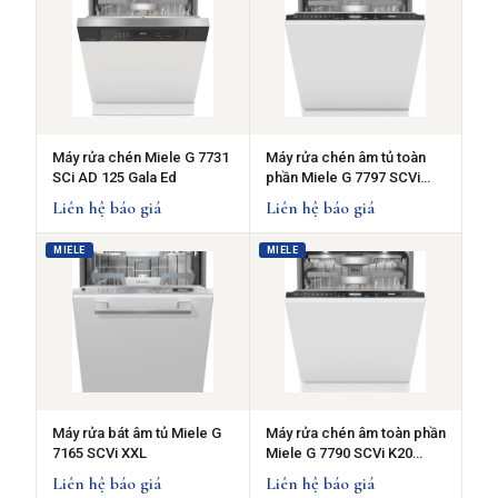
Máy rửa chén Miele G 7731
Máy rửa chén âm tủ toàn
SCi AD 125 Gala Ed
phần Miele G 7797 SCVi
XXL AD 125 Gala Ed
Liên hệ báo giá
Liên hệ báo giá
MIELE
MIELE
Máy rửa bát âm tủ Miele G
Máy rửa chén âm toàn phần
7165 SCVi XXL
Miele G 7790 SCVi K20
AutoDos
Liên hệ báo giá
Liên hệ báo giá