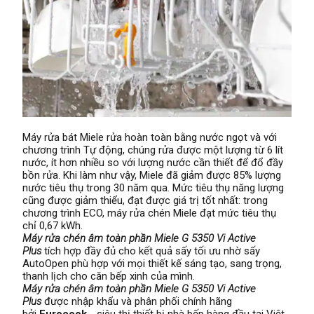
Máy rửa bát Miele rửa hoàn toàn bằng nước ngọt và với
chương trình Tự động, chúng rửa được một lượng từ 6 lít
nước, ít hơn nhiều so với lượng nước cần thiết để đổ đầy
bồn rửa. Khi làm như vậy, Miele đã giảm được 85% lượng
nước tiêu thụ trong 30 năm qua. Mức tiêu thụ năng lượng
cũng được giảm thiểu, đạt được giá trị tốt nhất: trong
chương trình ECO, máy rửa chén Miele đạt mức tiêu thụ
chỉ 0,67 kWh.
Máy rửa chén âm toàn phần Miele G 5350 Vi Active
Plus
tích hợp đầy đủ cho kết quả sấy tối ưu nhờ sấy
AutoOpen phù hợp với mọi thiết kế sáng tạo, sang trọng,
thanh lịch cho căn bếp xinh của mình.
Máy rửa chén âm toàn phần Miele G 5350 Vi Active
Plus
được nhập khẩu và phân phối chính hãng