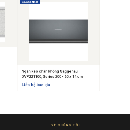
GAGGENAU
Ngăn kéo chân không Gaggenau
DVP221100, Series 200 - 60 x 14 cm
Liên hệ báo giá
VỀ CHÚNG TÔI