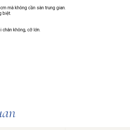
cm mà không cần sàn trung gian.
 biệt.
 chân không, cỡ lớn.
uan