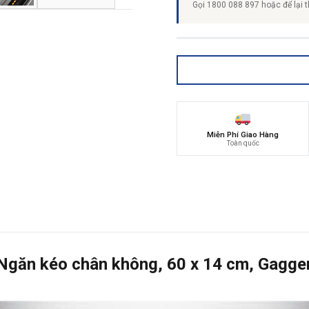
Gọi 1800 088 897 hoặc để lại t
Miễn Phí Giao Hàng
Toàn quốc
găn kéo chân không, 60 x 14 cm, Gaggen