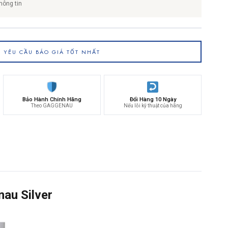
hông tin
YÊU CẦU BÁO GIÁ TỐT NHẤT
Bảo Hành Chính Hãng
Đổi Hàng 10 Ngày
Theo GAGGENAU
Nếu lỗi kỹ thuật của hãng
au Silver