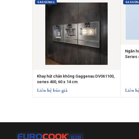
GAGGENAU
GAGGEN
Ngăn h
Series 
Khay hút chân không Gaggenau DV061100,
series 400, 60 x 14 cm
Liên hệ báo giá
Liên h