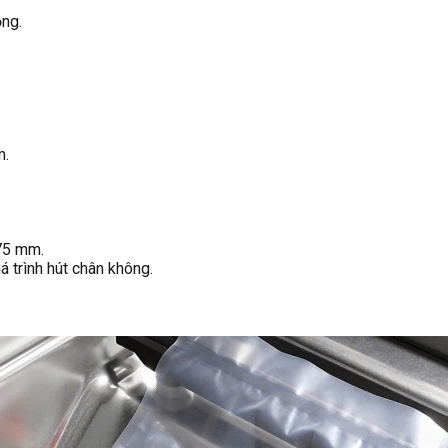
ng.
m.
75 mm.
 trình hút chân không.