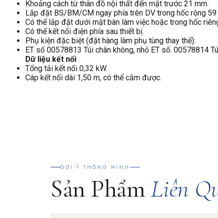
Khoảng cách từ thân đồ nội thất đến mặt trước 21 mm.
Lắp đặt BS/BM/CM ngay phía trên DV trong hốc rộng 59 
Có thể lắp đặt dưới mặt bàn làm việc hoặc trong hốc riêng
Có thể kết nối điện phía sau thiết bị.
Phụ kiện đặc biệt (đặt hàng làm phụ tùng thay thế):
ET số 00578813 Túi chân không, nhỏ ET số. 00578814 Túi
Dữ liệu kết nối
Tổng tải kết nối 0,32 kW.
Cáp kết nối dài 1,50 m, có thể cắm được.
GỢI Ý THÔNG MINH
Sản Phẩm
Liên Q