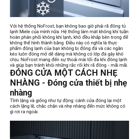
Với hệ thống NoFrost, bạn không bao giờ phải rã đông tủ
lạnh Miele của mình nữa. Hệ thống làm mát không khí tuần
hoàn phân phối không khí lạnh, khô đều khắp bên trong để
không thể hình thành băng. Điều này có nghĩa là thực
phẩm đông lạnh của bạn không bị đông đá và các ngăn
kéo luôn đóng mở dễ dàng mà không có lớp đá gây khó
chịu. NoFrost mang đến sự thoải mái tối đa khi đông lạnh
và giúp bạn tránh khỏi những rắc rối khi rã đông - mãi mãi.
ĐÓNG CỬA MỘT CÁCH NHẸ
NHÀNG - Đóng cửa thiết bị nhẹ
nhàng
Tĩnh lặng và giống như tự động: cánh cửa đóng lại một
cách lặng lẽ, chắc chắn và nhẹ nhàng đến mức không có
gì rơi ra ngoài.