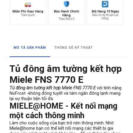
Miễn Phí Giao Hàng
Bảo Hành Chính
Đổi Hàng 10 Ngày
Toàn quốc
Hãng
Nếu lỗi kỹ thuật của
hãng
Theo MIELE
MÔ TẢ SẢN PHẨM
THÔNG SỐ KỸ THUẬT
Tủ đông âm tường kết hợp
Miele FNS 7770 E
Tủ đông âm tường kết hợp Miele FNS 7770 E
với tính năng
NoFrost -không đóng tuyết và tám ngăn đông lạnh mang
lại sự thuận tiện tối đa.
MIELE@HOME - Kết nối mạng
một cách thông minh
Làm cho cuộc sống của bạn trở nên thông minh: Nhờ
Miele@home bạn có thể kết nối mạng các thiết bị gia