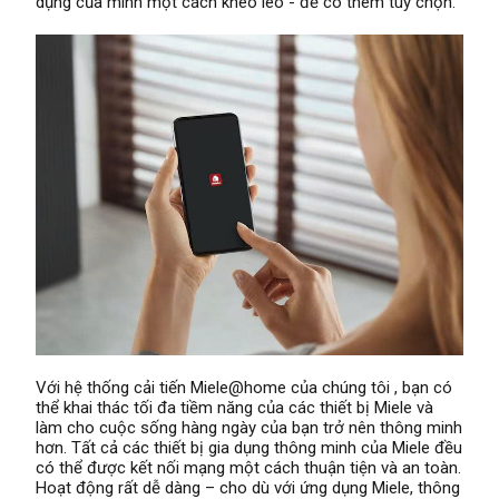
dụng của mình một cách khéo léo - để có thêm tùy chọn.
Với hệ thống cải tiến Miele@home của chúng tôi , bạn có
thể khai thác tối đa tiềm năng của các thiết bị Miele và
làm cho cuộc sống hàng ngày của bạn trở nên thông minh
hơn. Tất cả các thiết bị gia dụng thông minh của Miele đều
có thể được kết nối mạng một cách thuận tiện và an toàn.
Hoạt động rất dễ dàng – cho dù với ứng dụng Miele, thông