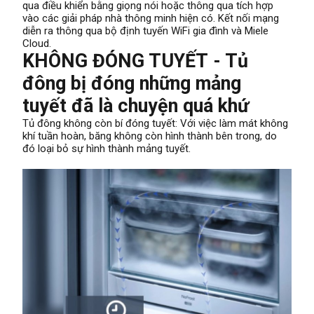
qua điều khiển bằng giọng nói hoặc thông qua tích hợp
vào các giải pháp nhà thông minh hiện có. Kết nối mạng
diễn ra thông qua bộ định tuyến WiFi gia đình và Miele
Cloud.
KHÔNG ĐÓNG TUYẾT - Tủ
đông bị đóng những mảng
tuyết đã là chuyện quá khứ
Tủ đông không còn bí đóng tuyết: Với việc làm mát không
khí tuần hoàn, băng không còn hình thành bên trong, do
đó loại bỏ sự hình thành mảng tuyết.