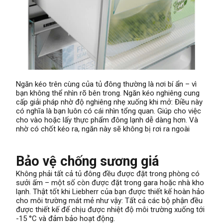
Ngăn kéo trên cùng của tủ đông thường là nơi bí ẩn – vì
bạn không thể nhìn rõ bên trong. Ngăn kéo nghiêng cung
cấp giải pháp nhờ độ nghiêng nhẹ xuống khi mở: Điều này
có nghĩa là bạn luôn có cái nhìn tổng quan. Giúp cho việc
cho vào hoặc lấy thực phẩm đông lạnh dễ dàng hơn. Và
nhờ có chốt kéo ra, ngăn này sẽ không bị rơi ra ngoài
Bảo vệ chống sương giá
Không phải tất cả tủ đông đều được đặt trong phòng có
sưởi ấm – một số còn được đặt trong gara hoặc nhà kho
lạnh. Thật tốt khi Liebherr của bạn được thiết kế hoàn hảo
cho môi trường mát mẻ như vậy: Tất cả các bộ phận đều
được thiết kế để chịu được nhiệt độ môi trường xuống tới
-15 °C và đảm bảo hoạt động.