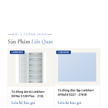
GỢI Ý THÔNG MINH
Sản Phẩm
Liên Quan
LIEBHERR
LIEBHERR
Tủ đông độc lập Liebherr
Tủ đông âm tủ Liebherr
SFNsfd 5227 - 278 lít
SIFNe 5128 Plus - 213L
Liên hệ báo giá
Liên hệ báo giá