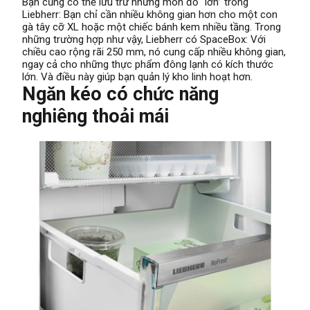
Bạn cũng có thể lưu trữ những món đồ “lớn” trong
Liebherr: Bạn chỉ cần nhiều không gian hơn cho một con
gà tây cỡ XL hoặc một chiếc bánh kem nhiều tầng. Trong
những trường hợp như vậy, Liebherr có SpaceBox: Với
chiều cao rộng rãi 250 mm, nó cung cấp nhiều không gian,
ngay cả cho những thực phẩm đông lạnh có kích thước
lớn. Và điều này giúp bạn quản lý kho linh hoạt hơn.
Ngăn kéo có chức năng
nghiêng thoải mái