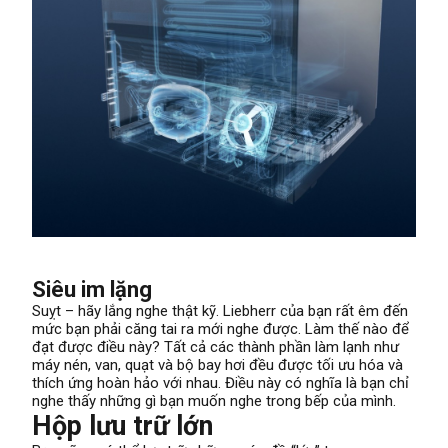
Siêu im lặng
Suỵt – hãy lắng nghe thật kỹ. Liebherr của bạn rất êm đến
mức bạn phải căng tai ra mới nghe được. Làm thế nào để
đạt được điều này? Tất cả các thành phần làm lạnh như
máy nén, van, quạt và bộ bay hơi đều được tối ưu hóa và
thích ứng hoàn hảo với nhau. Điều này có nghĩa là bạn chỉ
nghe thấy những gì bạn muốn nghe trong bếp của mình.
Hộp lưu trữ lớn