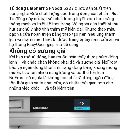
Tủ đông Liebherr SFNbdd 5227
được sản xuất trên
công nghệ Đức chất lượng cao trong dòng sản phẩm Plus.
Tủ đông này nổi bật với chất lượng tuyệt vời, chức năng
thông minh và thiết kế thời trang. Vẻ ngoài của thiết bị thu
hút sự chú ý nhờ tính thẩm mỹ hiện đại. Khung thép màu
bạc và cửa hoàn thiện bằng thép tạo nên hiệu ứng thanh
lịch và mạnh mẽ. Thiết bị được trang bị tay nắm cửa ẩn và
hệ thống EasyOpen giúp mở dễ dàng.
Không có sương giá
Khi bạn mở tủ đông, bạn muốn nhìn thấy thực phẩm đông
lạnh – và chắc chắn không phải đá và sương giá. NoFrost
bảo vệ ngăn đông khỏi tình trạng đóng băng không mong
muốn, tiêu tốn nhiều năng lượng và có thể tốn kém.
NoFrost có nghĩa là không còn phải rã đông ngăn đông
tốn thời gian và tẻ nhạt nữa, có nhiều thời gian hơn cho
những việc khác – và tiết kiệm tiền