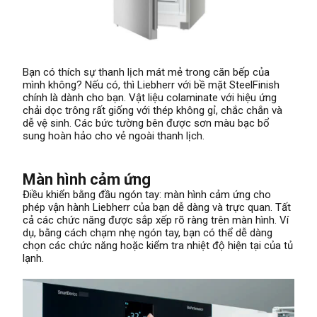
Bạn có thích sự thanh lịch mát mẻ trong căn bếp của
mình không? Nếu có, thì Liebherr với bề mặt SteelFinish
chính là dành cho bạn. Vật liệu colaminate với hiệu ứng
chải dọc trông rất giống với thép không gỉ, chắc chắn và
dễ vệ sinh. Các bức tường bên được sơn màu bạc bổ
sung hoàn hảo cho vẻ ngoài thanh lịch.
Màn hình cảm ứng
Điều khiển bằng đầu ngón tay: màn hình cảm ứng cho
phép vận hành Liebherr của bạn dễ dàng và trực quan. Tất
cả các chức năng được sắp xếp rõ ràng trên màn hình. Ví
dụ, bằng cách chạm nhẹ ngón tay, bạn có thể dễ dàng
chọn các chức năng hoặc kiểm tra nhiệt độ hiện tại của tủ
lạnh.