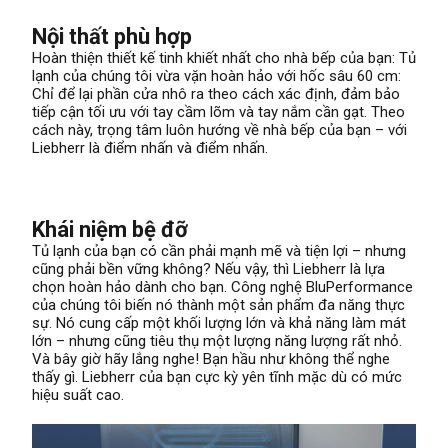
Nội thất phù hợp
Hoàn thiện thiết kế tinh khiết nhất cho nhà bếp của bạn: Tủ
lạnh của chúng tôi vừa vặn hoàn hảo với hốc sâu 60 cm:
Chỉ để lại phần cửa nhô ra theo cách xác định, đảm bảo
tiếp cận tối ưu với tay cầm lõm và tay nắm cần gạt. Theo
cách này, trọng tâm luôn hướng về nhà bếp của bạn – với
Liebherr là điểm nhấn và điểm nhấn.
Khái niệm bệ đỡ
Tủ lạnh của bạn có cần phải mạnh mẽ và tiện lợi – nhưng
cũng phải bền vững không? Nếu vậy, thì Liebherr là lựa
chọn hoàn hảo dành cho bạn. Công nghệ BluPerformance
của chúng tôi biến nó thành một sản phẩm đa năng thực
sự. Nó cung cấp một khối lượng lớn và khả năng làm mát
lớn – nhưng cũng tiêu thụ một lượng năng lượng rất nhỏ.
Và bây giờ hãy lắng nghe! Bạn hầu như không thể nghe
thấy gì. Liebherr của bạn cực kỳ yên tĩnh mặc dù có mức
hiệu suất cao.