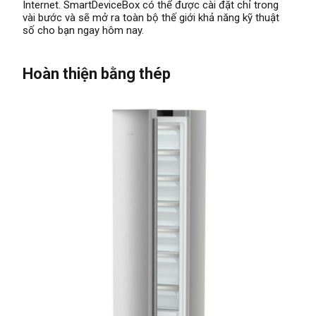
Internet. SmartDeviceBox có thể được cài đặt chỉ trong
vài bước và sẽ mở ra toàn bộ thế giới khả năng kỹ thuật
số cho bạn ngay hôm nay.
Hoàn thiện bằng thép