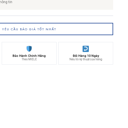
hông tin
YÊU CẦU BÁO GIÁ TỐT NHẤT
Bảo Hành Chính Hãng
Đổi Hàng 10 Ngày
Theo MIELE
Nếu lỗi kỹ thuật của hãng