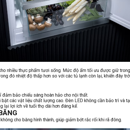
cho nhiều thực phẩm tươi sống. Mức độ ẩm tối ưu được giữ trong ng
ng đó nhiệt độ thấp hơn so với các tủ lạnh còn lại, khiến đây trở
bỉ đảm bảo chiếu sáng hoàn hảo cho nội thất.
i bật các vật liệu chất lượng cao. Đèn LED không cần bảo trì và t
lại lợi ích về tuổi thọ dài hơn đáng kể.
 BĂNG
hông cho băng hình thành, giúp giảm bớt rắc rối khi rã đông.