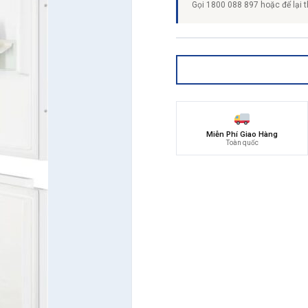
Gọi 1800 088 897 hoặc để lại t
Miễn Phí Giao Hàng
Toàn quốc