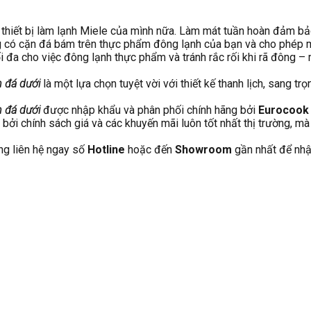
 thiết bị làm lạnh Miele của mình nữa. Làm mát tuần hoàn đảm bả
ông có cặn đá bám trên thực phẩm đông lạnh của bạn và cho phé
i đa cho việc đông lạnh thực phẩm và tránh rắc rối khi rã đông – 
n đá dưới
là một lựa chọn tuyệt vời với thiết kế thanh lịch, sang tr
n đá dưới
được nhập khẩu và phân phối chính hãng bởi
Eurocoo
bởi chính sách giá và các khuyến mãi luôn tốt nhất thị trường, m
ng liên hệ ngay số
Hotline
hoặc đến
Showroom
gần nhất để nhậ