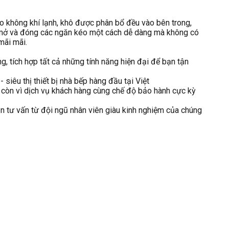
o không khí lạnh, khô được phân bổ đều vào bên trong,
p mở và đóng các ngăn kéo một cách dễ dàng mà không có
mãi mãi.
ọng, tích hợp tất cả những tính năng hiện đại để bạn tận
k
- siêu thị thiết bị nhà bếp hàng đầu tại Việt
à còn vì dịch vụ khách hàng cùng chế độ bảo hành cực kỳ
n tư vấn từ đội ngũ nhân viên giàu kinh nghiệm của chúng