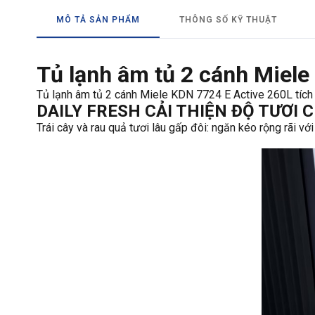
MÔ TẢ SẢN PHẨM
THÔNG SỐ KỸ THUẬT
Tủ lạnh âm tủ 2 cánh Miele
Tủ lạnh âm tủ 2 cánh Miele KDN 7724 E Active 260L tích 
DAILY FRESH CẢI THIỆN ĐỘ TƯƠI 
Trái cây và rau quả tươi lâu gấp đôi: ngăn kéo rộng rãi vớ