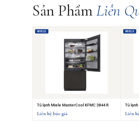
Sản Phẩm
Liên Q
MIELE
MIELE
Tủ lạnh Miele MasterCool KFMC 3844 R
Tủ lạnh
Liên hệ báo giá
Liên h