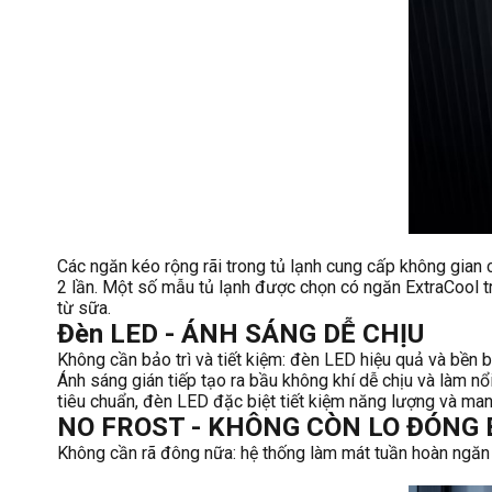
Các ngăn kéo rộng rãi trong tủ lạnh cung cấp không gian 
2 lần. Một số mẫu tủ lạnh được chọn có ngăn ExtraCool tro
từ sữa.
Đèn LED - ÁNH SÁNG DỄ CHỊU
Không cần bảo trì và tiết kiệm: đèn LED hiệu quả và bền 
Ánh sáng gián tiếp tạo ra bầu không khí dễ chịu và làm nổ
tiêu chuẩn, đèn LED đặc biệt tiết kiệm năng lượng và mang 
NO FROST - KHÔNG CÒN LO ĐÓNG
Không cần rã đông nữa: hệ thống làm mát tuần hoàn ngăn k