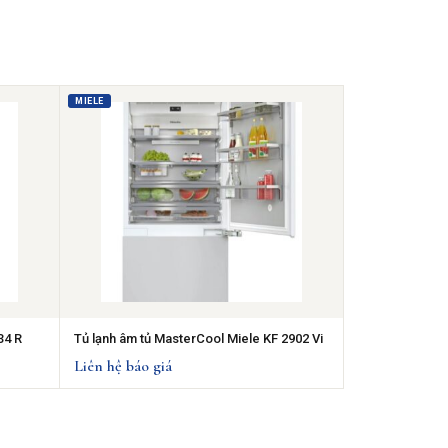
MIELE
34 R
Tủ lạnh âm tủ MasterCool Miele KF 2902 Vi
Liên hệ báo giá