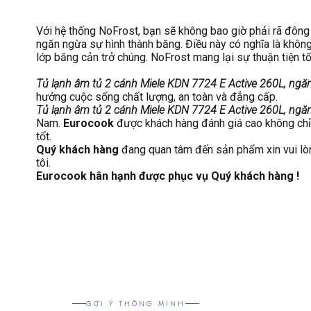
Với hệ thống NoFrost, bạn sẽ không bao giờ phải rã đông
ngăn ngừa sự hình thành băng. Điều này có nghĩa là kh
lớp băng cản trở chúng. NoFrost mang lại sự thuận tiện tố
Tủ lạnh âm tủ 2 cánh Miele KDN 7724 E Active 260L, ngă
hưởng cuộc sống chất lượng, an toàn và đẳng cấp.
Tủ lạnh âm tủ 2 cánh Miele KDN 7724 E Active 260L, ngă
Nam.
Eurocook
được khách hàng đánh giá cao không chỉ 
tốt.
Quý khách hàng
đang quan tâm đến sản phẩm xin vui lò
tôi.
Eurocook hân hạnh được phục vụ Quý khách hàng !
GỢI Ý THÔNG MINH