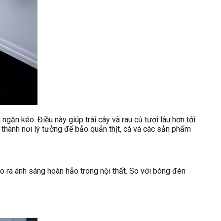
ăn kéo. Điều này giúp trái cây và rau củ tươi lâu hơn tới
 thành nơi lý tưởng để bảo quản thịt, cá và các sản phẩm
ạo ra ánh sáng hoàn hảo trong nội thất. So với bóng đèn