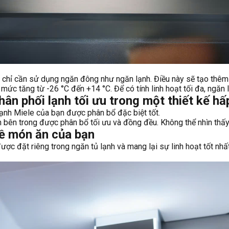
chỉ cần sử dụng ngăn đông như ngăn lạnh. Điều này sẽ tạo thêm k
 mức tăng từ -26 °C đến +14 °C. Để có tính linh hoạt tối đa, ngăn
phối lạnh tối ưu trong một thiết kế hấ
lạnh Miele của bạn được phân bổ đặc biệt tốt.
 bên trong được phân bổ tối ưu và đồng đều. Không thể nhìn thấ
về món ăn của bạn
ợc đặt riêng trong ngăn tủ lạnh và mang lại sự linh hoạt tốt nhất