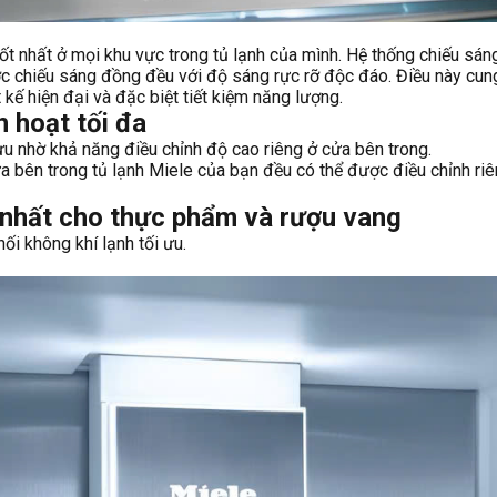
tốt nhất ở mọi khu vực trong tủ lạnh của mình. Hệ thống chiếu sá
ược chiếu sáng đồng đều với độ sáng rực rỡ độc đáo. Điều này cu
 kế hiện đại và đặc biệt tiết kiệm năng lượng.
hoạt tối đa
ưu nhờ khả năng điều chỉnh độ cao riêng ở cửa bên trong.
a bên trong tủ lạnh Miele của bạn đều có thể được điều chỉnh riên
 nhất cho thực phẩm và rượu vang
i không khí lạnh tối ưu.