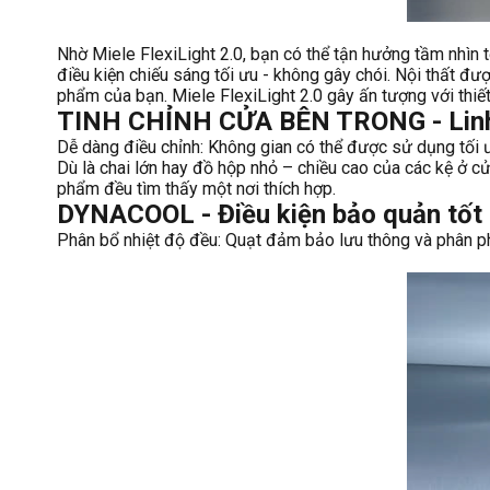
Nhờ Miele FlexiLight 2.0, bạn có thể tận hưởng tầm nhìn 
điều kiện chiếu sáng tối ưu - không gây chói. Nội thất đ
phẩm của bạn. Miele FlexiLight 2.0 gây ấn tượng với thiết
TINH CHỈNH CỬA BÊN TRONG - Linh 
Dễ dàng điều chỉnh: Không gian có thể được sử dụng tối 
Dù là chai lớn hay đồ hộp nhỏ – chiều cao của các kệ ở cử
phẩm đều tìm thấy một nơi thích hợp.
DYNACOOL - Điều kiện bảo quản tốt
Phân bổ nhiệt độ đều: Quạt đảm bảo lưu thông và phân phố