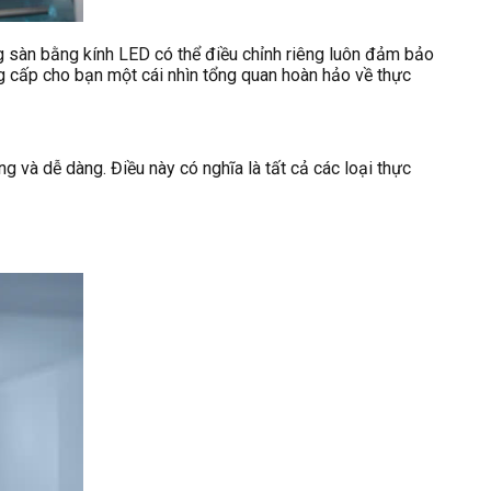
ng sàn bằng kính LED có thể điều chỉnh riêng luôn đảm bảo
ng cấp cho bạn một cái nhìn tổng quan hoàn hảo về thực
g và dễ dàng. Điều này có nghĩa là tất cả các loại thực