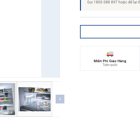
Gọi 1800 088 897 hoặc để lại t
Miễn Phí Giao Hàng
Toàn quốc