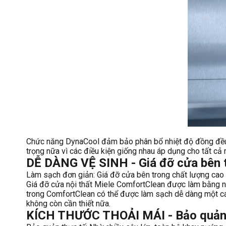
Chức năng DynaCool đảm bảo phân bổ nhiệt độ đồng đều k
trọng nữa vì các điều kiện giống nhau áp dụng cho tất cả
DỄ DÀNG VỆ SINH - Giá đỡ cửa bên t
Làm sạch đơn giản: Giá đỡ cửa bên trong chất lượng cao 
Giá đỡ cửa nội thất Miele ComfortClean được làm bằng nh
trong ComfortClean có thể được làm sạch dễ dàng một cách 
không còn cần thiết nữa.
KÍCH THƯỚC THOẢI MÁI - Bảo quản 