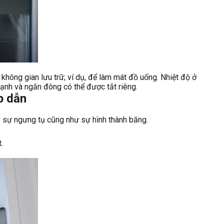
hông gian lưu trữ; ví dụ, để làm mát đồ uống. Nhiệt độ ở
 lạnh và ngăn đông có thể được tắt riêng.
p dẫn
y sự ngưng tụ cũng như sự hình thành băng.
.