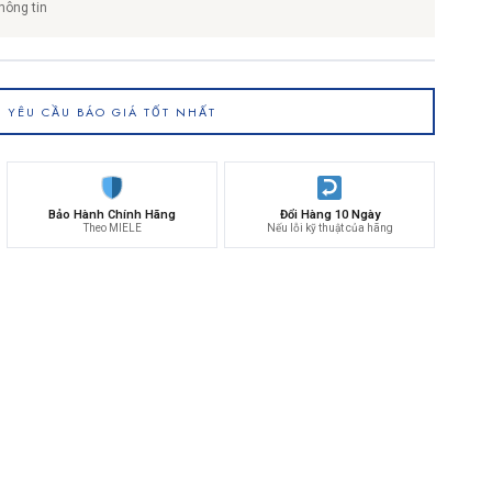
hông tin
YÊU CẦU BÁO GIÁ TỐT NHẤT
Bảo Hành Chính Hãng
Đổi Hàng 10 Ngày
Theo MIELE
Nếu lỗi kỹ thuật của hãng