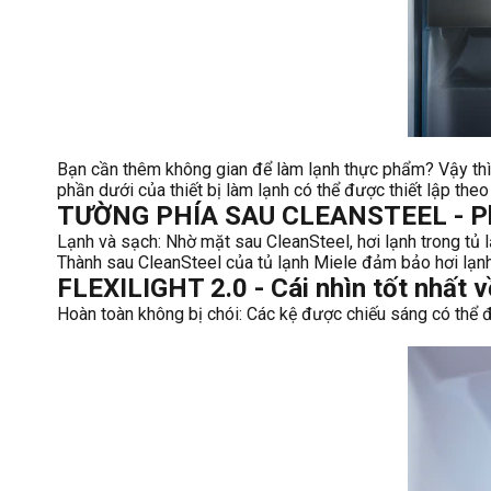
Bạn cần thêm không gian để làm lạnh thực phẩm? Vậy thì 
phần dưới của thiết bị làm lạnh có thể được thiết lập theo
TƯỜNG PHÍA SAU CLEANSTEEL - Phân 
Lạnh và sạch: Nhờ mặt sau CleanSteel, hơi lạnh trong tủ 
Thành sau CleanSteel của tủ lạnh Miele đảm bảo hơi lạnh
FLEXILIGHT 2.0 - Cái nhìn tốt nhất 
Hoàn toàn không bị chói: Các kệ được chiếu sáng có thể đư