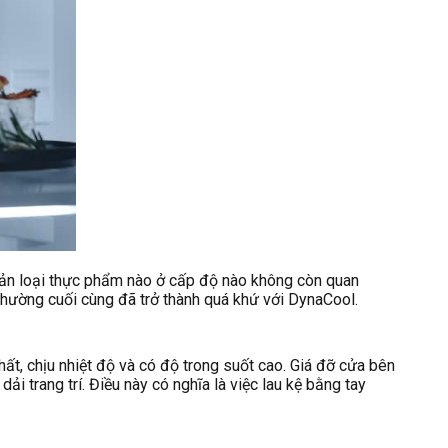
uản loại thực phẩm nào ở cấp độ nào không còn quan
 thường cuối cùng đã trở thành quá khứ với DynaCool.
t, chịu nhiệt độ và có độ trong suốt cao. Giá đỡ cửa bên
 trang trí. Điều này có nghĩa là việc lau kệ bằng tay