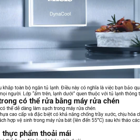
hắp toàn bộ ngăn tủ lạnh. Điều này có nghĩa là việc bạn bảo q
 mọi người. Lớp “ấm trên, lạnh dưới” quen thuộc với tủ lạnh thông
rong có thể rửa bằng máy rửa chén
có thể dễ dàng làm sạch trong máy rửa chén.
ựa cao cấp và đặc biệt có khả năng chống trầy xước, chịu hóa chấ
hợp vệ sinh trong máy rửa bát (lên đến 55°C) sau khi tháo các dải
thực phẩm thoải mái