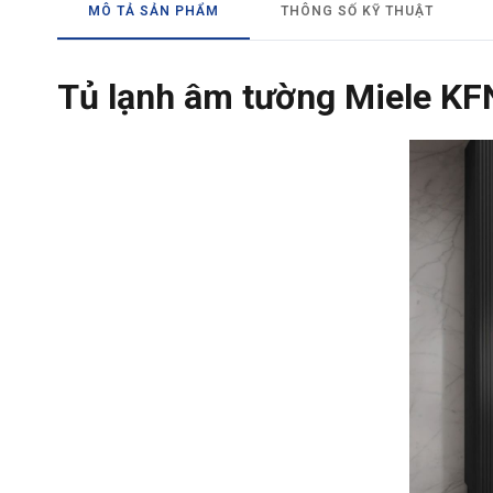
MÔ TẢ SẢN PHẨM
THÔNG SỐ KỸ THUẬT
Tủ lạnh âm tường Miele KF