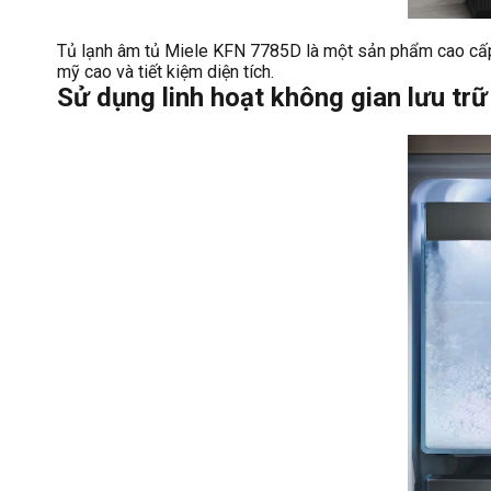
Tủ lạnh âm tủ Miele KFN 7785D là một sản phẩm cao cấp vớ
mỹ cao và tiết kiệm diện tích.
Sử dụng linh hoạt không gian lưu trữ