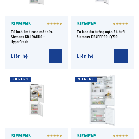
★★★★★
★★★★★
Tủ lạnh âm tường một cửa
Tủ lạnh âm tường ngăn đá dưới
Siemens KI81RADD0 –
Siemens KI84FPDD0 iQ700
HyperFresh
Liên hệ
Liên hệ
SIEMENS
SIEMENS
★★★★★
★★★★★