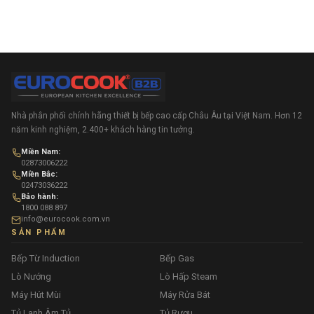
Nhà phân phối chính hãng thiết bị bếp cao cấp Châu Âu tại Việt Nam. Hơn 12
năm kinh nghiệm, 2.400+ khách hàng tin tưởng.
Miền Nam:
02873006222
Miền Bắc:
02473036222
Bảo hành:
1800 088 897
info@eurocook.com.vn
SẢN PHẨM
Bếp Từ Induction
Bếp Gas
Lò Nướng
Lò Hấp Steam
Máy Hút Mùi
Máy Rửa Bát
Tủ Lạnh Âm Tủ
Tủ Rượu