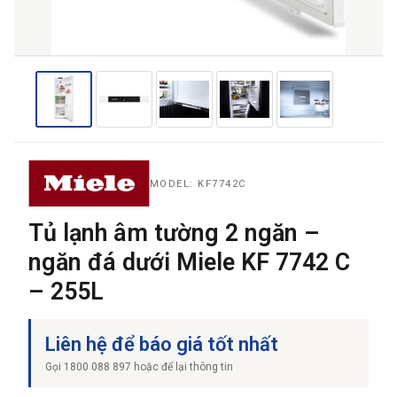
MODEL: KF7742C
Tủ lạnh âm tường 2 ngăn –
ngăn đá dưới Miele KF 7742 C
– 255L
Liên hệ để báo giá tốt nhất
Gọi 1800 088 897 hoặc để lại thông tin